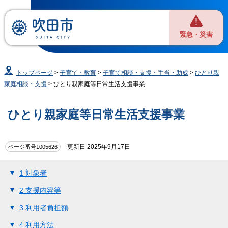
緊急・災害
トップページ
>
子育て・教育
>
子育て相談・支援・手当・助成
>
ひとり親
家庭相談・支援
> ひとり親家庭等日常生活支援事業
ひとり親家庭等日常生活支援事業
更新日 2025年9月17日
ページ番号1005626
1 対象者
2 支援内容等
3 利用者負担額
4 利用方法