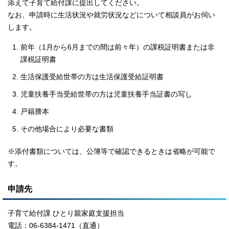
添えて子育て給付課に提出してください。
なお、申請時に生活状況や就労状況などについて相談員がお伺い
します。
前年（1月から6月までの間は前々年）の課税証明書または非
課税証明書
生活保護受給世帯の方は生活保護受給証明書
児童扶養手当受給世帯の方は児童扶養手当証書の写し
戸籍謄本
その他場合により必要な書類
※添付書類については、公簿等で確認できるときは省略が可能で
す。
申請先
子育て給付課 ひとり親家庭支援担当
電話：06-6384-1471（直通）