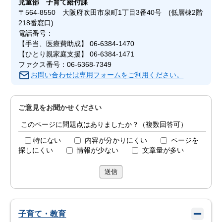
児童部
子育て給付課
〒564-8550 大阪府吹田市泉町1丁目3番40号 (低層棟2階
218番窓口)
電話番号：
【手当、医療費助成】 06-6384-1470
【ひとり親家庭支援】 06-6384-1471
ファクス番号：06-6368-7349
お問い合わせは専用フォームをご利用ください。
ご意見をお聞かせください
このページに問題点はありましたか？（複数回答可）
特にない
内容が分かりにくい
ページを
探しにくい
情報が少ない
文章量が多い
送信
子育て・教育