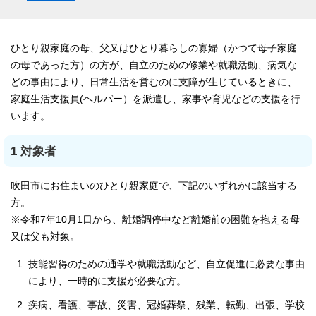
ひとり親家庭の母、父又はひとり暮らしの寡婦（かつて母子家庭
の母であった方）の方が、自立のための修業や就職活動、病気な
どの事由により、日常生活を営むのに支障が生じているときに、
家庭生活支援員(ヘルパー）を派遣し、家事や育児などの支援を行
います。
1 対象者
吹田市にお住まいのひとり親家庭で、下記のいずれかに該当する
方。
※令和7年10月1日から、離婚調停中など離婚前の困難を抱える母
又は父も対象。
技能習得のための通学や就職活動など、自立促進に必要な事由
により、一時的に支援が必要な方。
疾病、看護、事故、災害、冠婚葬祭、残業、転勤、出張、学校