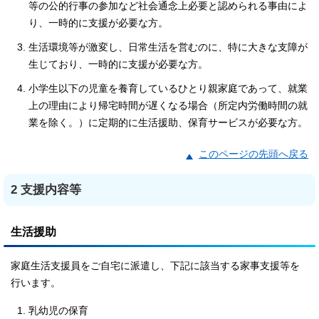
等の公的行事の参加など社会通念上必要と認められる事由によ
り、一時的に支援が必要な方。
生活環境等が激変し、日常生活を営むのに、特に大きな支障が
生じており、一時的に支援が必要な方。
小学生以下の児童を養育しているひとり親家庭であって、就業
上の理由により帰宅時間が遅くなる場合（所定内労働時間の就
業を除く。）に定期的に生活援助、保育サービスが必要な方。
このページの先頭へ戻る
2 支援内容等
生活援助
家庭生活支援員をご自宅に派遣し、下記に該当する家事支援等を
行います。
乳幼児の保育