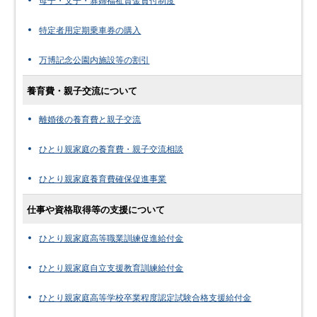
母子・父子・寡婦福祉資金貸付制度
特定者用定期乗車券の購入
万博記念公園内施設等の割引
養育費・親子交流について
離婚後の養育費と親子交流
ひとり親家庭の養育費・親子交流相談
ひとり親家庭養育費確保促進事業
仕事や資格取得等の支援について
ひとり親家庭高等職業訓練促進給付金
ひとり親家庭自立支援教育訓練給付金
ひとり親家庭高等学校卒業程度認定試験合格支援給付金