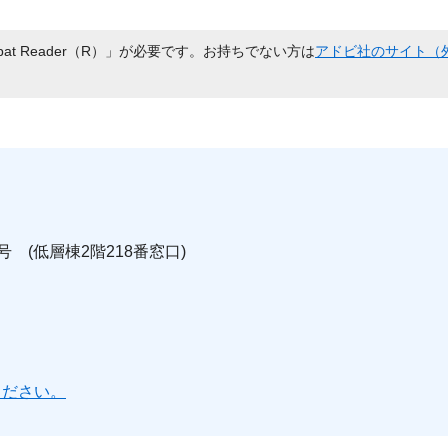
bat Reader（R）」が必要です。お持ちでない方は
アドビ社のサイト（
号 (低層棟2階218番窓口)
ください。