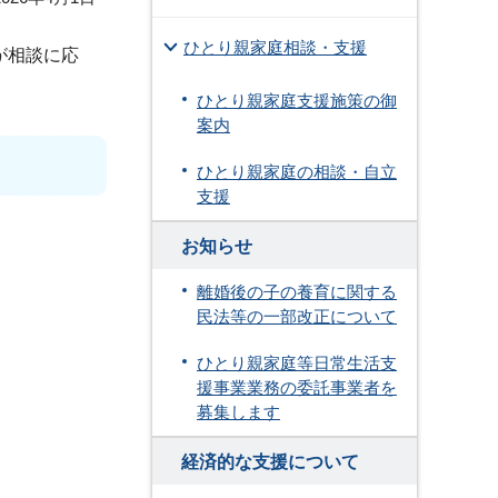
ひとり親家庭相談・支援
が相談に応
ひとり親家庭支援施策の御
案内
ひとり親家庭の相談・自立
支援
お知らせ
離婚後の子の養育に関する
民法等の一部改正について
ひとり親家庭等日常生活支
援事業業務の委託事業者を
募集します
経済的な支援について