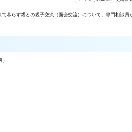
れて暮らす親との親子交流（面会交流）について、専門相談員
月）