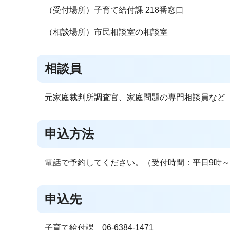
（受付場所）子育て給付課 218番窓口
（相談場所）市民相談室の相談室
相談員
元家庭裁判所調査官、家庭問題の専門相談員など
申込方法
電話で予約してください。（受付時間：平日9時～1
申込先
子育て給付課 06-6384-1471