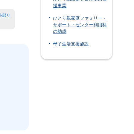
援事業
外部リ
ひとり親家庭ファミリー・
サポート・センター利用料
の助成
母子生活支援施設