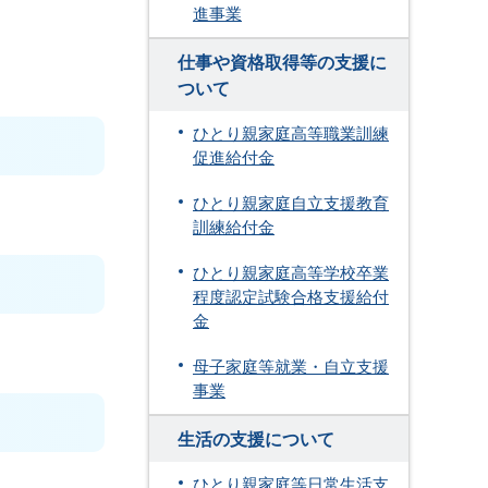
進事業
仕事や資格取得等の支援に
ついて
ひとり親家庭高等職業訓練
促進給付金
ひとり親家庭自立支援教育
訓練給付金
ひとり親家庭高等学校卒業
程度認定試験合格支援給付
金
母子家庭等就業・自立支援
事業
生活の支援について
ひとり親家庭等日常生活支