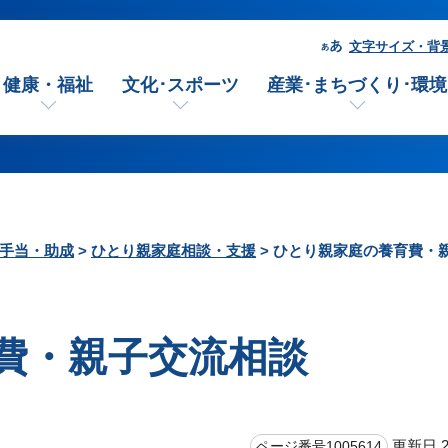
文字サイズ・背
健康・福祉
文化･スポーツ
産業･まちづくり･環境
手当・助成
>
ひとり親家庭相談・支援
> ひとり親家庭の養育費・
費・親子交流相談
更新日 2
ページ番号1005614