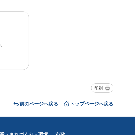
い
印刷
前のページへ戻る
トップページへ戻る
業・まちづくり・環境
市政