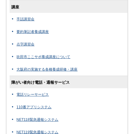
講座
手話講習会
要約筆記者養成講座
点字講習会
吹田市ここサポ養成講座について
大阪府の実施する各種養成研修・講座
障がい者向け電話・通報サービス
電話リレーサービス
110番アプリシステム
NET118緊急通報システム
NET119緊急通報システム