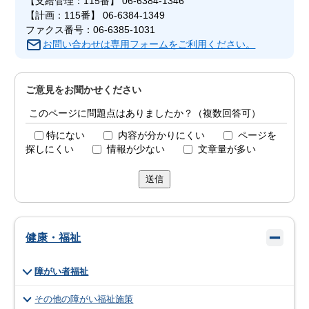
【支給管理：115番】 06-6384-1346
【計画：115番】 06-6384-1349
ファクス番号：06-6385-1031
お問い合わせは専用フォームをご利用ください。
ご意見をお聞かせください
このページに問題点はありましたか？（複数回答可）
特にない
内容が分かりにくい
ページを
探しにくい
情報が少ない
文章量が多い
送信
健康・福祉
障がい者福祉
その他の障がい福祉施策