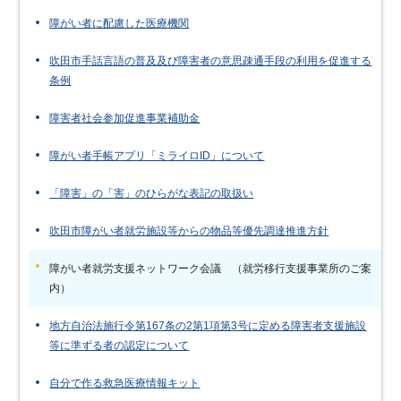
障がい者に配慮した医療機関
吹田市手話言語の普及及び障害者の意思疎通手段の利用を促進する
条例
障害者社会参加促進事業補助金
障がい者手帳アプリ「ミライロID」について
「障害」の「害」のひらがな表記の取扱い
吹田市障がい者就労施設等からの物品等優先調達推進方針
障がい者就労支援ネットワーク会議 （就労移行支援事業所のご案
内）
地方自治法施行令第167条の2第1項第3号に定める障害者支援施設
等に準ずる者の認定について
自分で作る救急医療情報キット