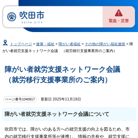
緊急・災害
トップページ
>
健康・福祉
>
障がい者福祉
>
その他の障がい福祉施策
> 障
がい者就労支援ネットワーク会議 （就労移行支援事業所のご案内）
障がい者就労支援ネットワーク会議
（就労移行支援事業所のご案内）
更新日 2025年11月19日
ページ番号1040917
障がい者就労支援ネットワーク会議について
吹田市では、障がいのある方への就労支援の向上を図るため、市
内の就労移行支援事業所等が連携し、情報の共有や、就労支援に