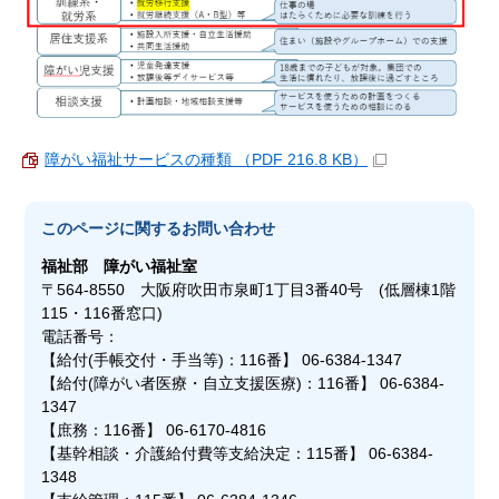
障がい福祉サービスの種類 （PDF 216.8 KB）
このページに関する
お問い合わせ
福祉部
障がい福祉室
〒564-8550 大阪府吹田市泉町1丁目3番40号 (低層棟1階
115・116番窓口)
電話番号：
【給付(手帳交付・手当等)：116番】 06-6384-1347
【給付(障がい者医療・自立支援医療)：116番】 06-6384-
1347
【庶務：116番】 06-6170-4816
【基幹相談・介護給付費等支給決定：115番】 06-6384-
1348