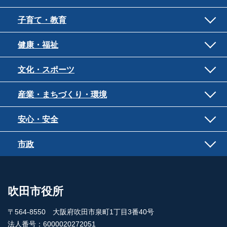
子育て・教育
健康・福祉
文化・スポーツ
産業・まちづくり・環境
安心・安全
市政
吹田市役所
〒564-8550 大阪府吹田市泉町1丁目3番40号
法人番号：6000020272051