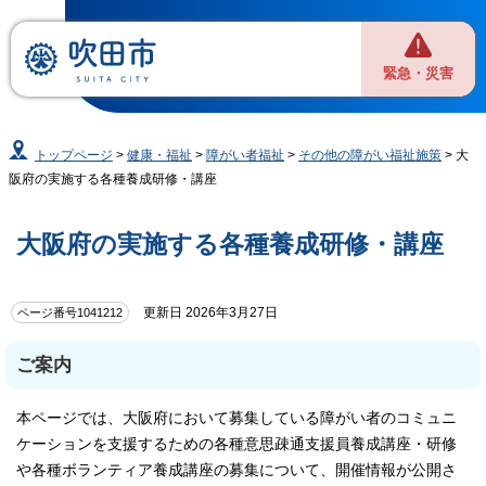
緊急・災害
トップページ
>
健康・福祉
>
障がい者福祉
>
その他の障がい福祉施策
> 大
阪府の実施する各種養成研修・講座
大阪府の実施する各種養成研修・講座
更新日 2026年3月27日
ページ番号1041212
ご案内
本ページでは、大阪府において募集している障がい者のコミュニ
ケーションを支援するための各種意思疎通支援員養成講座・研修
や各種ボランティア養成講座の募集について、開催情報が公開さ