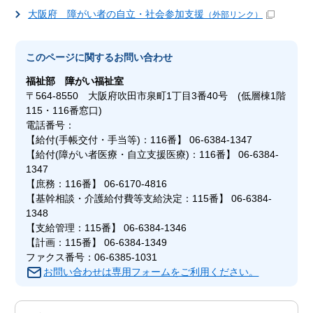
大阪府 障がい者の自立・社会参加支援
（外部リンク）
このページに関する
お問い合わせ
福祉部
障がい福祉室
〒564-8550 大阪府吹田市泉町1丁目3番40号 (低層棟1階
115・116番窓口)
電話番号：
【給付(手帳交付・手当等)：116番】 06-6384-1347
【給付(障がい者医療・自立支援医療)：116番】 06-6384-
1347
【庶務：116番】 06-6170-4816
【基幹相談・介護給付費等支給決定：115番】 06-6384-
1348
【支給管理：115番】 06-6384-1346
【計画：115番】 06-6384-1349
ファクス番号：06-6385-1031
お問い合わせは専用フォームをご利用ください。