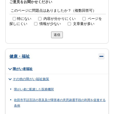
ご意見をお聞かせください
このページに問題点はありましたか？（複数回答可）
特にない
内容が分かりにくい
ページを
探しにくい
情報が少ない
文章量が多い
送信
健康・福祉
障がい者福祉
その他の障がい福祉施策
障がい者に配慮した医療機関
吹田市手話言語の普及及び障害者の意思疎通手段の利用を促進する
条例