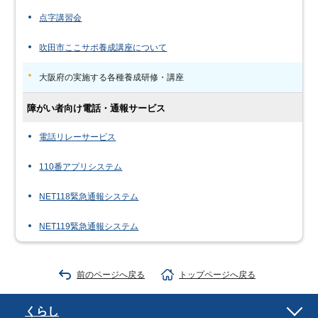
点字講習会
吹田市ここサポ養成講座について
大阪府の実施する各種養成研修・講座
障がい者向け電話・通報サービス
電話リレーサービス
110番アプリシステム
NET118緊急通報システム
NET119緊急通報システム
前のページへ戻る
トップページへ戻る
くらし