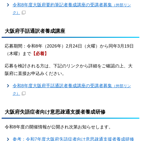
令和8年度大阪府要約筆記者養成講座の受講者募集
（外部リン
ク）
大阪府手話通訳者養成講座
応募期間：令和8年（2026年）2月24日（火曜）から同年3月19日
（木曜）まで
【必着】
応募を検討される方は、下記のリンクから詳細をご確認の上、大
阪府に直接お申込みください。
令和8年度大阪府手話通訳者養成講座の受講者募集
（外部リン
ク）
大阪府失語症者向け意思疎通支援者養成研修
令和8年度の開催情報が公開され次第お知らせします。
参考：令和7年度大阪府失語症者向け意思疎通支援者養成研修