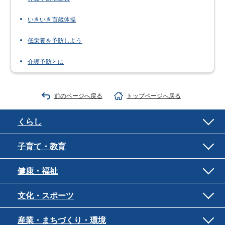
いきいき百歳体操
低栄養を予防しよう
介護予防とは
前のページへ戻る
トップページへ戻る
くらし
子育て・教育
健康・福祉
文化・スポーツ
産業・まちづくり・環境