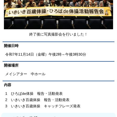
終了後に写真撮影会を行いました！
開催日時
令和7年11月14日（金曜）午後2時～午後3時30分
開催場所
メイシアター 中ホール
内容
1 ひろばde体操 報告・活動発表
2 いきいき百歳体操 報告・活動発表
3 いきいき百歳体操 キャッチフレーズ発表