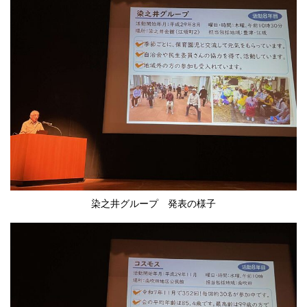
染之井グループ 発表の様子