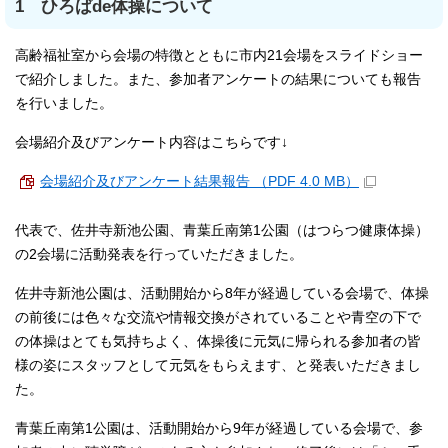
1 ひろばde体操について
高齢福祉室から会場の特徴とともに市内21会場をスライドショー
で紹介しました。また、参加者アンケートの結果についても報告
を行いました。
会場紹介及びアンケート内容はこちらです↓
会場紹介及びアンケート結果報告 （PDF 4.0 MB）
代表で、佐井寺新池公園、青葉丘南第1公園（はつらつ健康体操）
の2会場に活動発表を行っていただきました。
佐井寺新池公園は、活動開始から8年が経過している会場で、体操
の前後には色々な交流や情報交換がされていることや青空の下で
の体操はとても気持ちよく、体操後に元気に帰られる参加者の皆
様の姿にスタッフとして元気をもらえます、と発表いただきまし
た。
青葉丘南第1公園は、活動開始から9年が経過している会場で、参