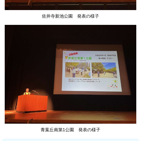
佐井寺新池公園 発表の様子
青葉丘南第1公園 発表の様子