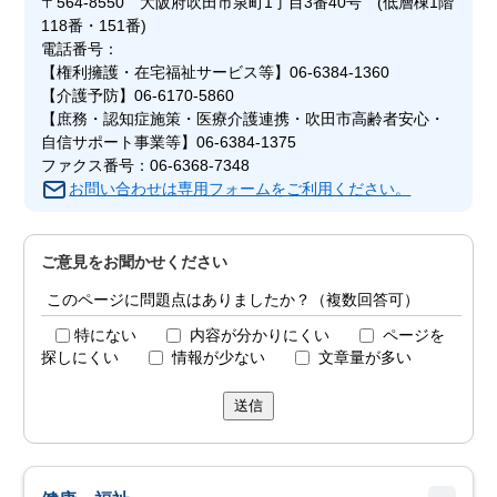
〒564-8550 大阪府吹田市泉町1丁目3番40号 (低層棟1階
118番・151番)
電話番号：
【権利擁護・在宅福祉サービス等】06-6384-1360
【介護予防】06-6170-5860
【庶務・認知症施策・医療介護連携・吹田市高齢者安心・
自信サポート事業等】06-6384-1375
ファクス番号：06-6368-7348
お問い合わせは専用フォームをご利用ください。
ご意見をお聞かせください
このページに問題点はありましたか？（複数回答可）
特にない
内容が分かりにくい
ページを
探しにくい
情報が少ない
文章量が多い
送信