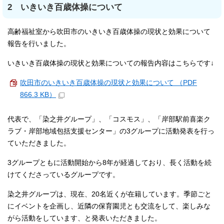
2 いきいき百歳体操について
高齢福祉室から吹田市のいきいき百歳体操の現状と効果について
報告を行いました。
いきいき百歳体操の現状と効果についての報告内容はこちらです↓
吹田市のいきいき百歳体操の現状と効果について （PDF
866.3 KB）
代表で、「染之井グループ」、「コスモス」、「岸部駅前喜楽ク
ラブ・岸部地域包括支援センター」の3グループに活動発表を行っ
ていただきました。
3グループともに活動開始から8年が経過しており、長く活動を続
けてくださっているグループです。
染之井グループは、現在、20名近くが在籍しています。季節ごと
にイベントを企画し、近隣の保育園児とも交流をして、楽しみな
がら活動をしています、と発表いただきました。