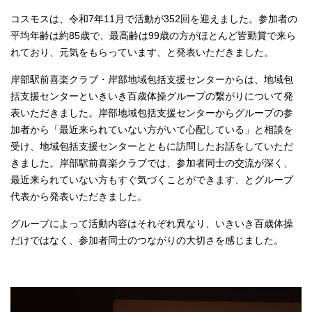
コスモスは、令和7年11月で活動が352回を迎えました。参加者の
平均年齢は約85歳で、最高齢は99歳の方がほとんど皆勤賞で来ら
れており、元気をもらっています、と発表いただきました。
岸部駅前喜楽クラブ・岸部地域包括支援センターからは、地域包
括支援センターといきいき百歳体操グループの繋がりについて発
表いただきました。岸部地域包括支援センターからグループの参
加者から「最近来られていない方がいて心配している」と相談を
受け、地域包括支援センターとともに訪問したお話をしていただ
きました。岸部駅前喜楽クラブでは、参加者同士の交流が深く、
最近来られていない方もすぐ気づくことができます、とグループ
代表から発表いただきました。
グループによって活動内容はそれぞれ異なり、いきいき百歳体操
だけではなく、参加者同士のつながりの大切さを感じました。