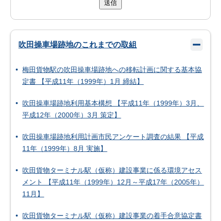
送信
吹田操車場跡地のこれまでの取組
梅田貨物駅の吹田操車場跡地への移転計画に関する基本協
定書 【平成11年（1999年）1月 締結】
吹田操車場跡地利用基本構想 【平成11年（1999年）3月、
平成12年（2000年）3月 策定】
吹田操車場跡地利用計画市民アンケート調査の結果 【平成
11年（1999年）8月 実施】
吹田貨物ターミナル駅（仮称）建設事業に係る環境アセス
メント 【平成11年（1999年）12月～平成17年（2005年）
11月】
吹田貨物ターミナル駅（仮称）建設事業の着手合意協定書