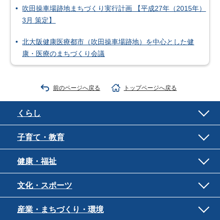
吹田操車場跡地まちづくり実行計画 【平成27年（2015年）
3月 策定】
北大阪健康医療都市（吹田操車場跡地）を中心とした健
康・医療のまちづくり会議
前のページへ戻る
トップページへ戻る
くらし
子育て・教育
健康・福祉
文化・スポーツ
産業・まちづくり・環境