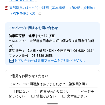
東部拠点のまちづくり計画（基本構想）（第2部，資料編）
（PDF 949.3 KB）
このページに関する
お問い合わせ
健康医療部
健康まちづくり室
〒564-0072 大阪府吹田市出口町19番3号（吹田市保健所
内）
電話番号： 【総務・健都・DH・企画担当】06-6384-2614
ファクス番号：06-6339-2058
お問い合わせは専用フォームをご利用ください。
ご意見をお聞かせください
このページに問題点はありましたか？（複数回答可）
特にない
内容が分かりにくい
ページを
探しにくい
情報が少ない
文章量が多い