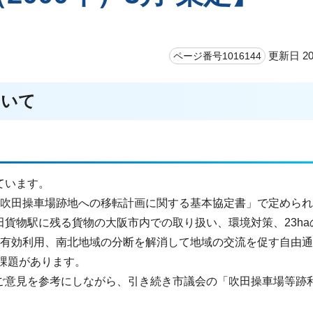
更新日 20
ページ番号1016144
ついて
ています。
物駅の吹田操車場跡地への移転計画に関する基本協定書」で定めら
貨物駅に残る貨物の大阪市内での取り扱い、環境対策、23ha
ha）の有効利用、南北地域の分断を解消して地域の交流を促す自由
課題があります。
ご意見を参考にしながら、引き続き市議会の「吹田操車場等跡