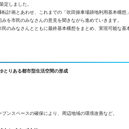
を策定しました。
移転計画とあわせ、これまでの「吹田操車場跡地利用基本構想
組みを市民のみなさんの意見を聞きながら進めていきます。
市民のみなさんとともに最終基本構想をまとめ、実現可能な基
ゆとりある都市型生活空間の形成
ープンスペースの確保により、周辺地域の環境改善など。