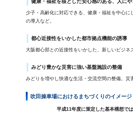
健康・福祉を核とした安心感のある、人にや
少子・高齢化に対応できる、健康・福祉を中心に
の導入など。
都心近接性をいかした都市拠点機能の誘導
大阪都心部との近接性をいかした、新しいビジネ
みどり豊かな災害に強い基盤施設の整備
みどりを増やし快適な生活・交流空間の整備。災
吹田操車場におけるまちづくりのイメージ
平成11年度に策定した基本構想で