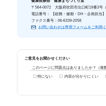
健康医療部
健康まちづくり室
〒564-0072 大阪府吹田市出口町19番3
電話番号： 【総務・健都・DH・企画担当】06-6
ファクス番号：06-6339-2058
お問い合わせは専用フォームをご利用
ご意見をお聞かせください
このページに問題点はありましたか？（複
特にない
内容が分かりにくい