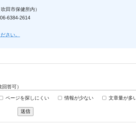
号（吹田市保健所内）
384-2614
ください。
数回答可）
ページを探しにくい
情報が少ない
文章量が多
送信