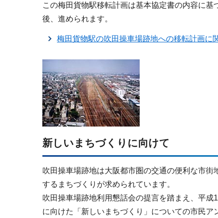
この梅田貨物駅移転計画は基本協定書の内容に基
後、進められます。
梅田貨物駅の吹田操車場跡地への移転計画に関す
新しいまちづくりに向けて
吹田操車場跡地は大阪都市圏の交通の便利な市街
するまちづくりが求められています。
吹田操車場跡地利用懇話会の提言を踏まえ、平成10年度
に向けた「新しいまちづくり」についての市民ア