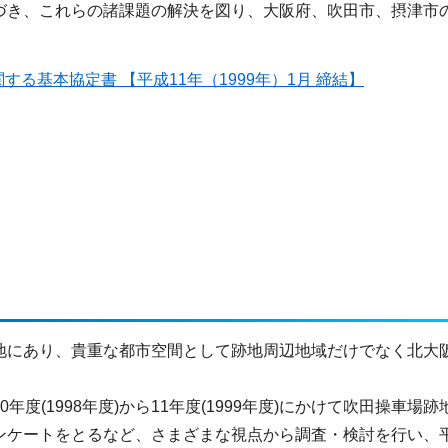
づき、これらの諸課題の解決を図り、大阪府、吹田市、摂津市
る基本協定書 【平成11年（1999年）1月 締結】
地にあり、貴重な都市空間として跡地周辺地域だけでなく北大
(1998年度)から11年度(1999年度)にかけて吹田操車場跡
ンケートをとるなど、さまざまな視点から調査・検討を行い、平