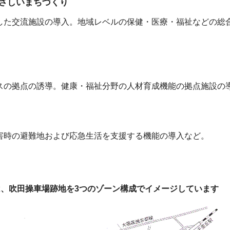
さしいまちづくり
した交流施設の導入。地域レベルの保健・医療・福祉などの総
スの拠点の誘導。健康・福祉分野の人材育成機能の拠点施設の
害時の避難地および応急生活を支援する機能の導入など。
は、吹田操車場跡地を3つのゾーン構成でイメージしています