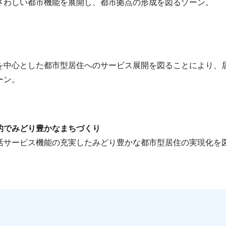
さわしい都市機能を展開し、都市拠点の形成を図るゾーン。
を中心とした都市型居住へのサービス展開を図ることにより、
ーン。
的でみどり豊かなまちづくり
活サービス機能の充実したみどり豊かな都市型居住の実現化を