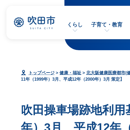
くらし
子育て・教育
トップページ
>
健康・福祉
>
北大阪健康医療都市(
11年（1999年）3月、平成12年（2000年）3月 策定】
吹田操車場跡地利用基
年）3月、平成12年（