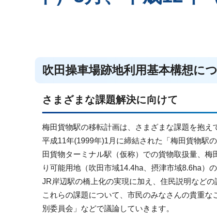
吹田操車場跡地利用基本構想に
さまざまな課題解決に向けて
梅田貨物駅の移転計画は、さまざまな課題を抱え
平成11年(1999年)1月に締結された「梅田貨
田貨物ターミナル駅（仮称）での貨物取扱量、梅田
り可能用地（吹田市域14.4ha、摂津市域8.6
JR岸辺駅の橋上化の実現に加え、住民説明などの
これらの課題について、市民のみなさんの貴重な
別委員会」などで議論していきます。