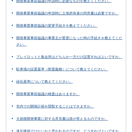
開発事業事前協議の申請時に必要なものを教えてください。
開発事業事前協議の申請時に土地所有者の同意書は必要ですか。
開発事業事前協議の変更手続きを教えてください。
開発事業事前協議の事業主が変更になった時の手続きを教えてくだ
さい。
プレイロットと集会所はどちらか一方だけ設置すればよいですか。
駐車場の設置基準（附置義務）について教えてください。
緑化基準について教えてください。
開発事業事前協議の検査はありますか。
市内での開発計画を閲覧することはできますか。
大規模開発事業に対する意見書は誰が答えるものですか。
違反建築ではないかと思われるのですが、どうすればよいですか。