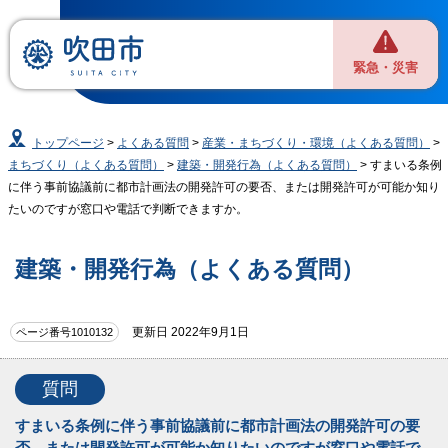
緊急・災害
トップページ
>
よくある質問
>
産業・まちづくり・環境（よくある質問）
>
まちづくり（よくある質問）
>
建築・開発行為（よくある質問）
> すまいる条例
に伴う事前協議前に都市計画法の開発許可の要否、または開発許可が可能か知り
たいのですが窓口や電話で判断できますか。
建築・開発行為（よくある質問）
更新日 2022年9月1日
ページ番号1010132
質問
すまいる条例に伴う事前協議前に都市計画法の開発許可の要
否、または開発許可が可能か知りたいのですが窓口や電話で