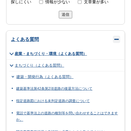
探しにくい
情報が少ない
文章量が多い
送信
よくある質問
産業・まちづくり・環境（よくある質問）
まちづくり（よくある質問）
建築・開発行為（よくある質問）
建築基準法第42条第2項道路の後退方法について
指定道路図における未判定道路の調査について
電話で基準法上の道路の種別等を問い合わせすることはできます
か。