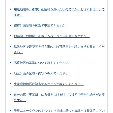
用途地域等、都市計画情報を調べたいのですが、どうすればよいで
すか。
都市計画証明を郵送で申請できますか。
地形図（白地図）をホームページから印刷できますか。
風致地区で建築等を行う際の、許可基準や申請の方法を教えてくだ
さい。
高度地区の基準について教えてください。
地区計画の区域・内容を教えてください。
生産緑地地区に該当するかどうか教えてください。
自分の店（事業所）に看板をつける時、市役所で何か手続きが必要
ですか。
千里ニュータウンのまちづくり指針に基づく協議とは具体的にどの