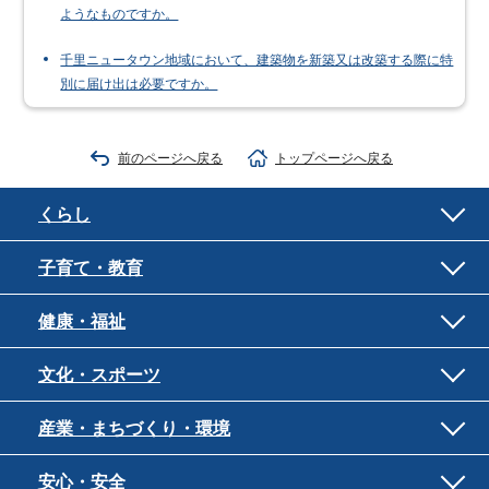
ようなものですか。
千里ニュータウン地域において、建築物を新築又は改築する際に特
別に届け出は必要ですか。
前のページへ戻る
トップページへ戻る
くらし
子育て・教育
健康・福祉
文化・スポーツ
産業・まちづくり・環境
安心・安全