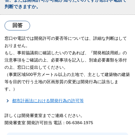
判断できますか。
回答
窓口や電話では開発許可の要否等については、詳細な判断はして
おりません。
もし、事前協議前に確認したいのであれば、『開発相談用紙』の
注意事項をご確認の上、必要事項を記入し、別途必要書類を添付
の上、窓口に提出してください。
（事業区域500平方メートル以上の土地で、主として建築物の建築
等を目的で行う土地の区画形質の変更は開発行為に該当しま
す。）
都市計画法における開発行為の許可等
詳しくは開発審査室までご連絡ください。
開発審査室 開発許可担当 電話：06-6384-1975