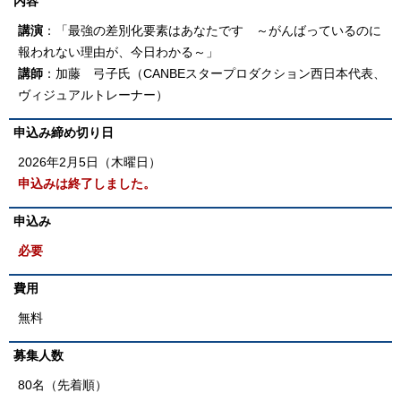
内容
講演
：「最強の差別化要素はあなたです
～がんばっているのに
報われない理由が、今日わかる～」
講師
：加藤 弓子氏（CANBEスタープロダクション西日本代表、
ヴィジュアルトレーナー）
申込み締め切り日
2026年2月5日（木曜日）
申込みは終了しました。
申込み
必要
費用
無料
募集人数
80名（先着順）