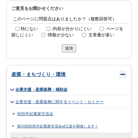
ご意見をお聞かせください
このページに問題点はありましたか？（複数回答可）
特にない
内容が分かりにくい
ページを
探しにくい
情報が少ない
文章量が多い
送信
産業・まちづくり・環境
企業支援・産業振興・補助金
企業支援・産業振興に関するイベント・セミナー
吹田市起業家交流会
第54回吹田市起業家交流会at江坂を開催します！