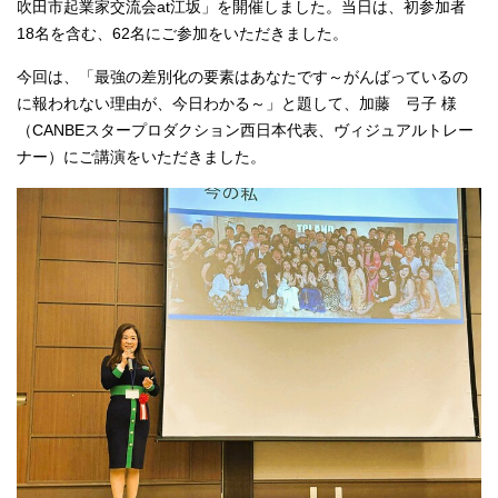
吹田市起業家交流会at江坂」を開催しました。当日は、初参加者
18名を含む、62名にご参加をいただきました。
今回は、「最強の差別化の要素はあなたです～がんばっているの
に報われない理由が、今日わかる～」と題して、加藤 弓子 様
（CANBEスタープロダクション西日本代表、ヴィジュアルトレー
ナー）にご講演をいただきました。