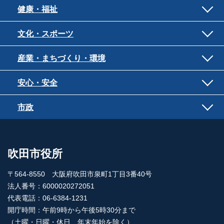
健康・福祉
文化・スポーツ
産業・まちづくり・環境
安心・安全
市政
吹田市役所
〒564-8550 大阪府吹田市泉町1丁目3番40号
法人番号：6000020272051
代表電話：06-6384-1231
開庁時間：午前9時から午後5時30分まで
（土曜・日曜・休日、年末年始を除く）