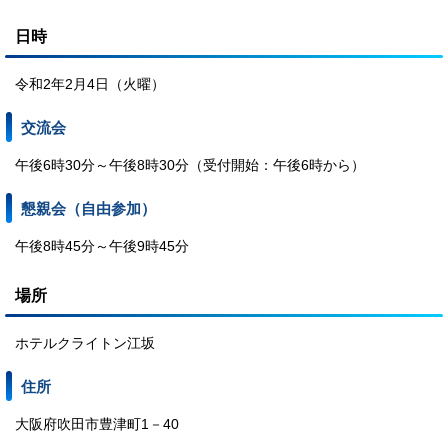
日時
令和2年2月4日（火曜）
交流会
午後6時30分～午後8時30分（受付開始：午後6時から）
懇親会（自由参加）
午後8時45分～午後9時45分
場所
ホテルクライトン江坂
住所
大阪府吹田市豊津町1－40