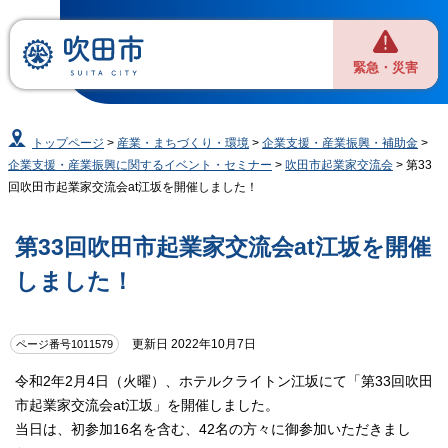
緊急・災害
トップページ
>
産業・まちづくり・環境
>
企業支援・産業振興・補助金
>
企業支援・産業振興に関するイベント・セミナー
>
吹田市起業家交流会
> 第33
回吹田市起業家交流会at江坂を開催しました！
第33回吹田市起業家交流会at江坂を開催
しました！
更新日 2022年10月7日
ページ番号1011579
令和2年2月4日（火曜）、ホテルクライトン江坂にて「第33回吹田
市起業家交流会at江坂」を開催しました。
当日は、初参加16名を含む、42名の方々に御参加いただきまし