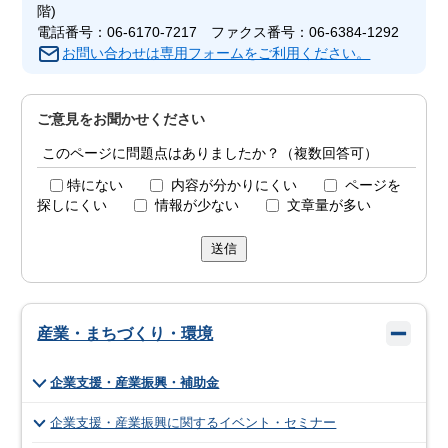
階)
電話番号：06-6170-7217 ファクス番号：06-6384-1292
お問い合わせは専用フォームをご利用ください。
ご意見をお聞かせください
このページに問題点はありましたか？（複数回答可）
特にない
内容が分かりにくい
ページを
探しにくい
情報が少ない
文章量が多い
送信
産業・まちづくり・環境
企業支援・産業振興・補助金
企業支援・産業振興に関するイベント・セミナー