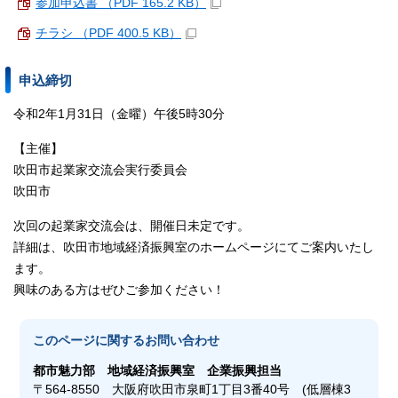
参加申込書 （PDF 165.2 KB）
チラシ （PDF 400.5 KB）
申込締切
令和2年1月31日（金曜）午後5時30分
【主催】
吹田市起業家交流会実行委員会
吹田市
次回の起業家交流会は、開催日未定です。
詳細は、吹田市地域経済振興室のホームページにてご案内いたし
ます。
興味のある方はぜひご参加ください！
このページに関する
お問い合わせ
都市魅力部
地域経済振興室 企業振興担当
〒564-8550 大阪府吹田市泉町1丁目3番40号 (低層棟3