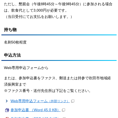
ただし、懇親会（午後8時45分～午後9時45分）に参加される場合
は、飲食代として3,000円が必要です。
（当日受付にてお支払をお願いします。）
持ち物
名刺50枚程度
申込方法
Web専用申込フォームから
または、参加申込書をファクス、郵送または持参で吹田市地域経
済振興室まで
※ファクス番号・送付先住所は下記をご覧ください。
Web専用申込フォーム
（外部リンク）
参加申込書 （Word 45.0 KB）