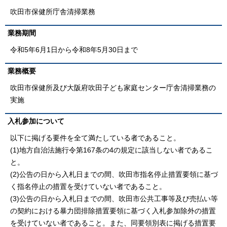
吹田市保健所庁舎清掃業務
業務期間
令和5年6月1日から令和8年5月30日まで
業務概要
吹田市保健所及び大阪府吹田子ども家庭センター庁舎清掃業務の
実施
入札参加について
以下に掲げる要件を全て満たしている者であること。
(1)地方自治法施行令第167条の4の規定に該当しない者であるこ
と。
(2)公告の日から入札日までの間、吹田市指名停止措置要領に基づ
く指名停止の措置を受けていない者であること。
(3)公告の日から入札日までの間、吹田市公共工事等及び売払い等
の契約における暴力団排除措置要領に基づく入札参加除外の措置
を受けていない者であること。また、同要領別表に掲げる措置要