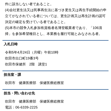
件に該当しない者であること。
(4)会社更生法又は民事再生法に基づき更生又は再生手続開始の申
立てがなされている者については、更生計画又は再生計画の認可
決定の確定を受けている者であること。
(5)本市の競争入札参加有資格者名簿登載業者であり、「106清
掃」を参加希望種目とし、本業務を履行可能とみなされる者。
入札日時
令和5年4月24日（月曜）午前10時
吹田市出口町19番3号
吹田市保健所 2階 講堂1
担当室・課
吹田市 健康医療部 保健医療総務室
担当・問い合わせ先
吹田市 健康医療部 保健医療総務室
電話：06-6339-2225