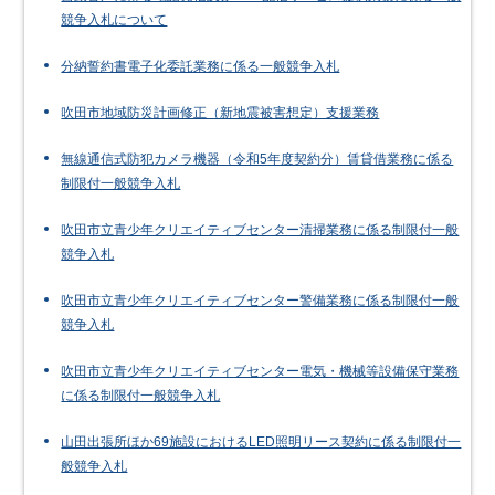
競争入札について
分納誓約書電子化委託業務に係る一般競争入札
吹田市地域防災計画修正（新地震被害想定）支援業務
無線通信式防犯カメラ機器（令和5年度契約分）賃貸借業務に係る
制限付一般競争入札
吹田市立青少年クリエイティブセンター清掃業務に係る制限付一般
競争入札
吹田市立青少年クリエイティブセンター警備業務に係る制限付一般
競争入札
吹田市立青少年クリエイティブセンター電気・機械等設備保守業務
に係る制限付一般競争入札
山田出張所ほか69施設におけるLED照明リース契約に係る制限付一
般競争入札