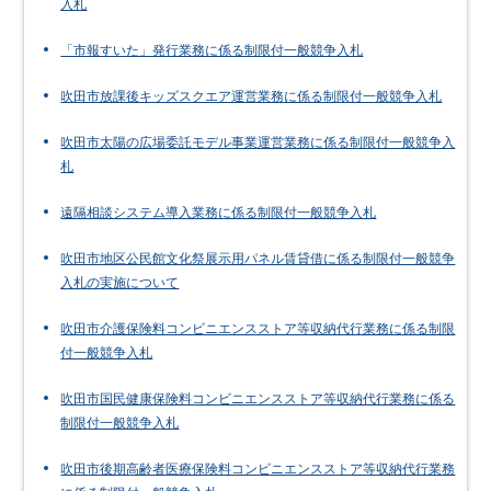
入札
「市報すいた」発行業務に係る制限付一般競争入札
吹田市放課後キッズスクエア運営業務に係る制限付一般競争入札
吹田市太陽の広場委託モデル事業運営業務に係る制限付一般競争入
札
遠隔相談システム導入業務に係る制限付一般競争入札
吹田市地区公民館文化祭展示用パネル賃貸借に係る制限付一般競争
入札の実施について
吹田市介護保険料コンビニエンスストア等収納代行業務に係る制限
付一般競争入札
吹田市国民健康保険料コンビニエンスストア等収納代行業務に係る
制限付一般競争入札
吹田市後期高齢者医療保険料コンビニエンスストア等収納代行業務