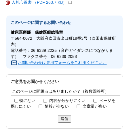
入札心得書 （PDF 263.7 KB）
このページに関する
お問い合わせ
健康医療部
保健医療総務室
〒564-0072 大阪府吹田市出口町19番3号（吹田市保健所
内）
電話番号：06-6339-2225（音声ガイダンスにつながりま
す） ファクス番号：06-6339-2058
お問い合わせは専用フォームをご利用ください。
ご意見をお聞かせください
このページに問題点はありましたか？（複数回答可）
特にない
内容が分かりにくい
ページを
探しにくい
情報が少ない
文章量が多い
送信