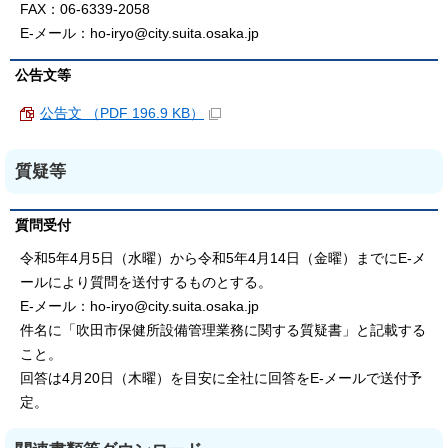
FAX：06-6339-2058
E-メール：ho-iryo@city.suita.osaka.jp
公告文等
公告文 （PDF 196.9 KB）
質疑等
質問受付
令和5年4月5日（水曜）から令和5年4月14日（金曜）までにE-メ
ールにより質問を送付するものとする。
E-メール：ho-iryo@city.suita.osaka.jp
件名に「吹田市保健所設備管理業務に関する質疑書」と記載する
こと。
回答は4月20日（木曜）を目安に全社に回答をE-メールで送付予
定。