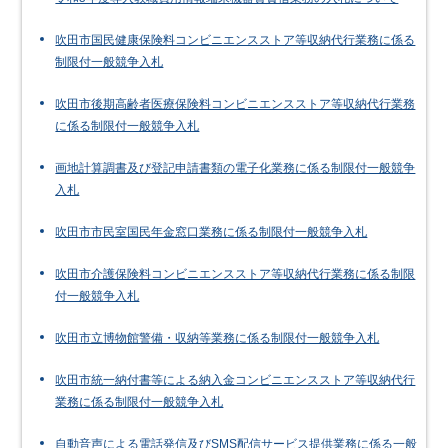
吹田市国民健康保険料コンビニエンスストア等収納代行業務に係る
制限付一般競争入札
吹田市後期高齢者医療保険料コンビニエンスストア等収納代行業務
に係る制限付一般競争入札
画地計算調書及び登記申請書類の電子化業務に係る制限付一般競争
入札
吹田市市民室国民年金窓口業務に係る制限付一般競争入札
吹田市介護保険料コンビニエンスストア等収納代行業務に係る制限
付一般競争入札
吹田市立博物館警備・収納等業務に係る制限付一般競争入札
吹田市統一納付書等による納入金コンビニエンスストア等収納代行
業務に係る制限付一般競争入札
自動音声による電話発信及びSMS配信サービス提供業務に係る一般