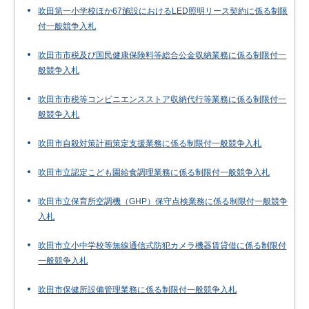
吹田第一小学校ほか67施設におけるLED照明リース契約に係る制限
付一般競争入札
吹田市市税及び国民健康保険料等総合公金収納業務に係る制限付一
般競争入札
吹田市市税等コンビニエンスストア収納代行等業務に係る制限付一
般競争入札
吹田市自殺対策計画策定支援業務に係る制限付一般競争入札
吹田市立認定こども園給食調理業務に係る制限付一般競争入札
吹田市立保育所空調機（GHP）保守点検業務に係る制限付一般競争
入札
吹田市立小中学校等無線通信式防犯カメラ機器賃貸借に係る制限付
一般競争入札
吹田市保健所設備管理業務に係る制限付一般競争入札