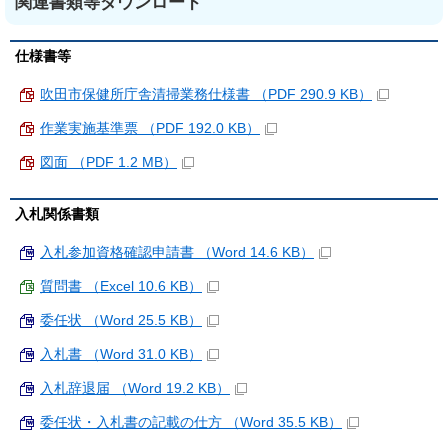
関連書類等ダウンロード
仕様書等
吹田市保健所庁舎清掃業務仕様書 （PDF 290.9 KB）
作業実施基準票 （PDF 192.0 KB）
図面 （PDF 1.2 MB）
入札関係書類
入札参加資格確認申請書 （Word 14.6 KB）
質問書 （Excel 10.6 KB）
委任状 （Word 25.5 KB）
入札書 （Word 31.0 KB）
入札辞退届 （Word 19.2 KB）
委任状・入札書の記載の仕方 （Word 35.5 KB）