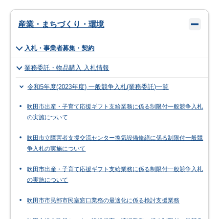
産業・まちづくり・環境
入札・事業者募集・契約
業務委託・物品購入 入札情報
令和5年度(2023年度) 一般競争入札(業務委託)一覧
吹田市出産・子育て応援ギフト支給業務に係る制限付一般競争入札
の実施について
吹田市立障害者支援交流センター換気設備修繕に係る制限付一般競
争入札の実施について
吹田市出産・子育て応援ギフト支給業務に係る制限付一般競争入札
の実施について
吹田市市民部市民室窓口業務の最適化に係る検討支援業務