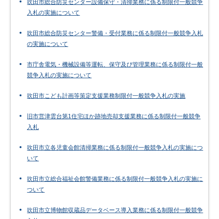
吹田市総合防災センター設備保守・清掃業務に係る制限付一般競争
入札の実施について
吹田市総合防災センター警備・受付業務に係る制限付一般競争入札
の実施について
市庁舎電気・機械設備等運転、保守及び管理業務に係る制限付一般
競争入札の実施について
吹田市こども計画等策定支援業務制限付一般競争入札の実施
旧市営津雲台第1住宅ほか跡地売却支援業務に係る制限付一般競争
入札
吹田市立各児童会館清掃業務に係る制限付一般競争入札の実施につ
いて
吹田市立総合福祉会館警備業務に係る制限付一般競争入札の実施に
ついて
吹田市立博物館収蔵品データベース導入業務に係る制限付一般競争