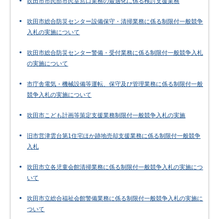
吹田市市民部市民室窓口業務の最適化に係る検討支援業務
吹田市総合防災センター設備保守・清掃業務に係る制限付一般競争
入札の実施について
吹田市総合防災センター警備・受付業務に係る制限付一般競争入札
の実施について
市庁舎電気・機械設備等運転、保守及び管理業務に係る制限付一般
競争入札の実施について
吹田市こども計画等策定支援業務制限付一般競争入札の実施
旧市営津雲台第1住宅ほか跡地売却支援業務に係る制限付一般競争
入札
吹田市立各児童会館清掃業務に係る制限付一般競争入札の実施につ
いて
吹田市立総合福祉会館警備業務に係る制限付一般競争入札の実施に
ついて