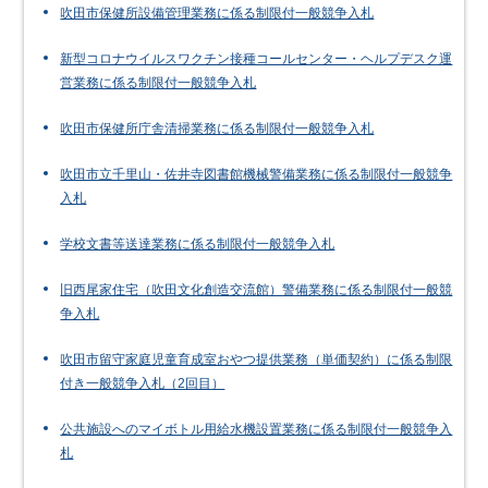
吹田市保健所設備管理業務に係る制限付一般競争入札
新型コロナウイルスワクチン接種コールセンター・ヘルプデスク運
営業務に係る制限付一般競争入札
吹田市保健所庁舎清掃業務に係る制限付一般競争入札
吹田市立千里山・佐井寺図書館機械警備業務に係る制限付一般競争
入札
学校文書等送達業務に係る制限付一般競争入札
旧西尾家住宅（吹田文化創造交流館）警備業務に係る制限付一般競
争入札
吹田市留守家庭児童育成室おやつ提供業務（単価契約）に係る制限
付き一般競争入札（2回目）
公共施設へのマイボトル用給水機設置業務に係る制限付一般競争入
札