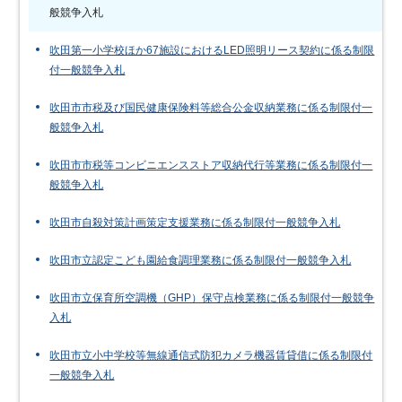
般競争入札
吹田第一小学校ほか67施設におけるLED照明リース契約に係る制限
付一般競争入札
吹田市市税及び国民健康保険料等総合公金収納業務に係る制限付一
般競争入札
吹田市市税等コンビニエンスストア収納代行等業務に係る制限付一
般競争入札
吹田市自殺対策計画策定支援業務に係る制限付一般競争入札
吹田市立認定こども園給食調理業務に係る制限付一般競争入札
吹田市立保育所空調機（GHP）保守点検業務に係る制限付一般競争
入札
吹田市立小中学校等無線通信式防犯カメラ機器賃貸借に係る制限付
一般競争入札