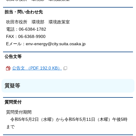
担当・問い合わせ先
吹田市役所 環境部 環境政策室
電話：06-6384-1782
FAX：06-6368-9900
Eメール：env-energy@city.suita.osaka.jp
公告文等
公告文 （PDF 192.0 KB）
質疑等
質問受付
質問受付期間
令和5年5月2日（水曜）から令和5年5月11日（木曜）午後5時
まで