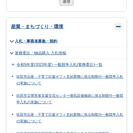
送信
産業・まちづくり・環境
入札・事業者募集・契約
業務委託・物品購入 入札情報
令和5年度(2023年度) 一般競争入札(業務委託)一覧
吹田市出産・子育て応援ギフト支給業務に係る制限付一般競争入札
の実施について
吹田市立障害者支援交流センター換気設備修繕に係る制限付一般競
争入札の実施について
吹田市出産・子育て応援ギフト支給業務に係る制限付一般競争入札
の実施について