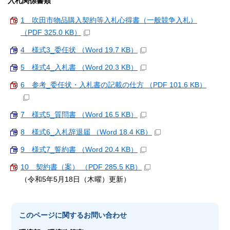
入札関係書類
1 吹田市物品購入契約等入札心得書（一般競争入札）
（PDF 325.0 KB）
4 様式3_委任状 （Word 19.7 KB）
5 様式4_入札書 （Word 20.3 KB）
6 参考_委任状・入札書の記載の仕方 （PDF 101.6 KB）
7 様式5_質問書 （Word 16.5 KB）
8 様式6_入札辞退届 （Word 18.4 KB）
9 様式7_誓約書 （Word 20.4 KB）
10 契約書（案） （PDF 285.5 KB）
（令和5年5月18日（木曜）更新）
このページに関する
お問い合わせ