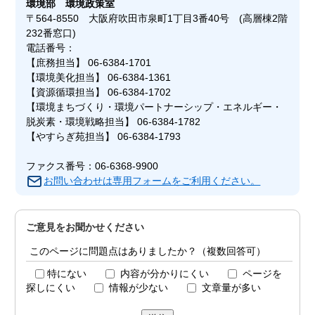
環境部
環境政策室
〒564-8550 大阪府吹田市泉町1丁目3番40号 (高層棟2階
232番窓口)
電話番号：
【庶務担当】 06-6384-1701
【環境美化担当】 06-6384-1361
【資源循環担当】 06-6384-1702
【環境まちづくり・環境パートナーシップ・エネルギー・
脱炭素・環境戦略担当】 06-6384-1782
【やすらぎ苑担当】 06-6384-1793
ファクス番号：06-6368-9900
お問い合わせは専用フォームをご利用ください。
ご意見をお聞かせください
このページに問題点はありましたか？（複数回答可）
特にない
内容が分かりにくい
ページを
探しにくい
情報が少ない
文章量が多い