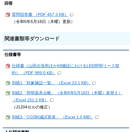
回答
質問回答書 （PDF 457.3 KB）
（令和5年5月18日（木曜）更新）
関連書類等ダウンロード
仕様書等
仕様書（山田出張所ほか69施設におけるLED照明リース契
約） （PDF 989.0 KB）
別紙1「対象施設一覧」 （Excel 23.1 KB）
別紙2「照明器具台帳」（令和5年5月18日（木曜）差替え）
（Excel 151.2 KB）
（J1204セルの修正）
別紙3「CO2削減試算表」 （Excel 1.0 MB）