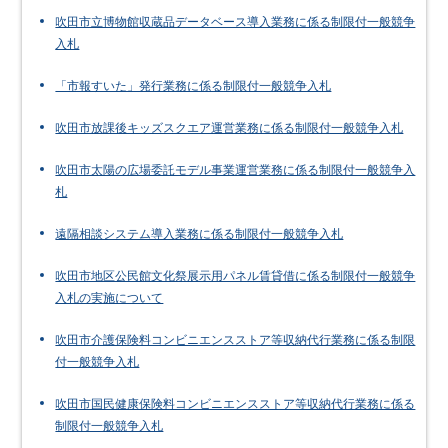
吹田市立博物館収蔵品データベース導入業務に係る制限付一般競争
入札
「市報すいた」発行業務に係る制限付一般競争入札
吹田市放課後キッズスクエア運営業務に係る制限付一般競争入札
吹田市太陽の広場委託モデル事業運営業務に係る制限付一般競争入
札
遠隔相談システム導入業務に係る制限付一般競争入札
吹田市地区公民館文化祭展示用パネル賃貸借に係る制限付一般競争
入札の実施について
吹田市介護保険料コンビニエンスストア等収納代行業務に係る制限
付一般競争入札
吹田市国民健康保険料コンビニエンスストア等収納代行業務に係る
制限付一般競争入札