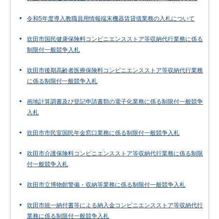
令和5年度導入教職員用情報端末機器賃貸借業務の入札について
吹田市国民健康保険料コンビニエンスストア等収納代行業務に係る
制限付一般競争入札
吹田市後期高齢者医療保険料コンビニエンスストア等収納代行業務
に係る制限付一般競争入札
画地計算調書及び登記申請書類の電子化業務に係る制限付一般競争
入札
吹田市市民室国民年金窓口業務に係る制限付一般競争入札
吹田市介護保険料コンビニエンスストア等収納代行業務に係る制限
付一般競争入札
吹田市立博物館警備・収納等業務に係る制限付一般競争入札
吹田市統一納付書等による納入金コンビニエンスストア等収納代行
業務に係る制限付一般競争入札