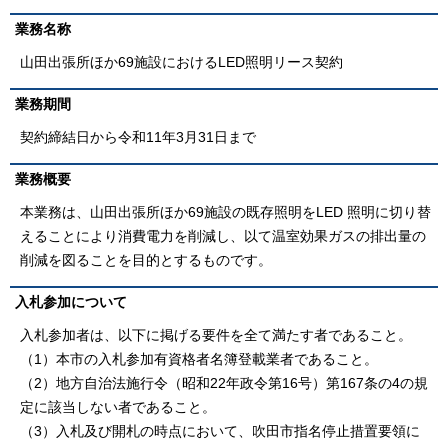
業務名称
山田出張所ほか69施設におけるLED照明リース契約
業務期間
契約締結日から令和11年3月31日まで
業務概要
本業務は、山田出張所ほか69施設の既存照明をLED 照明に切り替
えることにより消費電力を削減し、以て温室効果ガスの排出量の
削減を図ることを目的とするものです。
入札参加について
入札参加者は、以下に掲げる要件を全て満たす者であること。
（1）本市の入札参加有資格者名簿登載業者であること。
（2）地方自治法施行令（昭和22年政令第16号）第167条の4の規
定に該当しない者であること。
（3）入札及び開札の時点において、吹田市指名停止措置要領に