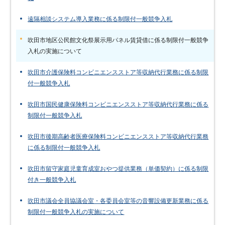
遠隔相談システム導入業務に係る制限付一般競争入札
吹田市地区公民館文化祭展示用パネル賃貸借に係る制限付一般競争
入札の実施について
吹田市介護保険料コンビニエンスストア等収納代行業務に係る制限
付一般競争入札
吹田市国民健康保険料コンビニエンスストア等収納代行業務に係る
制限付一般競争入札
吹田市後期高齢者医療保険料コンビニエンスストア等収納代行業務
に係る制限付一般競争入札
吹田市留守家庭児童育成室おやつ提供業務（単価契約）に係る制限
付き一般競争入札
吹田市議会全員協議会室・各委員会室等の音響設備更新業務に係る
制限付一般競争入札の実施について