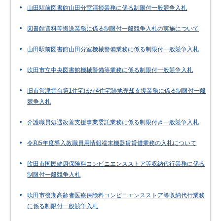
山田駅前図書館山田分室清掃業務に係る制限付一般競争入札
図書館資料等搬送業務に係る制限付一般競争入札の実施について
山田駅前図書館山田分室機械警備業務に係る制限付一般競争入札
吹田市立中央図書館機械警備等業務に係る制限付一般競争入札
旧市営津雲台第1住宅ほか4住宅跡地売却支援業務に係る制限付一般
競争入札
介護職員処遇改善支援事業委託業務に係る制限付き一般競争入札
令和5年度導入教職員用情報端末機器賃貸借業務の入札について
吹田市国民健康保険料コンビニエンスストア等収納代行業務に係る
制限付一般競争入札
吹田市後期高齢者医療保険料コンビニエンスストア等収納代行業務
に係る制限付一般競争入札