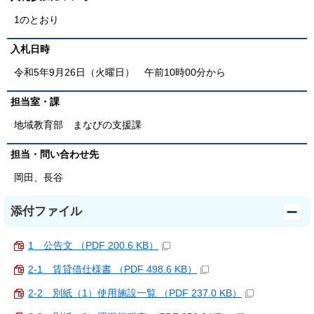
1のとおり
入札日時
令和5年9月26日（火曜日） 午前10時00分から
担当室・課
地域教育部 まなびの支援課
担当・問い合わせ先
岡田、長谷
添付ファイル
1 公告文 （PDF 200.6 KB）
2-1 賃貸借仕様書 （PDF 498.6 KB）
2-2 別紙（1）使用施設一覧 （PDF 237.0 KB）