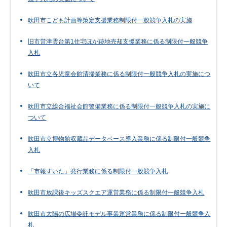
吹田市こども計画等策定支援業務制限付一般競争入札の実施
旧市営津雲台第1住宅ほか跡地売却支援業務に係る制限付一般競争
入札
吹田市立各児童会館清掃業務に係る制限付一般競争入札の実施につ
いて
吹田市立総合福祉会館警備業務に係る制限付一般競争入札の実施に
ついて
吹田市立博物館収蔵品データベース導入業務に係る制限付一般競争
入札
「市報すいた」発行業務に係る制限付一般競争入札
吹田市放課後キッズスクエア運営業務に係る制限付一般競争入札
吹田市太陽の広場委託モデル事業運営業務に係る制限付一般競争入
札