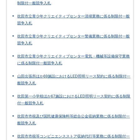
制限付一般競争入札
吹田市立青少年クリエイティブセンター清掃業務に係る制限付一般
競争入札
吹田市立青少年クリエイティブセンター警備業務に係る制限付一般
競争入札
吹田市立青少年クリエイティブセンター電気・機械等設備保守業務
に係る制限付一般競争入札
山田出張所ほか69施設におけるLED照明リース契約に係る制限付一
般競争入札
吹田第一小学校ほか67施設におけるLED照明リース契約に係る制限
付一般競争入札
吹田市市税及び国民健康保険料等総合公金収納業務に係る制限付一
般競争入札
吹田市市税等コンビニエンスストア収納代行等業務に係る制限付一