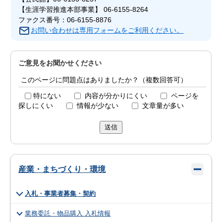
【生涯学習推進本部事業】 06-6155-8264
ファクス番号：06-6155-8876
お問い合わせは専用フォームをご利用ください。
ご意見をお聞かせください
このページに問題点はありましたか？（複数回答可）
特にない
内容が分かりにくい
ページを
探しにくい
情報が少ない
文章量が多い
送信
産業・まちづくり・環境
入札・事業者募集・契約
業務委託・物品購入 入札情報