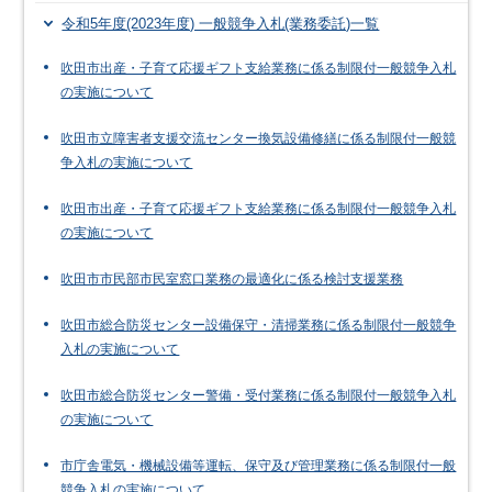
令和5年度(2023年度) 一般競争入札(業務委託)一覧
吹田市出産・子育て応援ギフト支給業務に係る制限付一般競争入札
の実施について
吹田市立障害者支援交流センター換気設備修繕に係る制限付一般競
争入札の実施について
吹田市出産・子育て応援ギフト支給業務に係る制限付一般競争入札
の実施について
吹田市市民部市民室窓口業務の最適化に係る検討支援業務
吹田市総合防災センター設備保守・清掃業務に係る制限付一般競争
入札の実施について
吹田市総合防災センター警備・受付業務に係る制限付一般競争入札
の実施について
市庁舎電気・機械設備等運転、保守及び管理業務に係る制限付一般
競争入札の実施について