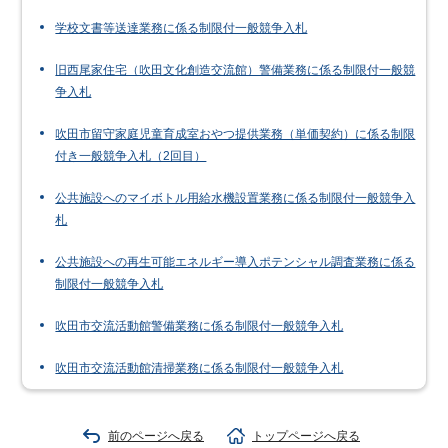
学校文書等送達業務に係る制限付一般競争入札
旧西尾家住宅（吹田文化創造交流館）警備業務に係る制限付一般競
争入札
吹田市留守家庭児童育成室おやつ提供業務（単価契約）に係る制限
付き一般競争入札（2回目）
公共施設へのマイボトル用給水機設置業務に係る制限付一般競争入
札
公共施設への再生可能エネルギー導入ポテンシャル調査業務に係る
制限付一般競争入札
吹田市交流活動館警備業務に係る制限付一般競争入札
吹田市交流活動館清掃業務に係る制限付一般競争入札
前のページへ戻る
トップページへ戻る