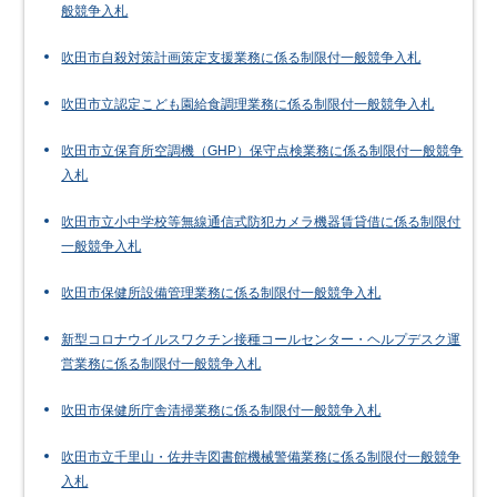
般競争入札
吹田市自殺対策計画策定支援業務に係る制限付一般競争入札
吹田市立認定こども園給食調理業務に係る制限付一般競争入札
吹田市立保育所空調機（GHP）保守点検業務に係る制限付一般競争
入札
吹田市立小中学校等無線通信式防犯カメラ機器賃貸借に係る制限付
一般競争入札
吹田市保健所設備管理業務に係る制限付一般競争入札
新型コロナウイルスワクチン接種コールセンター・ヘルプデスク運
営業務に係る制限付一般競争入札
吹田市保健所庁舎清掃業務に係る制限付一般競争入札
吹田市立千里山・佐井寺図書館機械警備業務に係る制限付一般競争
入札