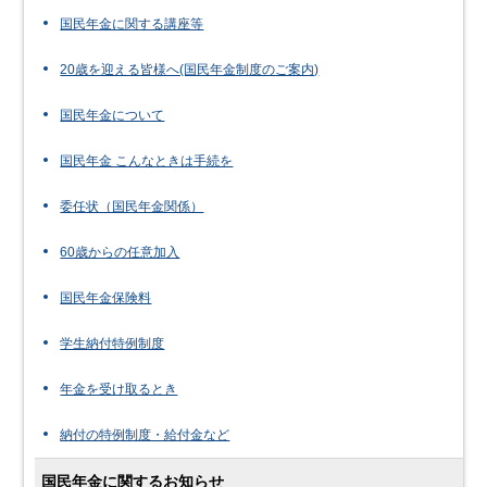
国民年金に関する講座等
20歳を迎える皆様へ(国民年金制度のご案内)
国民年金について
国民年金 こんなときは手続を
委任状（国民年金関係）
60歳からの任意加入
国民年金保険料
学生納付特例制度
年金を受け取るとき
納付の特例制度・給付金など
国民年金に関するお知らせ