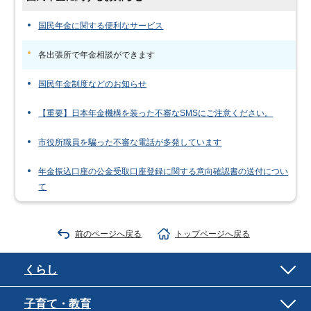
国民年金に関する便利なサービス
各出張所で年金相談ができます
国民年金制度などのお知らせ
【重要】日本年金機構を装った不審なSMSにご注意ください。
市役所職員を騙った不審な電話が多発しています
年金振込口座の公金受取口座登録に関する意向確認書の送付につい
て
前のページへ戻る
トップページへ戻る
くらし
子育て・教育