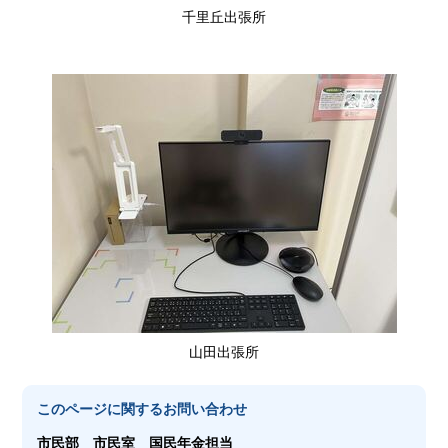
千里丘出張所
山田出張所
このページに関する
お問い合わせ
市民部
市民室 国民年金担当