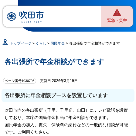
緊急・災害
トップページ
>
くらし
>
国民年金
> 各出張所で年金相談ができます
各出張所で年金相談ができます
更新日 2026年3月19日
ページ番号1030795
各出張所に年金相談ブースを設置しています
吹田市内の各出張所（千里、千里丘、山田）にテレビ電話を設置
しており、本庁の国民年金担当に年金相談ができます。
国民年金の加入、喪失、保険料の納付などの一般的な相談が可能
です。ご利用ください。