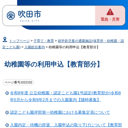
緊急・災害
トップページ
>
子育て・教育
>
就学前児童の通園施設(保育所・幼稚園・認
定こども園)
>
入園総合案内
> 幼稚園等の利用申込【教育部分】
幼稚園等の利用申込【教育部分】
ページ番号1022102
令和8年度 公立幼稚園・認定こども園1号認定(教育部分)令和8
年5月から令和9年2月までの入園案内【随時募集】
認定こども園岸部第一幼稚園における募集定員について
入園内定・待機の辞退、入園申込の取り下げについて【教育部