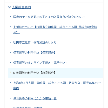
入園総合案内
医療的ケアが必要なお子さまの入園個別相談会について
支援枠について【吹田市立幼稚園・認定こども園1号認定(教育部
分)】
吹田市立教育・保育施設のしおり
保育所等の利用申込【保育部分】
保育所等のオンライン手続き（電子申込）
幼稚園等の利用申込【教育部分】
令和8年4月入園 幼稚園・認定こども園（教育部分）園児募集のご
案内
保育所等の利用にかかる書類一覧