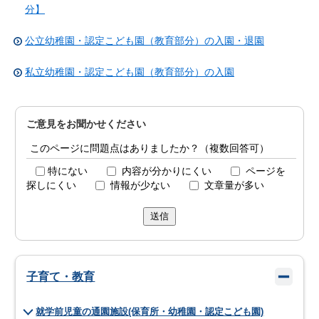
分】
公立幼稚園・認定こども園（教育部分）の入園・退園
私立幼稚園・認定こども園（教育部分）の入園
ご意見をお聞かせください
このページに問題点はありましたか？（複数回答可）
特にない
内容が分かりにくい
ページを
探しにくい
情報が少ない
文章量が多い
送信
子育て・教育
就学前児童の通園施設(保育所・幼稚園・認定こども園)