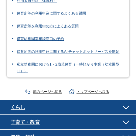
利用者負担額（保育料）
保育所等の利用申込に関するよくある質問
保育所等を利用中の方によくある質問
保育幼稚園室相談窓口の予約
保育所等の利用申込に関するAI チャットボットサービスを開始
私立幼稚園における1・2歳児保育（一時預かり事業（幼稚園型
Ⅱ））
前のページへ戻る
トップページへ戻る
くらし
子育て・教育