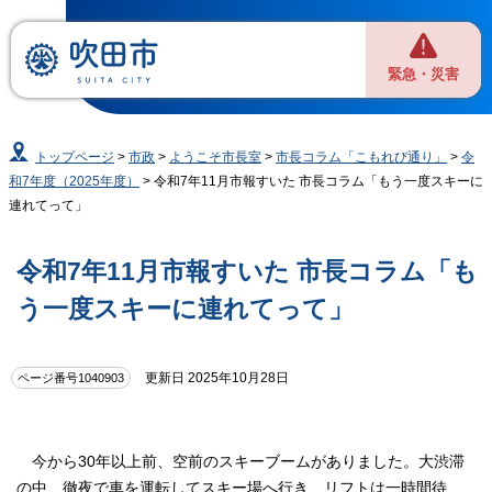
緊急・災害
トップページ
>
市政
>
ようこそ市長室
>
市長コラム「こもれび通り」
>
令
和7年度（2025年度）
> 令和7年11月市報すいた 市長コラム「もう一度スキーに
連れてって」
令和7年11月市報すいた 市長コラム「も
う一度スキーに連れてって」
更新日 2025年10月28日
ページ番号1040903
今から30年以上前、空前のスキーブームがありました。大渋滞
の中、徹夜で車を運転してスキー場へ行き、リフトは一時間待