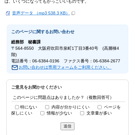
は、いくつになってもかっこいいものです。
音声データ （mp3 538.3 KB）
このページに関する
お問い合わせ
総務部
秘書課
〒564-8550 大阪府吹田市泉町1丁目3番40号 (高層棟4
階)
電話番号：06-6384-0196 ファクス番号：06-6384-2677
お問い合わせは専用フォームをご利用ください。
ご意見をお聞かせください
このページに問題点はありましたか？（複数回答可）
特にない
内容が分かりにくい
ページを
探しにくい
情報が少ない
文章量が多い
送信