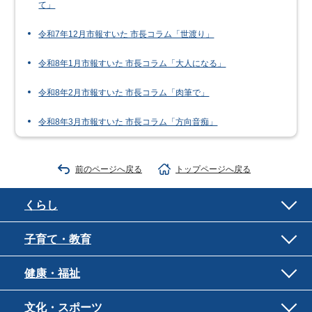
て」
令和7年12月市報すいた 市長コラム「世渡り」
令和8年1月市報すいた 市長コラム「大人になる」
令和8年2月市報すいた 市長コラム「肉筆で」
令和8年3月市報すいた 市長コラム「方向音痴」
前のページへ戻る
トップページへ戻る
くらし
子育て・教育
健康・福祉
文化・スポーツ