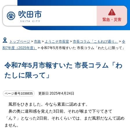
緊急・災害
トップページ
>
市政
>
ようこそ市長室
>
市長コラム「こもれび通り」
>
令
和7年度（2025年度）
> 令和7年5月市報すいた 市長コラム「わたしに限って」
令和7年5月市報すいた 市長コラム「わ
たしに限って」
更新日 2025年4月24日
ページ番号1038835
風邪をひきました。今なら素直に認めます。
鼻の奥に違和感を覚えた3日前。それが喉まで下りてきて
「ん？」となった2日前。それくらいでは、まだ風邪だなんて認め
ません。