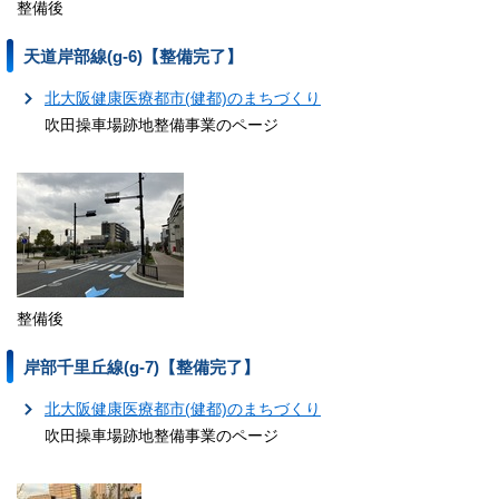
整備後
天道岸部線(g-6)【整備完了】
北大阪健康医療都市(健都)のまちづくり
吹田操車場跡地整備事業のページ
整備後
岸部千里丘線(g-7)【整備完了】
北大阪健康医療都市(健都)のまちづくり
吹田操車場跡地整備事業のページ