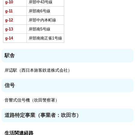
g-10
岸部中43号線
g-11
岸部南6号線
g-12
岸部中内本町線
g-13
岸部南5号線
g-14
岸部南南正雀1号線
駅舎
岸辺駅（西日本旅客鉄道株式会社）
信号
音響式信号機（吹田警察署）
道路特定事業（事業者：吹田市）
生活関連経路