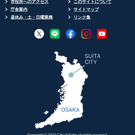
市役所へのアクセス
このサイトについて
庁舎案内
サイトマップ
昼休み・土・日曜業務
リンク集
Copyright © 2022 City of Suita,all rights reserved.