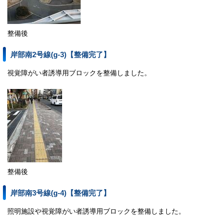
整備後
岸部南2号線(g-3)【整備完了】
視覚障がい者誘導用ブロックを整備しました。
整備後
岸部南3号線(g-4)【整備完了】
照明施設や視覚障がい者誘導用ブロックを整備しました。