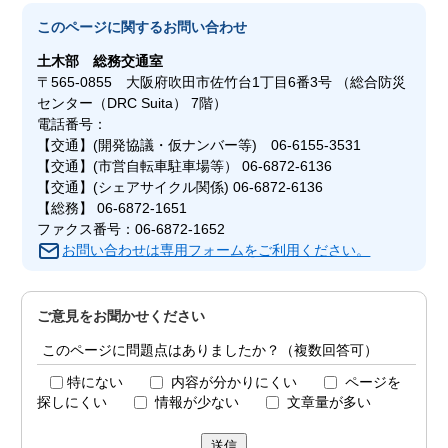
このページに関する
お問い合わせ
土木部
総務交通室
〒565-0855 大阪府吹田市佐竹台1丁目6番3号 （総合防災
センター（DRC Suita） 7階）
電話番号：
【交通】(開発協議・仮ナンバー等) 06-6155-3531
【交通】(市営自転車駐車場等） 06-6872-6136
【交通】(シェアサイクル関係) 06-6872-6136
【総務】 06-6872-1651
ファクス番号：06-6872-1652
お問い合わせは専用フォームをご利用ください。
ご意見をお聞かせください
このページに問題点はありましたか？（複数回答可）
特にない
内容が分かりにくい
ページを
探しにくい
情報が少ない
文章量が多い
送信