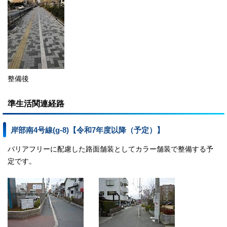
整備後
準生活関連経路
岸部南4号線(g-8)【令和7年度以降（予定）】
バリアフリーに配慮した路面舗装としてカラー舗装で整備する予
定です。