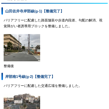
山田佐井寺岸部線(g-1)【整備完了】
バリアフリーに配慮した路面舗装や歩道内段差、勾配の解消、視
覚障がい者誘導用ブロックを整備しました。
整備後
岸部南1号線(g-2)【整備完了】
バリアフリーに配慮した交通広場を整備しました。