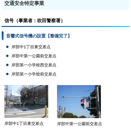
交通安全特定事業
信号（事業者：吹田警察署）
音響式信号機の設置【整備完了】
岸部中1丁目東交差点
岸部中第一公園前交差点
岸部第一小学校西交差点
岸部第一小学校前交差点
岸部中1丁目東交差点
岸部中第一公園前交差点