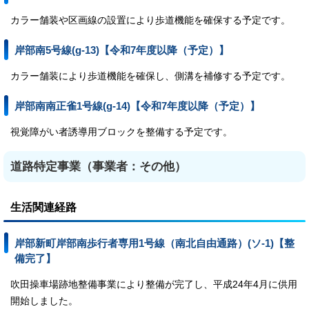
カラー舗装や区画線の設置により歩道機能を確保する予定です。
岸部南5号線(g-13)【令和7年度以降（予定）】
カラー舗装により歩道機能を確保し、側溝を補修する予定です。
岸部南南正雀1号線(g-14)【令和7年度以降（予定）】
視覚障がい者誘導用ブロックを整備する予定です。
道路特定事業（事業者：その他）
生活関連経路
岸部新町岸部南歩行者専用1号線（南北自由通路）(ソ-1)【整
備完了】
吹田操車場跡地整備事業により整備が完了し、平成24年4月に供用
開始しました。