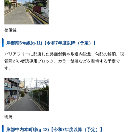
整備後
岸部南6号線(g-11)【令和7年度以降（予定）】
バリアフリーに配慮した路面舗装や歩道内段差、勾配の解消、視
覚障がい者誘導用ブロック、カラー舗装などを整備する予定で
す。
現況
岸部中内本町線(g-12)【令和7年度以降（予定）】