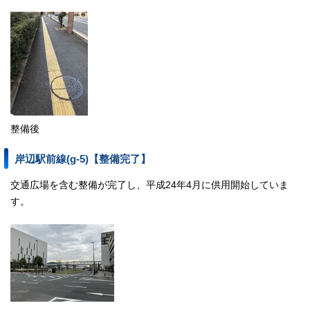
整備後
岸辺駅前線(g-5)【整備完了】
交通広場を含む整備が完了し、平成24年4月に供用開始していま
す。