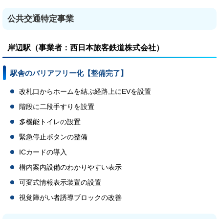
公共交通特定事業
岸辺駅（事業者：西日本旅客鉄道株式会社）
駅舎のバリアフリー化【整備完了】
改札口からホームを結ぶ経路上にEVを設置
階段に二段手すりを設置
多機能トイレの設置
緊急停止ボタンの整備
ICカードの導入
構内案内設備のわかりやすい表示
可変式情報表示装置の設置
視覚障がい者誘導ブロックの改善