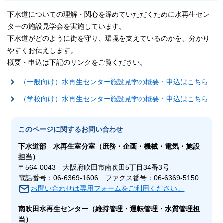
下水道についての理解・関心を深めていただくために水再生セン
ターの施設見学会を実施しています。
下水道がどのように街を守り、環境を支えているのかを、分かり
やすくお伝えします。
概要・申込は下記のリンクをご覧ください。
（一般向け）水再生センター施設見学の概要・申込はこちら
（学校向け）水再生センター施設見学の概要・申込はこちら
このページに関する
お問い合わせ
下水道部
水再生室
分室（庶務・企画・機械・電気・施設
担当）
〒564-0043 大阪府吹田市南吹田5丁目34番3号
電話番号：06-6369-1606 ファクス番号：06-6369-5150
お問い合わせは専用フォームをご利用ください。
南吹田水再生センター
（維持管理・運転管理・水質管理担
当）