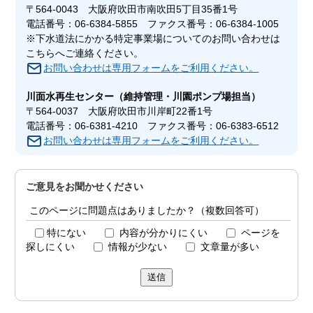
〒564-0043 大阪府吹田市南吹田5丁目35番1号
電話番号：06-6384-5855 ファクス番号：06-6384-1005
※下水道法にかかる特定事業場についてのお問い合わせは
こちらへご連絡ください。
お問い合わせは専用フォームをご利用ください。
川面水再生センター
（維持管理・川園ポンプ場担当）
〒564-0037 大阪府吹田市川岸町22番1号
電話番号：06-6381-4210 ファクス番号：06-6383-6512
お問い合わせは専用フォームをご利用ください。
ご意見をお聞かせください
このページに問題点はありましたか？（複数回答可）
特にない
内容が分かりにくい
ページを
探しにくい
情報が少ない
文章量が多い
送信