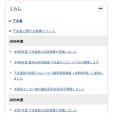
くらし
下水道
下水道に関する各種イベント
2026年度
令和8年度 下水道部が出前授業を実施しました
令和8年度 夏休み特別講座 下水道サイエンスラボを開催します
下水道部が吹田くわいバケツ栽培里親募集（令和8年度）に参加し
ました
水再生センター春の施設見学会2026を開催しました
2025年度
令和7年度 下水道部が出前授業を実施しました