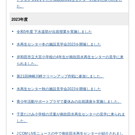
た。
2023年度
令和5年度 下水道部が出前授業を実施しました
水再生センター冬の施設見学会2023を開催しました
岸和田市立大宮小学校の4年生が南吹田水再生センターの見学に来
られました。
第21回神崎川畔クリーンアップ作戦に参加しました。
水再生センター秋の施設見学会2023を開催しました
青少年活動サポートプラザで夏休みの出前講座を実施しました。
千里たけみ小学校の児童が南吹田水再生センターの見学に来られま
した。
J:COM LIVEニュースの中で南吹田水再生センターが紹介されまし