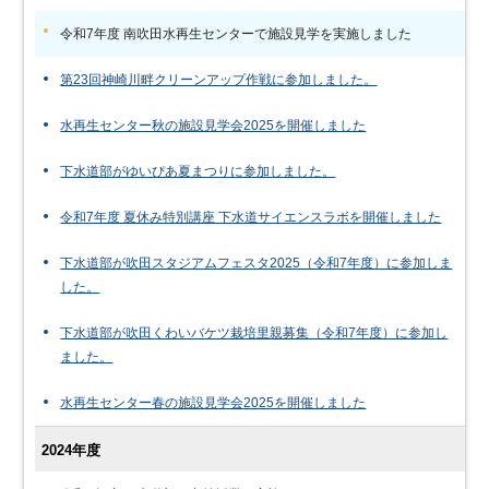
令和7年度 南吹田水再生センターで施設見学を実施しました
第23回神崎川畔クリーンアップ作戦に参加しました。
水再生センター秋の施設見学会2025を開催しました
下水道部がゆいぴあ夏まつりに参加しました。
令和7年度 夏休み特別講座 下水道サイエンスラボを開催しました
下水道部が吹田スタジアムフェスタ2025（令和7年度）に参加しま
した。
下水道部が吹田くわいバケツ栽培里親募集（令和7年度）に参加し
ました。
水再生センター春の施設見学会2025を開催しました
2024年度