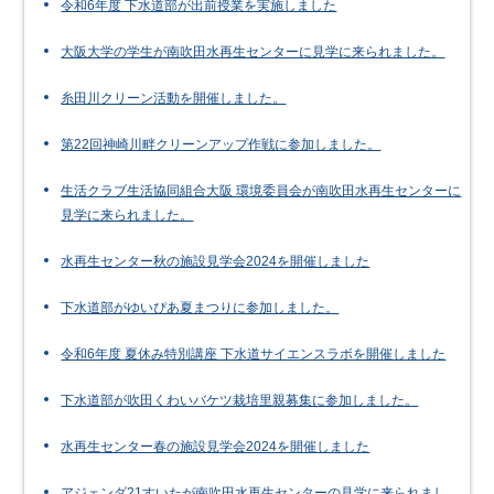
令和6年度 下水道部が出前授業を実施しました
大阪大学の学生が南吹田水再生センターに見学に来られました。
糸田川クリーン活動を開催しました。
第22回神崎川畔クリーンアップ作戦に参加しました。
生活クラブ生活協同組合大阪 環境委員会が南吹田水再生センターに
見学に来られました。
水再生センター秋の施設見学会2024を開催しました
下水道部がゆいぴあ夏まつりに参加しました。
令和6年度 夏休み特別講座 下水道サイエンスラボを開催しました
下水道部が吹田くわいバケツ栽培里親募集に参加しました。
水再生センター春の施設見学会2024を開催しました
アジェンダ21すいたが南吹田水再生センターの見学に来られまし