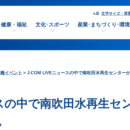
文字サイズ・背
健康・福祉
文化･スポーツ
産業･まちづくり･環境
各種イベント
> J:COM LIVEニュースの中で南吹田水再生センタ
ュースの中で南吹田水再生セ
。