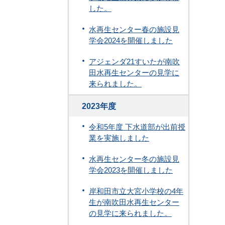
した。
水再生センター春の施設見
学会2024を開催しました
アジェンダ21すいたが南吹
田水再生センターの見学に
来られました。
2023年度
令和5年度 下水道部が出前授
業を実施しました
水再生センター冬の施設見
学会2023を開催しました
岸和田市立大宮小学校の4年
生が南吹田水再生センター
の見学に来られました。