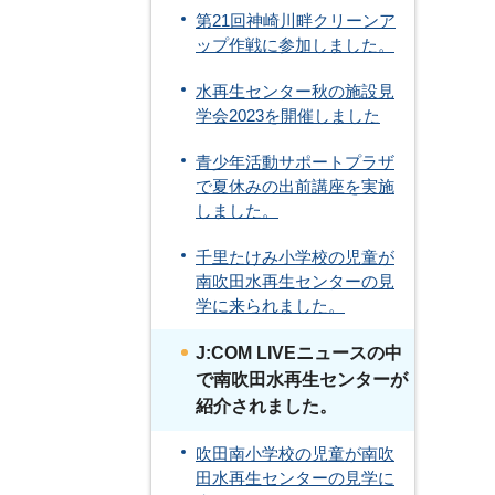
第21回神崎川畔クリーンア
ップ作戦に参加しました。
水再生センター秋の施設見
学会2023を開催しました
青少年活動サポートプラザ
で夏休みの出前講座を実施
しました。
千里たけみ小学校の児童が
南吹田水再生センターの見
学に来られました。
J:COM LIVEニュースの中
で南吹田水再生センターが
紹介されました。
吹田南小学校の児童が南吹
田水再生センターの見学に