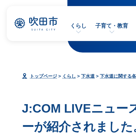
くらし
子育て・教育
トップページ
>
くらし
>
下水道
>
下水道に関する
J:COM LIVEニ
ーが紹介されました