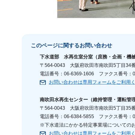
このページに関する
お問い合わせ
下水道部
水再生室
分室（庶務・企画・機
〒564-0043 大阪府吹田市南吹田5丁目34
電話番号：06-6369-1606 ファクス番号：06-
お問い合わせは専用フォームをご利用
南吹田水再生センター
（維持管理・運転管
〒564-0043 大阪府吹田市南吹田5丁目35
電話番号：06-6384-5855 ファクス番号：06-
※下水道法にかかる特定事業場についての
お問い合わせは専用フォームをご利用