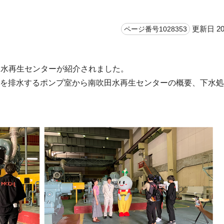
更新日 20
ページ番号1028353
南吹田水再生センターが紹介されました。
水を排水するポンプ室から南吹田水再生センターの概要、下水