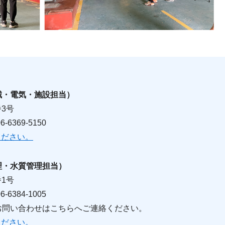
械・電気・施設担当）
番3号
6369-5150
ください。
理・水質管理担当）
番1号
6384-1005
お問い合わせはこちらへご連絡ください。
ください。