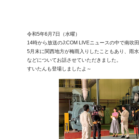
令和5年6月7日（水曜）
14時から放送のJ:COM LIVEニュースの中で
5月末に関西地方が梅雨入りしたこともあり、雨
などについてお話させていただきました。
すいたんも登場しましたよ～