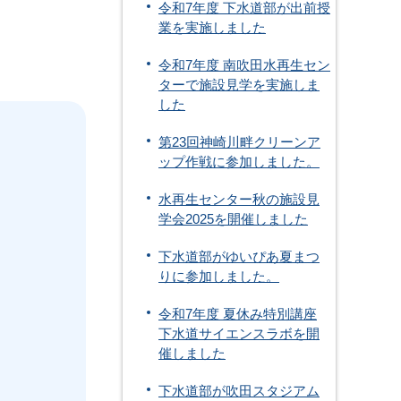
令和7年度 下水道部が出前授
業を実施しました
令和7年度 南吹田水再生セン
ターで施設見学を実施しま
した
第23回神崎川畔クリーンア
ップ作戦に参加しました。
水再生センター秋の施設見
学会2025を開催しました
下水道部がゆいぴあ夏まつ
りに参加しました。
令和7年度 夏休み特別講座
下水道サイエンスラボを開
催しました
下水道部が吹田スタジアム