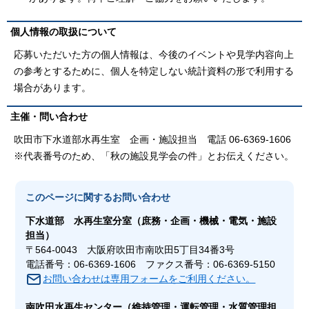
個人情報の取扱について
応募いただいた方の個人情報は、今後のイベントや見学内容向上
の参考とするために、個人を特定しない統計資料の形で利用する
場合があります。
主催・問い合わせ
吹田市下水道部水再生室 企画・施設担当 電話 06-6369-1606
※代表番号のため、「秋の施設見学会の件」とお伝えください。
このページに関する
お問い合わせ
下水道部
水再生室
分室（庶務・企画・機械・電気・施設
担当）
〒564-0043 大阪府吹田市南吹田5丁目34番3号
電話番号：06-6369-1606 ファクス番号：06-6369-5150
お問い合わせは専用フォームをご利用ください。
南吹田水再生センター
（維持管理・運転管理・水質管理担