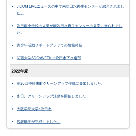
J:COM LIVEニュースの中で南吹田水再生センターが紹介されまし
た。
吹田南小学校の児童が南吹田水再生センターの見学に来られまし
た。
青少年活動サポートプラザでの情報発信
関西大学SDGsWEEKs×吹田市下水道部
2022年度
第20回神崎川畔クリーンアップ作戦に参加しました。
糸田川クリーンアップ活動を開催しました
大阪学院大学×吹田市
広報動画が完成しました。