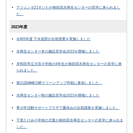
アジェンダ21すいたが南吹田水再生センターの見学に来られまし
た。
2023年度
令和5年度 下水道部が出前授業を実施しました
水再生センター冬の施設見学会2023を開催しました
岸和田市立大宮小学校の4年生が南吹田水再生センターの見学に来
られました。
第21回神崎川畔クリーンアップ作戦に参加しました。
水再生センター秋の施設見学会2023を開催しました
青少年活動サポートプラザで夏休みの出前講座を実施しました。
千里たけみ小学校の児童が南吹田水再生センターの見学に来られま
した。