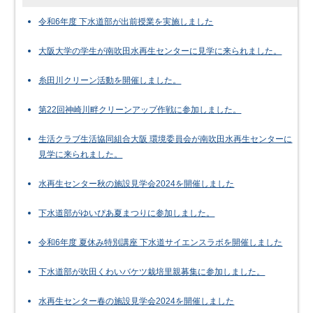
令和6年度 下水道部が出前授業を実施しました
大阪大学の学生が南吹田水再生センターに見学に来られました。
糸田川クリーン活動を開催しました。
第22回神崎川畔クリーンアップ作戦に参加しました。
生活クラブ生活協同組合大阪 環境委員会が南吹田水再生センターに
見学に来られました。
水再生センター秋の施設見学会2024を開催しました
下水道部がゆいぴあ夏まつりに参加しました。
令和6年度 夏休み特別講座 下水道サイエンスラボを開催しました
下水道部が吹田くわいバケツ栽培里親募集に参加しました。
水再生センター春の施設見学会2024を開催しました