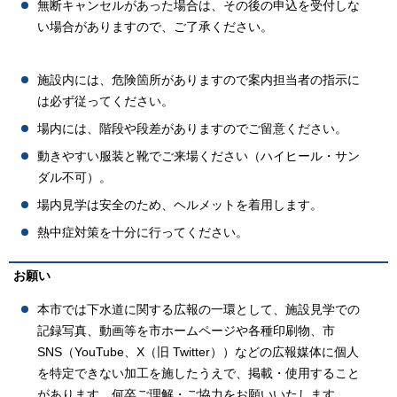
無断キャンセルがあった場合は、その後の申込を受付しな
い場合がありますので、ご了承ください。
施設内には、危険箇所がありますので案内担当者の指示に
は必ず従ってください。
場内には、階段や段差がありますのでご留意ください。
動きやすい服装と靴でご来場ください（ハイヒール・サン
ダル不可）。
場内見学は安全のため、ヘルメットを着用します。
熱中症対策を十分に行ってください。
お願い
本市では下水道に関する広報の一環として、施設見学での
記録写真、動画等を市ホームページや各種印刷物、市
SNS（YouTube、X（旧 Twitter））などの広報媒体に個人
を特定できない加工を施したうえで、掲載・使用すること
があります。何卒ご理解・ご協力をお願いいたします。