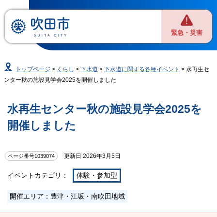
緊急・災害
トップページ
>
くらし
>
下水道
>
下水道に関する各種イベント
> 水再生セ
ンター秋の施設見学会2025を開催しました
水再生センター秋の施設見学会2025を
開催しました
更新日 2026年3月5日
ページ番号1039074
イベントカテゴリ：
体験・参加型
開催エリア：豊津・江坂・南吹田地域