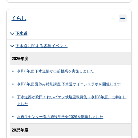
くらし
下水道
下水道に関する各種イベント
2026年度
令和8年度 下水道部が出前授業を実施しました
令和8年度 夏休み特別講座 下水道サイエンスラボを開催します
下水道部が吹田くわいバケツ栽培里親募集（令和8年度）に参加し
ました
水再生センター春の施設見学会2026を開催しました
2025年度