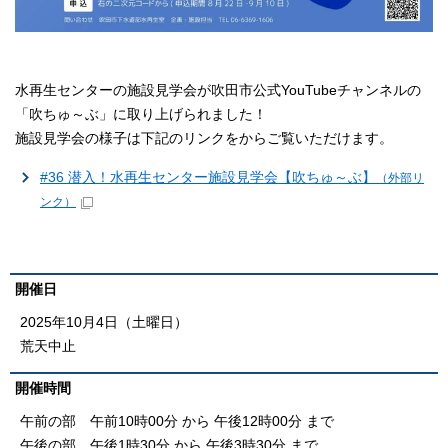
水再生センターの施設見学会が吹田市公式YouTubeチャンネルの
「吹ちゅ～ぶ」に取り上げられました！
施設見学会の様子は下記のリンクをからご覧いただけます。
#36 潜入！水再生センター施設見学会【吹ちゅ～ぶ】
（外部リ
ンク）
開催日
2025年10月4日（土曜日）
荒天中止
開催時間
午前の部 午前10時00分 から 午後12時00分 まで
午後の部 午後1時30分 から 午後3時30分 まで