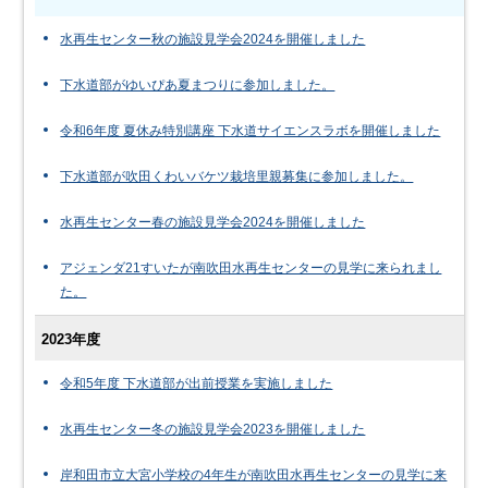
水再生センター秋の施設見学会2024を開催しました
下水道部がゆいぴあ夏まつりに参加しました。
令和6年度 夏休み特別講座 下水道サイエンスラボを開催しました
下水道部が吹田くわいバケツ栽培里親募集に参加しました。
水再生センター春の施設見学会2024を開催しました
アジェンダ21すいたが南吹田水再生センターの見学に来られまし
た。
2023年度
令和5年度 下水道部が出前授業を実施しました
水再生センター冬の施設見学会2023を開催しました
岸和田市立大宮小学校の4年生が南吹田水再生センターの見学に来