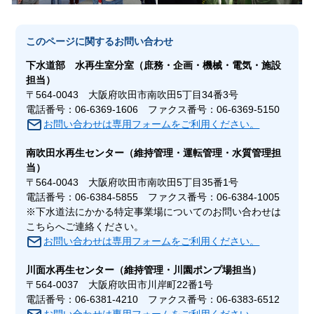
このページに関する
お問い合わせ
下水道部
水再生室
分室（庶務・企画・機械・電気・施設
担当）
〒564-0043 大阪府吹田市南吹田5丁目34番3号
電話番号：06-6369-1606 ファクス番号：06-6369-5150
お問い合わせは専用フォームをご利用ください。
南吹田水再生センター
（維持管理・運転管理・水質管理担
当）
〒564-0043 大阪府吹田市南吹田5丁目35番1号
電話番号：06-6384-5855 ファクス番号：06-6384-1005
※下水道法にかかる特定事業場についてのお問い合わせは
こちらへご連絡ください。
お問い合わせは専用フォームをご利用ください。
川面水再生センター
（維持管理・川園ポンプ場担当）
〒564-0037 大阪府吹田市川岸町22番1号
電話番号：06-6381-4210 ファクス番号：06-6383-6512