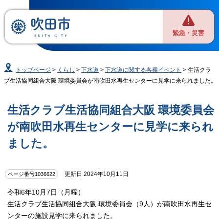
緊急・災害
トップページ
>
くらし
>
下水道
>
下水道に関する各種イベント
> 生活クラ
ブ生活協同組合大阪 環境委員会が南吹田水再生センターに見学に来られました。
生活クラブ生活協同組合大阪 環境委員会
が南吹田水再生センターに見学に来られ
ました。
更新日 2024年10月11日
ページ番号1036622
令和6年10月7日（月曜）
生活クラブ生活協同組合大阪 環境委員会（9人）が南吹田水再生セ
ンターの施設見学に来られました。