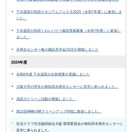
下水道部が吹田スタジアムフェスタ2025（令和7年度）に参加しま
した。
下水道部が吹田くわいバケツ栽培里親募集（令和7年度）に参加し
ました。
水再生センター春の施設見学会2025を開催しました
2024年度
令和6年度 下水道部が出前授業を実施しました
大阪大学の学生が南吹田水再生センターに見学に来られました。
糸田川クリーン活動を開催しました。
第22回神崎川畔クリーンアップ作戦に参加しました。
生活クラブ生活協同組合大阪 環境委員会が南吹田水再生センターに
見学に来られました。