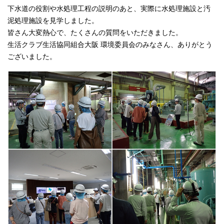
下水道の役割や水処理工程の説明のあと、実際に水処理施設と汚
泥処理施設を見学しました。
皆さん大変熱心で、たくさんの質問をいただきました。
生活クラブ生活協同組合大阪 環境委員会のみなさん、ありがとう
ございました。