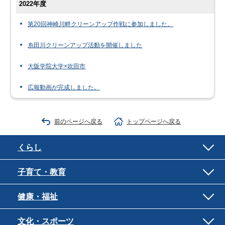
2022年度
第20回神崎川畔クリーンアップ作戦に参加しました。
糸田川クリーンアップ活動を開催しました
大阪学院大学×吹田市
広報動画が完成しました。
前のページへ戻る
トップページへ戻る
くらし
子育て・教育
健康・福祉
文化・スポーツ