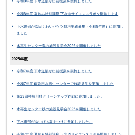
令和8年度 下水道部が出前授業を実施しました
令和8年度 夏休み特別講座 下水道サイエンスラボを開催します
下水道部が吹田くわいバケツ栽培里親募集（令和8年度）に参加し
ました
水再生センター春の施設見学会2026を開催しました
2025年度
令和7年度 下水道部が出前授業を実施しました
令和7年度 南吹田水再生センターで施設見学を実施しました
第23回神崎川畔クリーンアップ作戦に参加しました。
水再生センター秋の施設見学会2025を開催しました
下水道部がゆいぴあ夏まつりに参加しました。
令和7年度 夏休み特別講座 下水道サイエンスラボを開催しました