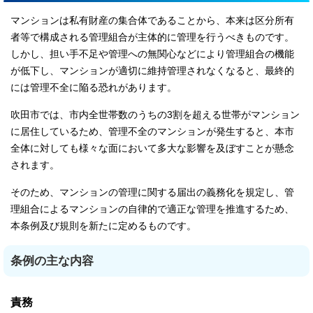
マンションは私有財産の集合体であることから、本来は区分所有
者等で構成される管理組合が主体的に管理を行うべきものです。
しかし、担い手不足や管理への無関心などにより管理組合の機能
が低下し、マンションが適切に維持管理されなくなると、最終的
には管理不全に陥る恐れがあります。
吹田市では、市内全世帯数のうちの3割を超える世帯がマンション
に居住しているため、管理不全のマンションが発生すると、本市
全体に対しても様々な面において多大な影響を及ぼすことが懸念
されます。
そのため、マンションの管理に関する届出の義務化を規定し、管
理組合によるマンションの自律的で適正な管理を推進するため、
本条例及び規則を新たに定めるものです。
条例の主な内容
責務