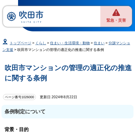
緊急・災害
トップページ
>
くらし
>
住まい・生活環境・動物
>
住まい
>
分譲マンショ
ン支援
> 吹田市マンションの管理の適正化の推進に関する条例
吹田市マンションの管理の適正化の推進
に関する条例
更新日 2024年8月22日
ページ番号1026000
条例制定について
背景・目的