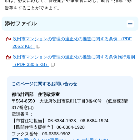
市は、必要に応じて、管理組合や事業者に対し、助言・指導・勧
告等をすることができます。
添付ファイル
吹田市マンションの管理の適正化の推進に関する条例 （PDF
206.2 KB）
吹田市マンションの管理の適正化の推進に関する条例施行規則
（PDF 330.5 KB）
このページに関する
お問い合わせ
都市計画部
住宅政策室
〒564-8550 大阪府吹田市泉町1丁目3番40号 (低層棟3階
317番窓口)
電話番号：
【市営住宅担当】 06-6384-1923、06-6384-1924
【民間住宅支援担当】 06-6384-1928
ファクス番号：06-6368-9902