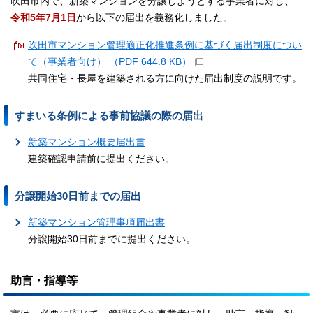
吹田市内で、新築マンションを分譲しようとする事業者に対し、
令和5年7月1日
から以下の届出を義務化しました。
吹田市マンション管理適正化推進条例に基づく届出制度につい
て（事業者向け） （PDF 644.8 KB）
共同住宅・長屋を建築される方に向けた届出制度の説明です。
すまいる条例による事前協議の際の届出
新築マンション概要届出書
建築確認申請前に提出ください。
分譲開始30日前までの届出
新築マンション管理事項届出書
分譲開始30日前までに提出ください。
助言・指導等