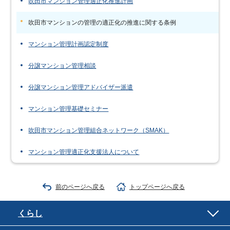
吹田市マンション管理適正化推進計画
吹田市マンションの管理の適正化の推進に関する条例
マンション管理計画認定制度
分譲マンション管理相談
分譲マンション管理アドバイザー派遣
マンション管理基礎セミナー
吹田市マンション管理組合ネットワーク（SMAK）
マンション管理適正化支援法人について
前のページへ戻る
トップページへ戻る
くらし