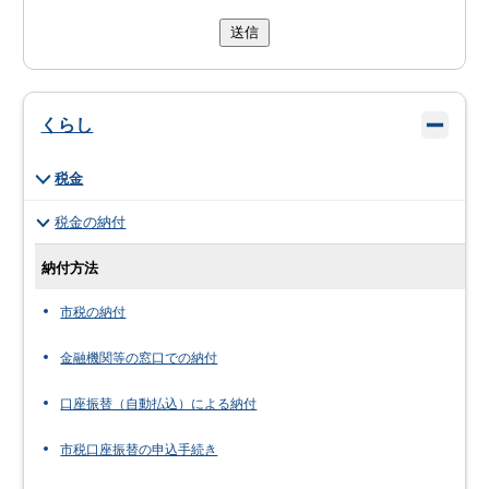
送信
くらし
税金
税金の納付
納付方法
市税の納付
金融機関等の窓口での納付
口座振替（自動払込）による納付
市税口座振替の申込手続き