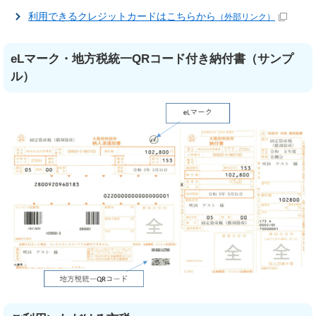
利用できるクレジットカードはこちらから
（外部リンク）
eLマーク・地方税統一QRコード付き納付書（サンプ
ル）