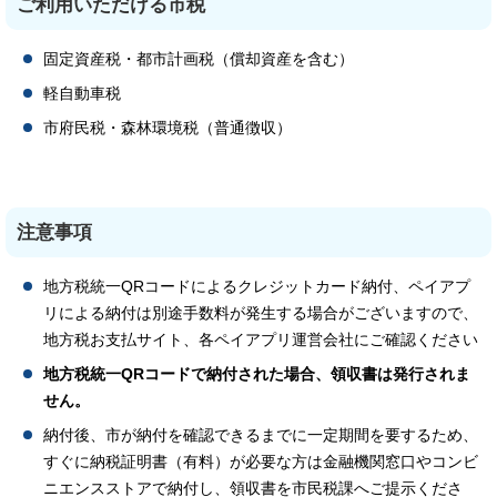
ご利用いただける市税
固定資産税・都市計画税（償却資産を含む）
軽自動車税
市府民税・森林環境税（普通徴収）
注意事項
地方税統一QRコードによるクレジットカード納付、ペイアプ
リによる納付は別途手数料が発生する場合がございますので、
地方税お支払サイト、各ペイアプリ運営会社にご確認ください
地方税統一QRコードで納付された場合、領収書は発行されま
せん。
納付後、市が納付を確認できるまでに一定期間を要するため、
すぐに納税証明書（有料）が必要な方は金融機関窓口やコンビ
ニエンスストアで納付し、領収書を市民税課へご提示くださ