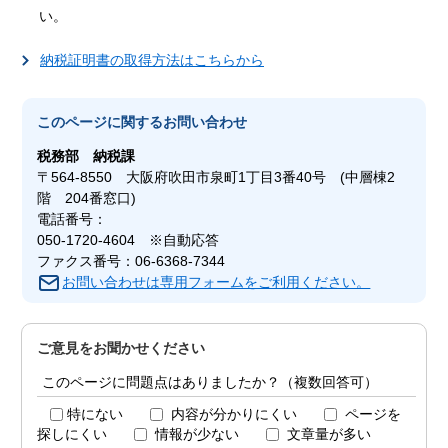
い。
納税証明書の取得方法はこちらから
このページに関する
お問い合わせ
税務部
納税課
〒564-8550 大阪府吹田市泉町1丁目3番40号 (中層棟2
階 204番窓口)
電話番号：
050-1720-4604 ※自動応答
ファクス番号：06-6368-7344
お問い合わせは専用フォームをご利用ください。
ご意見をお聞かせください
このページに問題点はありましたか？（複数回答可）
特にない
内容が分かりにくい
ページを
探しにくい
情報が少ない
文章量が多い