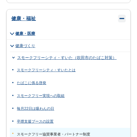
健康・福祉
健康・医療
健康づくり
スモークフリーシティ・すいた（吹田市のたばこ対策）
スモークフリーシティ・すいたとは
たばこに係る啓発
スモークフリー実現への取組
毎月22日は吸わんの日
卒煙支援ブースの設置
スモークフリー協賛事業者・パートナー制度