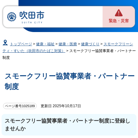
緊急・災害
トップページ
>
健康・福祉
>
健康・医療
>
健康づくり
>
スモークフリーシ
ティ・すいた（吹田市のたばこ対策）
> スモークフリー協賛事業者・パートナー
制度
スモークフリー協賛事業者・パートナー
制度
更新日 2025年10月17日
ページ番号1025189
スモークフリー協賛事業者・パートナー制度に登録し
ませんか