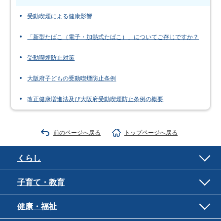
受動喫煙による健康影響
「新型たばこ（電子・加熱式たばこ）」についてご存じですか？
受動喫煙防止対策
大阪府子どもの受動喫煙防止条例
改正健康増進法及び大阪府受動喫煙防止条例の概要
前のページへ戻る
トップページへ戻る
くらし
子育て・教育
健康・福祉