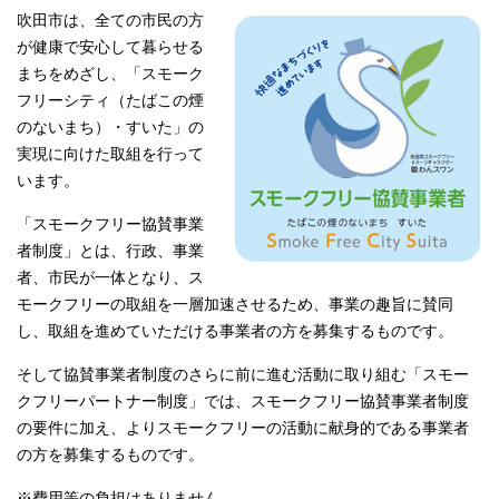
吹田市は、全ての市民の方
が健康で安心して暮らせる
まちをめざし、「スモーク
フリーシティ（たばこの煙
のないまち）・すいた」の
実現に向けた取組を行って
います。
「スモークフリー協賛事業
者制度」とは、行政、事業
者、市民が一体となり、ス
モークフリーの取組を一層加速させるため、事業の趣旨に賛同
し、取組を進めていただける事業者の方を募集するものです。
そして協賛事業者制度のさらに前に進む活動に取り組む「スモー
クフリーパートナー制度」では、スモークフリー協賛事業者制度
の要件に加え、よりスモークフリーの活動に献身的である事業者
の方を募集するものです。
※費用等の負担はありません。