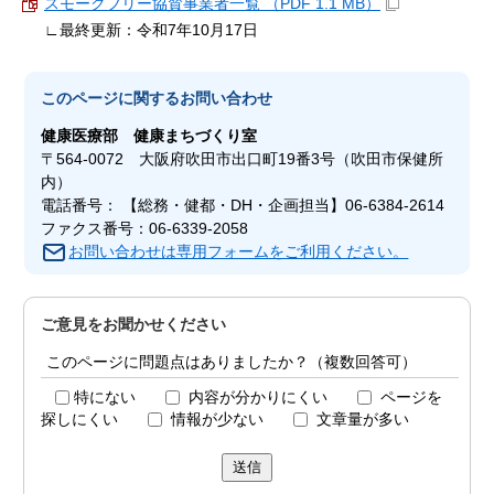
スモークフリー協賛事業者一覧 （PDF 1.1 MB）
∟最終更新：令和7年10月17日
このページに関する
お問い合わせ
健康医療部
健康まちづくり室
〒564-0072 大阪府吹田市出口町19番3号（吹田市保健所
内）
電話番号： 【総務・健都・DH・企画担当】06-6384-2614
ファクス番号：06-6339-2058
お問い合わせは専用フォームをご利用ください。
ご意見をお聞かせください
このページに問題点はありましたか？（複数回答可）
特にない
内容が分かりにくい
ページを
探しにくい
情報が少ない
文章量が多い
送信