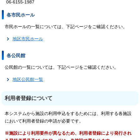
06-6155-1987
各市民ホール
市民ホールの一覧については、下記ページをご確認ください。
地区市民ホール
各公民館
公民館の一覧については、下記ページをご確認ください。
地区公民館一覧
利用者登録について
本システムから施設の利用申込をするためには、利用する各施設
において利用者登録の申請が必要です。
※施設により利用要件が異なるため、利用者登録により発行され