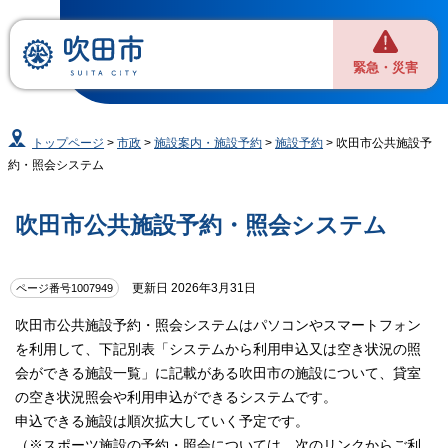
緊急・災害
トップページ
>
市政
>
施設案内・施設予約
>
施設予約
> 吹田市公共施設予
約・照会システム
吹田市公共施設予約・照会システム
更新日 2026年3月31日
ページ番号1007949
吹田市公共施設予約・照会システムはパソコンやスマートフォン
を利用して、下記別表「システムから利用申込又は空き状況の照
会ができる施設一覧」に記載がある吹田市の施設について、貸室
の空き状況照会や利用申込ができるシステムです。
申込できる施設は順次拡大していく予定です。
（※スポーツ施設の予約・照会については、次のリンクからご利