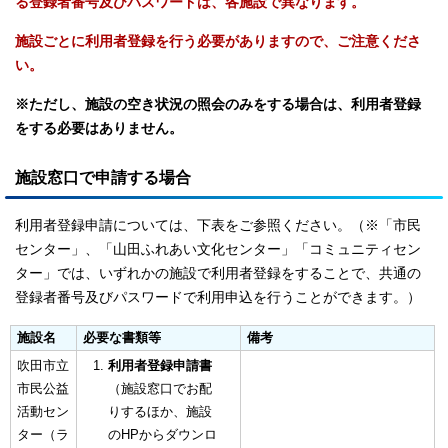
る登録者番号及びパスワードは、各施設で異なります。
施設ごとに利用者登録を行う必要がありますので、ご注意くださ
い。
※ただし、施設の空き状況の照会のみをする場合は、利用者登録
をする必要はありません。
施設窓口で申請する場合
利用者登録申請については、下表をご参照ください。（※「市民
センター」、「山田ふれあい文化センター」「コミュニティセン
ター」では、いずれかの施設で利用者登録をすることで、共通の
登録者番号及びパスワードで利用申込を行うことができます。）
施設名
必要な書類等
備考
吹田市立
利用者登録申請書
市民公益
（施設窓口でお配
活動セン
りするほか、施設
ター（ラ
のHPからダウンロ