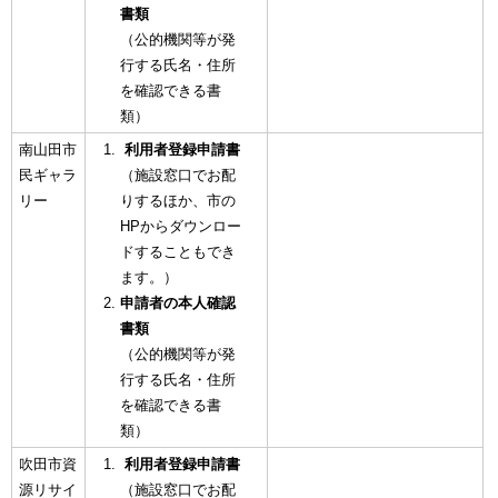
書類
（公的機関等が発
行する氏名・住所
を確認できる書
類）
南山田市
利用者登録申請書
民ギャラ
（施設窓口でお配
リー
りするほか、市の
HPからダウンロー
ドすることもでき
ます。）
申請者の本人確認
書類
（公的機関等が発
行する氏名・住所
を確認できる書
類）
吹田市資
利用者登録申請書
源リサイ
（施設窓口でお配