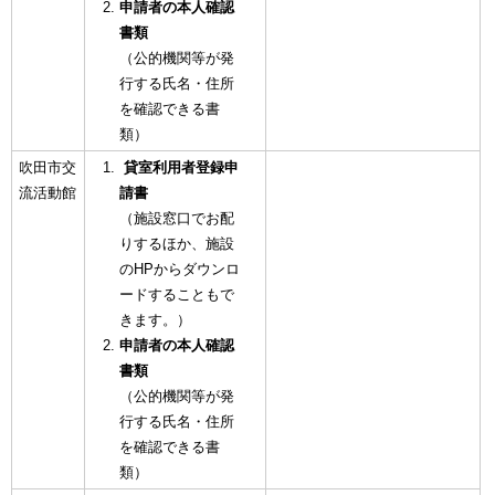
申請者の本人確認
書類
（公的機関等が発
行する氏名・住所
を確認できる書
類）
吹田市交
貸室利用者登録申
流活動館
請書
（施設窓口でお配
りするほか、施設
のHPからダウンロ
ードすることもで
きます。）
申請者の本人確認
書類
（公的機関等が発
行する氏名・住所
を確認できる書
類）