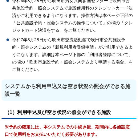
令和6年3月28日から吹田市男女共同参画センターで吹田市公
共施設予約・照会システムで施設使用料のクレジットカード決
済がご利用できるようになります。操作方法は本ページ下部の
「公共施設予約・照会システムの操作について」の欄の「クレ
ジットカード決済をする」をご覧ください。
令和7年3月28日から吹田市交流活動館で吹田市公共施設予
約・照会システムの「新規利用者登録申請」がご利用できるよ
うになります。詳細は本ページ下部の「利用者登録について」
の欄の「吹田市施設予約・照会システムより申請する場合」を
ご覧ください。
システムから利用申込又は空き状況の照会ができる施
設一覧
（1）利用申込及び空き状況の照会ができる施設
※予約の確定には、本システムでの手続き後、期間内に各施設窓
口で使用料をお支払いいただく必要があります。