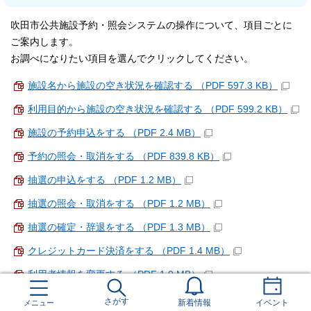
吹田市公共施設予約・照会システムの操作について、項目ごとに
ご案内します。
お調べになりたい項目を選んでクリックしてください。
施設名から施設の空き状況を確認する （PDF 597.3 KB）
利用目的から施設の空き状況を確認する （PDF 599.2 KB）
施設の予約申込をする （PDF 2.4 MB）
予約の照会・取消をする （PDF 839.8 KB）
抽選の申込をする （PDF 1.2 MB）
抽選の照会・取消をする （PDF 1.2 MB）
抽選の確定・辞退をする （PDF 1.3 MB）
クレジットカード決済をする （PDF 1.4 MB）
利用者情報を変更する （PDF 1.0 MB）
さがす
メニュー
新着情報
イベント