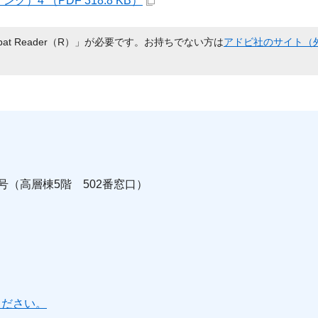
4 （PDF 318.8 KB）
bat Reader（R）」が必要です。お持ちでない方は
アドビ社のサイト（
0号（高層棟5階 502番窓口）
ください。