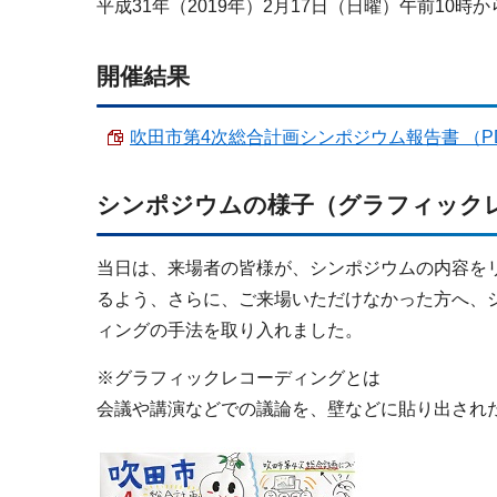
平成31年（2019年）2月17日（日曜）午前10時
開催結果
吹田市第4次総合計画シンポジウム報告書 （PDF 
シンポジウムの様子（グラフィック
当日は、来場者の皆様が、シンポジウムの内容を
るよう、さらに、ご来場いただけなかった方へ、
ィングの手法を取り入れました。
※グラフィックレコーディングとは
会議や講演などでの議論を、壁などに貼り出され