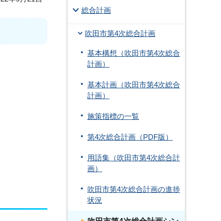
総合計画
吹田市第4次総合計画
基本構想（吹田市第4次総合
計画）
基本計画（吹田市第4次総合
計画）
施策指標の一覧
第4次総合計画（PDF版）
用語集（吹田市第4次総合計
画）
吹田市第4次総合計画の進捗
状況