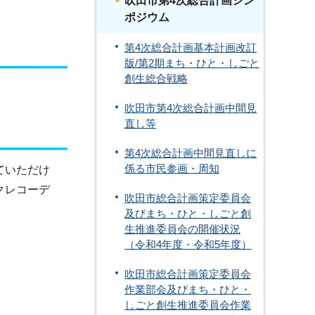
吹田市第4次総合計画シン
ポジウム
第4次総合計画基本計画改訂
版/第2期まち・ひと・しごと
創生総合戦略
吹田市第4次総合計画中間見
直し等
第4次総合計画中間見直しに
係る市民参画・周知
ていただけ
クレコーデ
吹田市総合計画策定委員会
及びまち・ひと・しごと創
生推進委員会の開催状況
（令和4年度・令和5年度）
吹田市総合計画策定委員会
作業部会及びまち・ひと・
しごと創生推進委員会作業