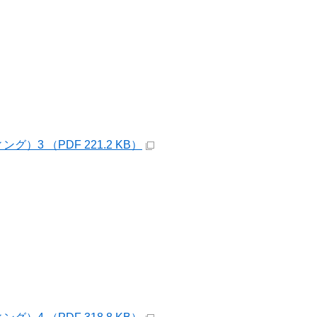
3 （PDF 221.2 KB）