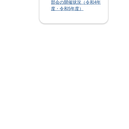
部会の開催状況（令和4年
度・令和5年度）