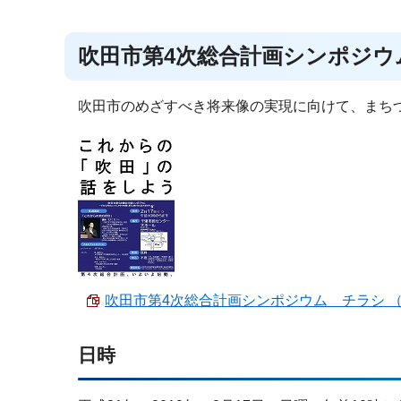
吹田市第4次総合計画シンポジウ
吹田市のめざすべき将来像の実現に向けて、まち
吹田市第4次総合計画シンポジウム チラシ （PDF
日時