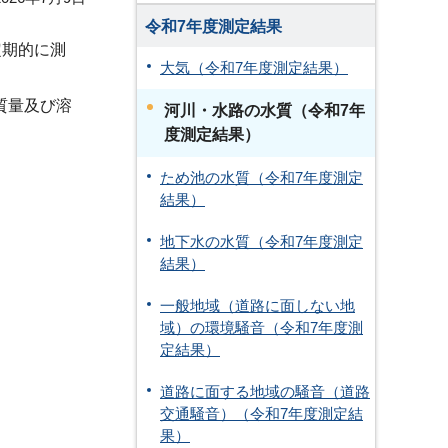
令和7年度測定結果
定期的に測
大気（令和7年度測定結果）
質量及び溶
河川・水路の水質（令和7年
度測定結果）
ため池の水質（令和7年度測定
結果）
地下水の水質（令和7年度測定
結果）
一般地域（道路に面しない地
域）の環境騒音（令和7年度測
定結果）
道路に面する地域の騒音（道路
交通騒音）（令和7年度測定結
果）