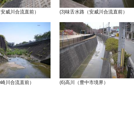
川（安威川合流直前）
(3)味舌水路（安威川合流直前）
（神崎川合流直前）
(6)高川（豊中市境界）