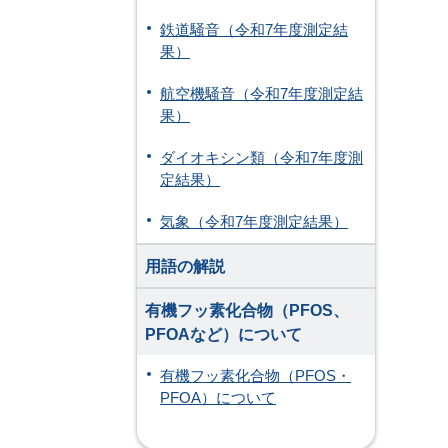
鉄道騒音（令和7年度測定結
果）
航空機騒音（令和7年度測定結
果）
ダイオキシン類（令和7年度測
定結果）
気象（令和7年度測定結果）
用語の解説
有機フッ素化合物（PFOS、
PFOAなど）について
有機フッ素化合物（PFOS・
PFOA）について