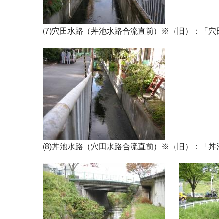
(7)穴田水路（丼池水路合流直前）※（旧）：「
(8)丼池水路（穴田水路合流直前）※（旧）：「