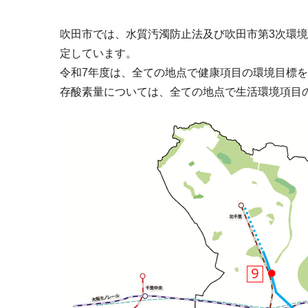
吹田市では、水質汚濁防止法及び吹田市第3次環境
定しています。
令和7年度は、全ての地点で健康項目の環境目標を
存酸素量については、全ての地点で生活環境項目