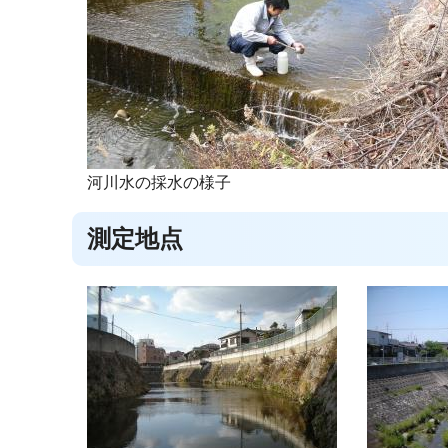
河川水の採水の様子
測定地点