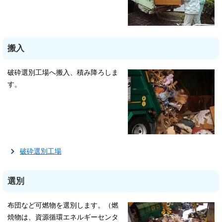
搬入
破砕選別工場へ搬入、積み降ろしま
す。
破砕選別工場
選別
布団など可燃物を選別します。（燃
焼物は、資源循環エネルギーセンタ