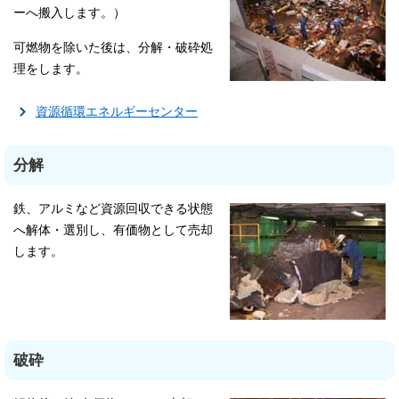
ーへ搬入します。）
可燃物を除いた後は、分解・破砕処
理をします。
資源循環エネルギーセンター
分解
鉄、アルミなど資源回収できる状態
へ解体・選別し、有価物として売却
します。
破砕