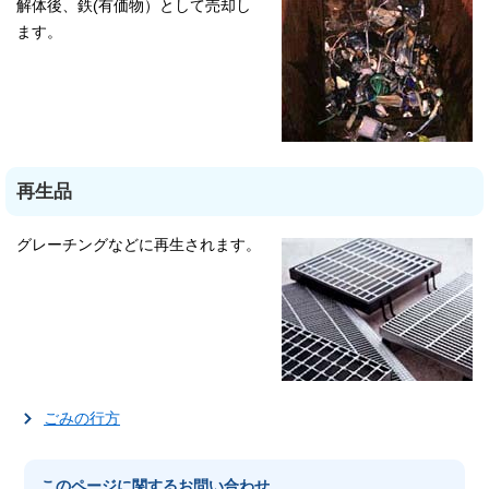
解体後、鉄(有価物）として売却し
ます。
再生品
グレーチングなどに再生されます。
ごみの行方
このページに関する
お問い合わせ