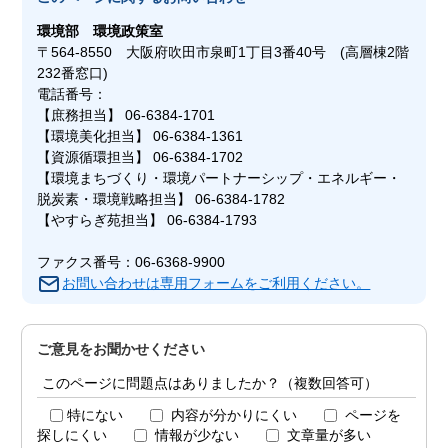
環境部
環境政策室
〒564-8550 大阪府吹田市泉町1丁目3番40号 (高層棟2階
232番窓口)
電話番号：
【庶務担当】 06-6384-1701
【環境美化担当】 06-6384-1361
【資源循環担当】 06-6384-1702
【環境まちづくり・環境パートナーシップ・エネルギー・
脱炭素・環境戦略担当】 06-6384-1782
【やすらぎ苑担当】 06-6384-1793
ファクス番号：06-6368-9900
お問い合わせは専用フォームをご利用ください。
ご意見をお聞かせください
このページに問題点はありましたか？（複数回答可）
特にない
内容が分かりにくい
ページを
探しにくい
情報が少ない
文章量が多い