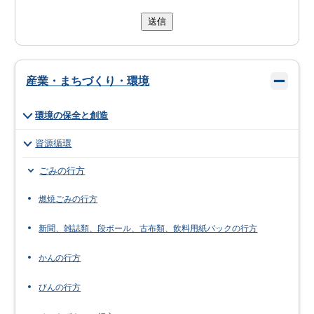
送信
産業・まちづくり・環境
環境の保全と創造
資源循環
ごみの行方
燃焼ごみの行方
新聞、雑誌類、段ボール、古布類、飲料用紙パックの行方
かんの行方
びんの行方