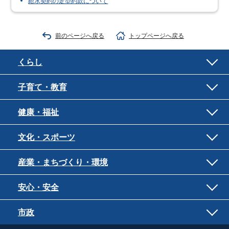
給水契約の定型約款について
前のページへ戻る
トップページへ戻る
くらし
子育て・教育
健康・福祉
文化・スポーツ
産業・まちづくり・環境
安心・安全
市政