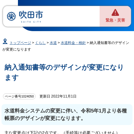
緊急・災害
トップページ
>
くらし
>
水道
>
水道料金・検針
> 納入通知書等のデザイン
が変更になります
納入通知書等のデザインが変更になり
ます
更新日 2022年11月1日
ページ番号1024050
水道料金システムの変更に伴い、令和5年1月より各種
帳票のデザインが変更になります。
主な変更点は下記の2点です。（手続等は必要ございません）