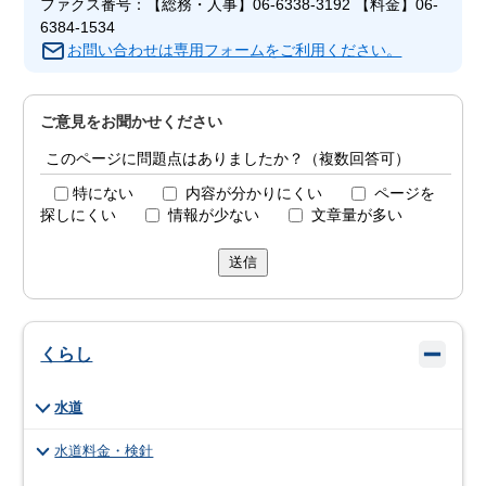
ファクス番号：【総務・人事】06-6338-3192 【料金】06-
6384-1534
お問い合わせは専用フォームをご利用ください。
ご意見をお聞かせください
このページに問題点はありましたか？（複数回答可）
特にない
内容が分かりにくい
ページを
探しにくい
情報が少ない
文章量が多い
送信
くらし
水道
水道料金・検針