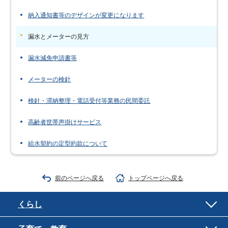
納入通知書等のデザインが変更になります
漏水とメーターの見方
漏水減免申請書等
メーターの検針
検針・滞納整理・電話受付等業務の民間委託
高齢者世帯声掛けサービス
給水契約の定型約款について
前のページへ戻る
トップページへ戻る
くらし