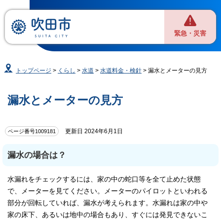
緊急・災害
トップページ
>
くらし
>
水道
>
水道料金・検針
> 漏水とメーターの見方
漏水とメーターの見方
更新日 2024年6月1日
ページ番号1009181
漏水の場合は？
水漏れをチェックするには、家の中の蛇口等を全て止めた状態
で、メーターを見てください。メーターのパイロットといわれる
部分が回転していれば、漏水が考えられます。水漏れは家の中や
家の床下、あるいは地中の場合もあり、すぐには発見できないこ