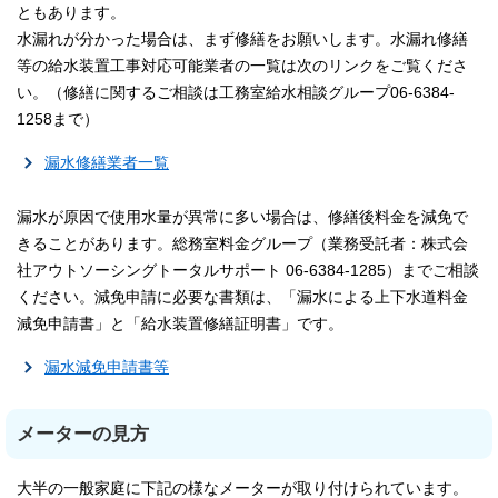
ともあります。
水漏れが分かった場合は、まず修繕をお願いします。水漏れ修繕
等の給水装置工事対応可能業者の一覧は次のリンクをご覧くださ
い。（修繕に関するご相談は工務室給水相談グループ06-6384-
1258まで）
漏水修繕業者一覧
漏水が原因で使用水量が異常に多い場合は、修繕後料金を減免で
きることがあります。総務室料金グループ（業務受託者：株式会
社アウトソーシングトータルサポート 06-6384-1285）までご相談
ください。減免申請に必要な書類は、「漏水による上下水道料金
減免申請書」と「給水装置修繕証明書」です。
漏水減免申請書等
メーターの見方
大半の一般家庭に下記の様なメーターが取り付けられています。