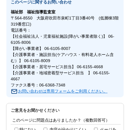
このページに関する
お問い合わせ
福祉部
福祉指導監査室
〒564-8550 大阪府吹田市泉町1丁目3番40号 (低層棟3階
319番窓口)
電話番号：
【社会福祉法人・児童福祉施設(障がい事業者除く)】 06-
6105-8006
【障がい事業者】 06-6105-8007
【介護事業者・施設担当(ケアハウス・有料老人ホーム含
む）】 06-6105-8009
【介護事業者・居宅サービス担当】 06-6155-4668
【介護事業者・地域密着型サービス担当 】 06-6155-
4667
ファクス番号：06-6368-7348
お問い合わせは専用フォームをご利用ください。
ご意見をお聞かせください
このページに問題点はありましたか？（複数回答可）
特にない
内容が分かりにくい
ページを