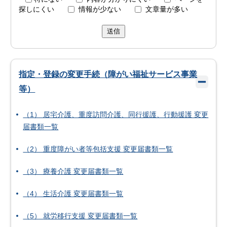
探しにくい
情報が少ない
文章量が多い
送信
指定・登録の変更手続（障がい福祉サービス事業
等）
（1） 居宅介護、重度訪問介護、同行援護、行動援護 変更
届書類一覧
（2） 重度障がい者等包括支援 変更届書類一覧
（3） 療養介護 変更届書類一覧
（4） 生活介護 変更届書類一覧
（5） 就労移行支援 変更届書類一覧