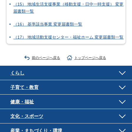
（15） 地域生活支援事業（移動支援・日中一時支援） 変更
届書類一覧
（16） 基準該当事業 変更届書類一覧
（17） 地域活動支援センター・福祉ホーム 変更届書類一覧
前のページへ戻る
トップページへ戻る
くらし
子育て・教育
健康・福祉
文化・スポーツ
産業・まちづくり・環境