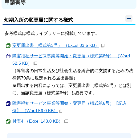
申請書等
短期入所の変更届に関する様式
参考様式は様式ライブラリーに掲載しています。
変更届出書（様式第3号） （Excel 83.5 KB）
障害福祉サービス事業等開始・変更届（様式第6号） （Word
52.5 KB）
（障害者の日常生活及び社会生活を総合的に支援するための法
律第79条に規定される届出書類）
※届出する内容によっては、変更届出書（様式第3号）とは別
に、当該変更届（様式第6号）も必要です。
障害福祉サービス事業等開始・変更届（様式第6号）【記入
例】 （Word 56.0 KB）
付表4 （Excel 143.0 KB）