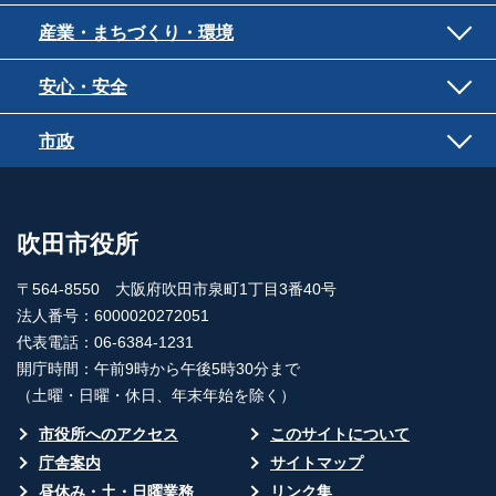
産業・まちづくり・環境
安心・安全
市政
吹田市役所
〒564-8550 大阪府吹田市泉町1丁目3番40号
法人番号：6000020272051
代表電話：06-6384-1231
開庁時間：午前9時から午後5時30分まで
（土曜・日曜・休日、年末年始を除く）
市役所へのアクセス
このサイトについて
庁舎案内
サイトマップ
昼休み・土・日曜業務
リンク集