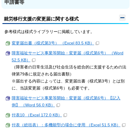
申請書等
就労移行支援の変更届に関する様式
参考様式は様式ライブラリーに掲載しています。
変更届出書（様式第3号） （Excel 83.5 KB）
障害福祉サービス事業等開始・変更届（様式第6号） （Word
52.5 KB）
（障害者の日常生活及び社会生活を総合的に支援するための法
律第79条に規定される届出書類）
※届出する内容によっては、変更届出書（様式第3号）とは別
に、当該変更届（様式第6号）も必要です。
障害福祉サービス事業等開始・変更届（様式第6号）【記入
例】 （Word 56.0 KB）
付表10 （Excel 172.0 KB）
付表（総括表）：多機能型の場合に使用 （Excel 51.5 KB）