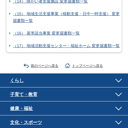
（14） 障がい者支援施設 変更届書類一覧
（15） 地域生活支援事業（移動支援・日中一時支援） 変更
届書類一覧
（16） 基準該当事業 変更届書類一覧
（17） 地域活動支援センター・福祉ホーム 変更届書類一覧
前のページへ戻る
トップページへ戻る
くらし
子育て・教育
健康・福祉
文化・スポーツ