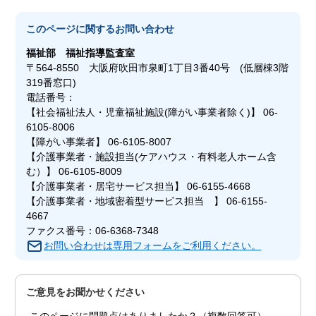
このページに関する
お問い合わせ
福祉部
福祉指導監査室
〒564-8550 大阪府吹田市泉町1丁目3番40号 (低層棟3階
319番窓口)
電話番号：
【社会福祉法人・児童福祉施設(障がい事業者除く)】 06-
6105-8006
【障がい事業者】 06-6105-8007
【介護事業者・施設担当(ケアハウス・有料老人ホーム含
む）】 06-6105-8009
【介護事業者・居宅サービス担当】 06-6155-4668
【介護事業者・地域密着型サービス担当 】 06-6155-
4667
ファクス番号：06-6368-7348
お問い合わせは専用フォームをご利用ください。
ご意見をお聞かせください