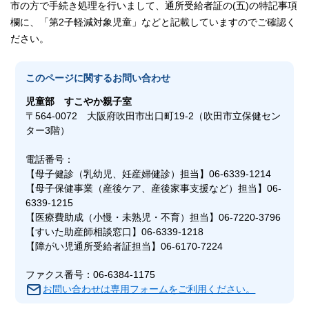
市の方で手続き処理を行いまして、通所受給者証の(五)の特記事項
欄に、「第2子軽減対象児童」などと記載していますのでご確認く
ださい。
このページに関する
お問い合わせ
児童部 すこやか親子室
〒564-0072 大阪府吹田市出口町19-2（吹田市立保健セン
ター3階）
電話番号：
【母子健診（乳幼児、妊産婦健診）担当】06-6339-1214
【母子保健事業（産後ケア、産後家事支援など）担当】06-
6339-1215
【医療費助成（小慢・未熟児・不育）担当】06-7220-3796
【すいた助産師相談窓口】06-6339-1218
【障がい児通所受給者証担当】06-6170-7224
ファクス番号：06-6384-1175
お問い合わせは専用フォームをご利用ください。