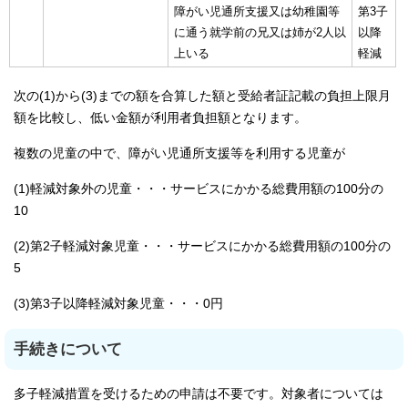
障がい児通所支援又は幼稚園等
第3子
に通う就学前の兄又は姉が2人以
以降
上いる
軽減
次の(1)から(3)までの額を合算した額と受給者証記載の負担上限月
額を比較し、低い金額が利用者負担額となります。
複数の児童の中で、障がい児通所支援等を利用する児童が
(1)軽減対象外の児童・・・サービスにかかる総費用額の100分の
10
(2)第2子軽減対象児童・・・サービスにかかる総費用額の100分の
5
(3)第3子以降軽減対象児童・・・0円
手続きについて
多子軽減措置を受けるための申請は不要です。対象者については