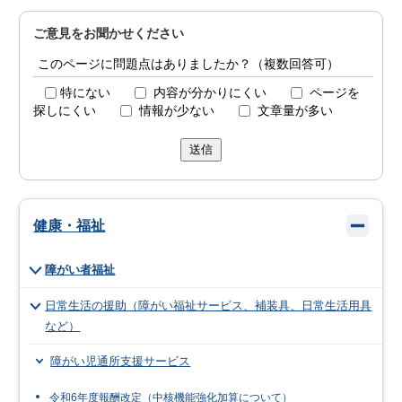
ご意見をお聞かせください
このページに問題点はありましたか？（複数回答可）
特にない
内容が分かりにくい
ページを
探しにくい
情報が少ない
文章量が多い
送信
健康・福祉
障がい者福祉
日常生活の援助（障がい福祉サービス、補装具、日常生活用具
など）
障がい児通所支援サービス
令和6年度報酬改定（中核機能強化加算について）