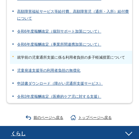
高額障害福祉サービス等給付費、高額障害児（通所・入所）給付費
について
令和6年度報酬改定（個別サポート加算について）
令和6年度報酬改定（事業所間連携加算について）
就学前の児童通所支援に係る利用者負担の多子軽減措置について
児童発達支援等の利用者負担の無償化
申請書ダウンロード（障がい児通所支援サービス）
令和3年度報酬改定（医療的ケア児に対する支援）
前のページへ戻る
トップページへ戻る
くらし