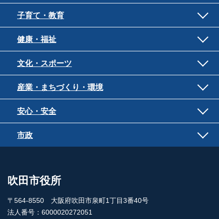
子育て・教育
健康・福祉
文化・スポーツ
産業・まちづくり・環境
安心・安全
市政
吹田市役所
〒564-8550 大阪府吹田市泉町1丁目3番40号
法人番号：6000020272051