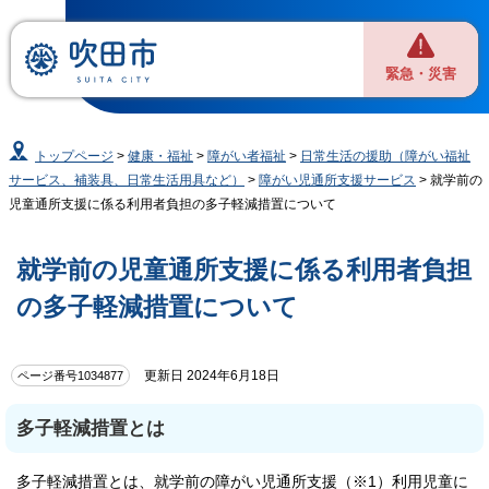
緊急・災害
トップページ
>
健康・福祉
>
障がい者福祉
>
日常生活の援助（障がい福祉
サービス、補装具、日常生活用具など）
>
障がい児通所支援サービス
> 就学前の
児童通所支援に係る利用者負担の多子軽減措置について
就学前の児童通所支援に係る利用者負担
の多子軽減措置について
更新日 2024年6月18日
ページ番号1034877
多子軽減措置とは
多子軽減措置とは、就学前の障がい児通所支援（※1）利用児童に