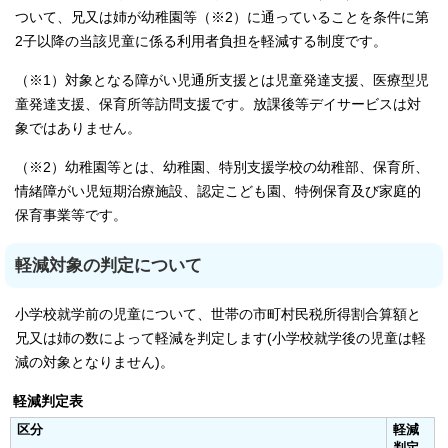
ついて、兄又は姉が幼稚園等（※2）に通っていることを条件に第
2子以降の当該児童に係る利用者負担を軽減する制度です。
（※1）対象となる障がい児通所支援とは児童発達支援、医療型児
童発達支援、保育所等訪問支援です。放課後等デイサービスは対
象ではありません。
（※2）幼稚園等とは、幼稚園、特別支援学校の幼稚部、保育所、
情緒障がい児短期治療施設、認定こども園、特例保育及び家庭的
保育事業等です。
軽減対象の判定について
小学校就学前の児童について、世帯の市町村民税所得割合算額と
兄又は姉の数によって軽減を判定します(小学校就学後の児童は軽
減の対象となりません)。
軽減判定表
区分
軽減
判定