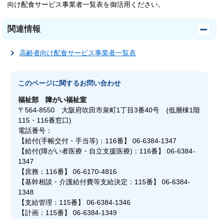
向け配食サービス事業者一覧表を御活用ください。
関連情報
高齢者向け配食サービス事業者一覧表
このページに関する
お問い合わせ
福祉部
障がい福祉室
〒564-8550 大阪府吹田市泉町1丁目3番40号 (低層棟1階
115・116番窓口)
電話番号：
【給付(手帳交付・手当等)：116番】 06-6384-1347
【給付(障がい者医療・自立支援医療)：116番】 06-6384-
1347
【庶務：116番】 06-6170-4816
【基幹相談・介護給付費等支給決定：115番】 06-6384-
1348
【支給管理：115番】 06-6384-1346
【計画：115番】 06-6384-1349