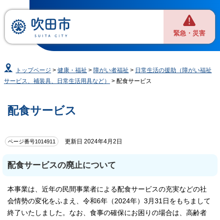
緊急・災害
トップページ
>
健康・福祉
>
障がい者福祉
>
日常生活の援助（障がい福祉
サービス、補装具、日常生活用具など）
> 配食サービス
配食サービス
更新日 2024年4月2日
ページ番号1014911
配食サービスの廃止について
本事業は、近年の民間事業者による配食サービスの充実などの社
会情勢の変化をふまえ、令和6年（2024年）3月31日をもちまして
終了いたしました。なお、食事の確保にお困りの場合は、高齢者