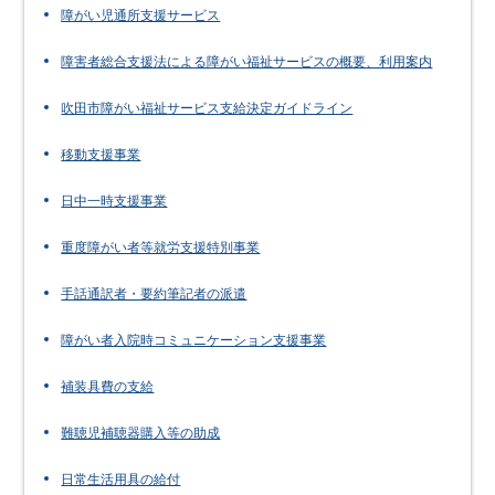
障がい児通所支援サービス
障害者総合支援法による障がい福祉サービスの概要、利用案内
吹田市障がい福祉サービス支給決定ガイドライン
移動支援事業
日中一時支援事業
重度障がい者等就労支援特別事業
手話通訳者・要約筆記者の派遣
障がい者入院時コミュニケーション支援事業
補装具費の支給
難聴児補聴器購入等の助成
日常生活用具の給付