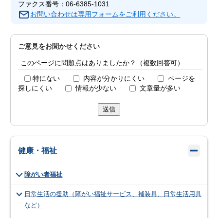
ファクス番号：06-6385-1031
お問い合わせは専用フォームをご利用ください。
ご意見をお聞かせください
このページに問題点はありましたか？（複数回答可）
特にない
内容が分かりにくい
ページを
探しにくい
情報が少ない
文章量が多い
送信
健康・福祉
障がい者福祉
日常生活の援助（障がい福祉サービス、補装具、日常生活用具
など）