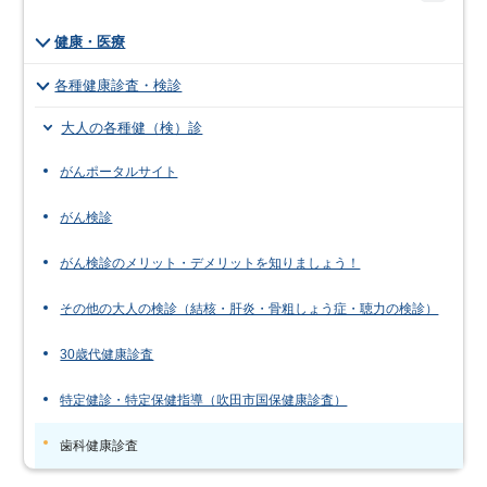
健康・医療
各種健康診査・検診
大人の各種健（検）診
がんポータルサイト
がん検診
がん検診のメリット・デメリットを知りましょう！
その他の大人の検診（結核・肝炎・骨粗しょう症・聴力の検診）
30歳代健康診査
特定健診・特定保健指導（吹田市国保健康診査）
歯科健康診査