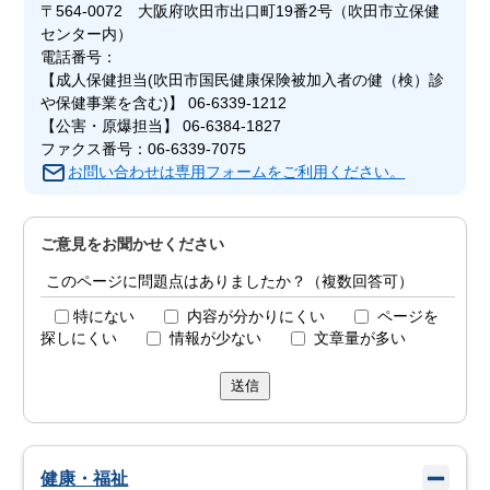
〒564-0072 大阪府吹田市出口町19番2号（吹田市立保健
センター内）
電話番号：
【成人保健担当(吹田市国民健康保険被加入者の健（検）診
や保健事業を含む)】 06-6339-1212
【公害・原爆担当】 06-6384-1827
ファクス番号：06-6339-7075
お問い合わせは専用フォームをご利用ください。
ご意見をお聞かせください
このページに問題点はありましたか？（複数回答可）
特にない
内容が分かりにくい
ページを
探しにくい
情報が少ない
文章量が多い
送信
健康・福祉