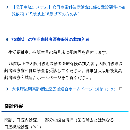
【電子申込システム】吹田市歯科健康診査に係る受診要件の確
認依頼（15歳以上18歳以下の方のみ）
75歳以上の後期高齢者医療保険の非加入者
生活福祉室から誕生月の前月末に受診券を送付します。
75歳以上で大阪府後期高齢者医療保険の加入者は大阪府後期高
齢者医療歯科健康診査を受診してください。詳細は大阪府後期高
齢者医療広域連合ホームページをご覧ください。
大阪府後期高齢者医療広域連合ホームページ
（外部リンク）
健診内容
問診、口腔内診査、一部分の歯面清掃（歯石除去とは異なる）、
口腔機能診査（
※1
）