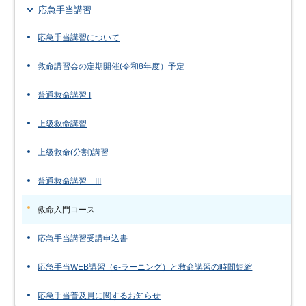
応急手当講習
応急手当講習について
救命講習会の定期開催(令和8年度）予定
普通救命講習 I
上級救命講習
上級救命(分割)講習
普通救命講習 III
救命入門コース
応急手当講習受講申込書
応急手当WEB講習（e-ラーニング）と救命講習の時間短縮
応急手当普及員に関するお知らせ