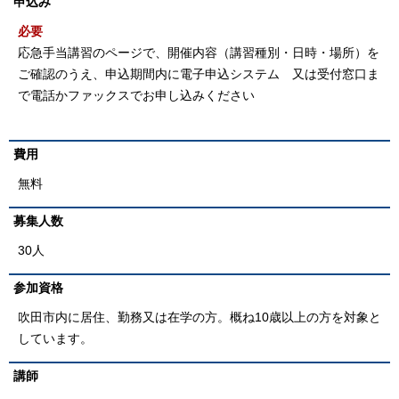
申込み
必要
応急手当講習のページで、開催内容（講習種別・日時・場所）を
ご確認のうえ、申込期間内に電子申込システム 又は受付窓口ま
で電話かファックスでお申し込みください
費用
無料
募集人数
30人
参加資格
吹田市内に居住、勤務又は在学の方。概ね10歳以上の方を対象と
しています。
講師