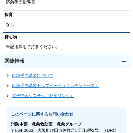
応急手当指導員
保育
なし
持ち物
筆記用具をご持参ください。
関連情報
応急手当講習について
応急手当講習トップページ（コンテンツ一覧）
電子申込システム（外部リンク）
このページに関する
お問い合わせ
消防本部
救急救助室 救急グループ
〒564-0063 大阪府吹田市佐竹台1丁目6番3号 （DRC