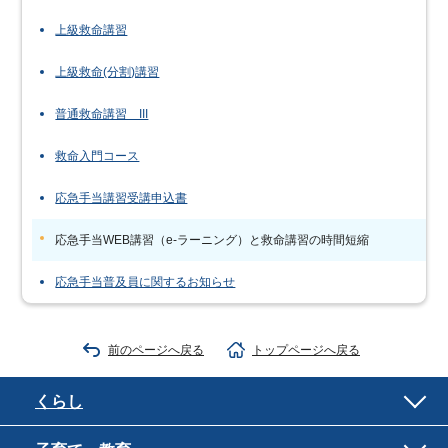
上級救命講習
上級救命(分割)講習
普通救命講習 III
救命入門コース
応急手当講習受講申込書
応急手当WEB講習（e-ラーニング）と救命講習の時間短縮
応急手当普及員に関するお知らせ
前のページへ戻る
トップページへ戻る
くらし