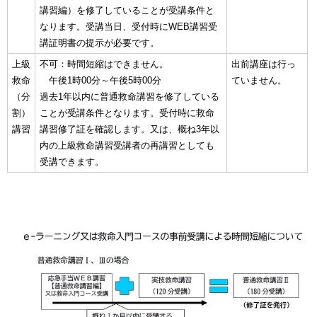
講習編）を修了していることが受講条件と
なります。受講当日、受付時にWEB講習受
講証明書の提示が必要です。
上級
不可：時間短縮はできません。
出前講座は行っ
救命
午後1時00分～午後5時00分
ていません。
（分
過去1年以内に普通救命講習を修了している
割）
ことが受講条件となります。受付時に救命
講習
講習修了証を確認します。又は、概ね3年以
内の上級救命講習受講者の再講習としても
受講できます。