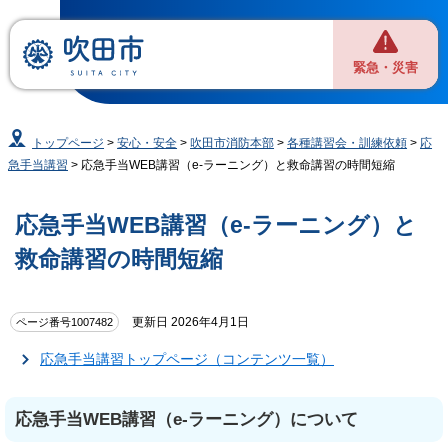
緊急・災害
トップページ
>
安心・安全
>
吹田市消防本部
>
各種講習会・訓練依頼
>
応
急手当講習
> 応急手当WEB講習（e-ラーニング）と救命講習の時間短縮
応急手当WEB講習（e-ラーニング）と
救命講習の時間短縮
更新日 2026年4月1日
ページ番号1007482
応急手当講習トップページ（コンテンツ一覧）
応急手当WEB講習（e-ラーニング）について