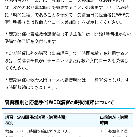
をお持ちの方、または「救命入門コース参加証」をお持ちの方
は、次のとおり講習時間を短縮することが出来ます。申し込み時
に「時間短縮」であることを伝えて、受講当日に担当者にWEB受
講証明書（又は救命入門コース参加証）を提示してください。
＊定期開催の普通救命講習会（消防主催）は、開始1時間後からの
受講で修了証を交付します。
＊定期開催以外の講習（出前講座）で「時間短縮」を利用すると
きは、受講者全員がe-ラーニングまたは救命入門コースを受講し
てください。
＊定期開催の救命入門コースの講習時間は、一律90分となります
（時間短縮はできません）。
講習種別と応急手当WEB講習の時間短縮について
講習
定期開催の講習
（講習時間）
出前講座
（講習
種別
時間）
救命
不可：時間短縮はできません。
可：参加者全員