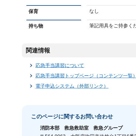
なし
保育
筆記用具をご持参く
持ち物
関連情報
応急手当講習について
応急手当講習トップページ（コンテンツ一覧
電子申込システム（外部リンク）
このページに関する
お問い合わせ
消防本部
救急救助室 救急グループ