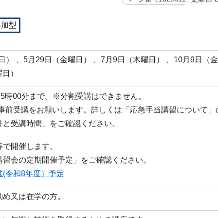
参加型
曜日） 、5月29日（金曜日） 、7月9日（木曜日） 、10月9日（
曜日）
後5時00分まで。※分割受講はできません。
の事前受講をお願いします。詳しくは「応急手当講習について」
件と受講時間」をご確認ください。
等で開催します。
講習会の定期開催予定」をご確認ください。
(令和8年度）予定
勤め又は在学の方。