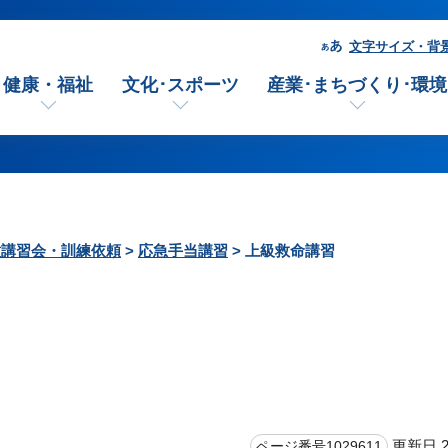
文字サイズ・背
健康・福祉
文化･スポーツ
産業･まちづくり･環境
種講習会・訓練依頼
>
応急手当講習
> 上級救命講習
更新日 2
ページ番号1029611