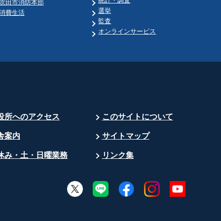
統計・調査
吹田市消防本部
選挙
消費生活
監査
オンラインサービス
役所へのアクセス
このサイトについて
舎案内
サイトマップ
休み・土・日曜業務
リンク集