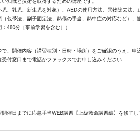
しい知識と技術を取得するための講座です。
小児、乳児、新生児を対象）、AEDの使用方法、異物除去法、
領（包帯法、副子固定法、熱傷の手当、熱中症の対応など）、
：480分［事前学習を含む］）
ジで、開催内容（講習種別・日時・場所）をご確認のうえ、申
は受付窓口まで電話かファックスでお申し込みください
習開催日までに応急手当WEB講習【上級救命講習編】を修了し
。