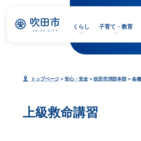
くらし
子育て・教育
トップページ
>
安心・安全
>
吹田市消防本部
>
各
上級救命講習