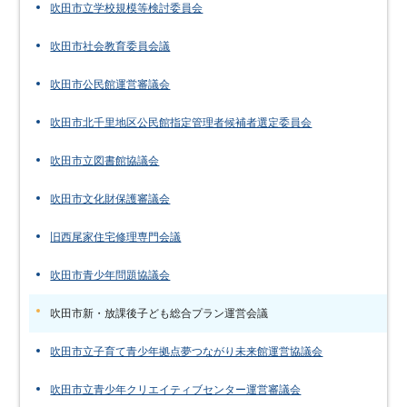
吹田市立学校規模等検討委員会
吹田市社会教育委員会議
吹田市公民館運営審議会
吹田市北千里地区公民館指定管理者候補者選定委員会
吹田市立図書館協議会
吹田市文化財保護審議会
旧西尾家住宅修理専門会議
吹田市青少年問題協議会
吹田市新・放課後子ども総合プラン運営会議
吹田市立子育て青少年拠点夢つながり未来館運営協議会
吹田市立青少年クリエイティブセンター運営審議会