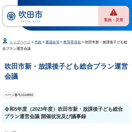
緊急・災害
トップページ
>
市政
>
審議会等
>
教育委員会
> 吹田市新・放課後子ども総
合プラン運営会議
吹田市新・放課後子ども総合プラン運営
会議
ページ番号1018855
令和5年度（2023年度）吹田市新・放課後子ども総合
プラン運営会議 開催状況及び議事録