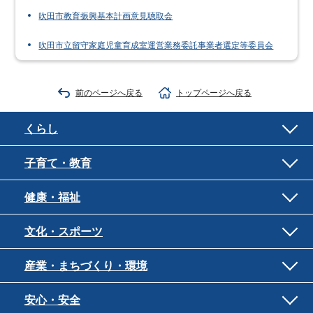
吹田市教育振興基本計画意見聴取会
吹田市立留守家庭児童育成室運営業務委託事業者選定等委員会
前のページへ戻る
トップページへ戻る
くらし
子育て・教育
健康・福祉
文化・スポーツ
産業・まちづくり・環境
安心・安全