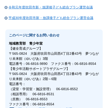
令和元年度吹田市新・放課後子ども総合プラン運営会議
平成30年度吹田市新・放課後子ども総合プラン運営会議
このページに関する
お問い合わせ
地域教育部
青少年室
【健全育成グループ】
〒565-0824 大阪府吹田市山田西4丁目2番43号 夢つなが
り未来館（ゆいぴあ）3階
電話番号：06-6816-9890 ファクス番号：06-6816-8554
【青少年活動サポートプラザグループ】
〒565-0824 大阪府吹田市山田西4丁目2番43号 夢つなが
り未来館（ゆいぴあ）2階～6階
電話番号：
（貸室・学習室・施設管理） 06-6816-8552
（相談専用） 06-6816-8531
（庶務） 06-6816-8553
ファクス番号：06-6816-8554