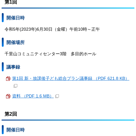
第1回
開催日時
令和5年(2023年)6月30日（金曜）午前10時～正午
開催場所
千里山コミュニティセンター3階 多目的ホール
議事録
第1回 新・放課後子ども総合プラン議事録 （PDF 621.8 KB）
資料 （PDF 1.6 MB）
第2回
開催日時