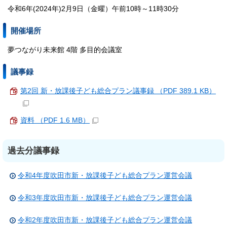
令和6年(2024年)2月9日（金曜）午前10時～11時30分
開催場所
夢つながり未来館 4階 多目的会議室
議事録
第2回 新・放課後子ども総合プラン議事録 （PDF 389.1 KB）
資料 （PDF 1.6 MB）
過去分議事録
令和4年度吹田市新・放課後子ども総合プラン運営会議
令和3年度吹田市新・放課後子ども総合プラン運営会議
令和2年度吹田市新・放課後子ども総合プラン運営会議