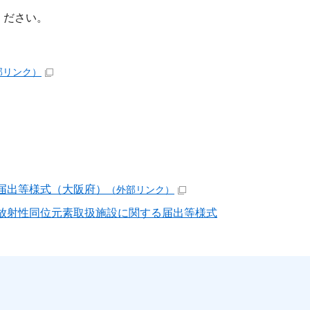
ください。
部リンク）
届出等様式（大阪府）
（外部リンク）
放射性同位元素取扱施設に関する届出等様式