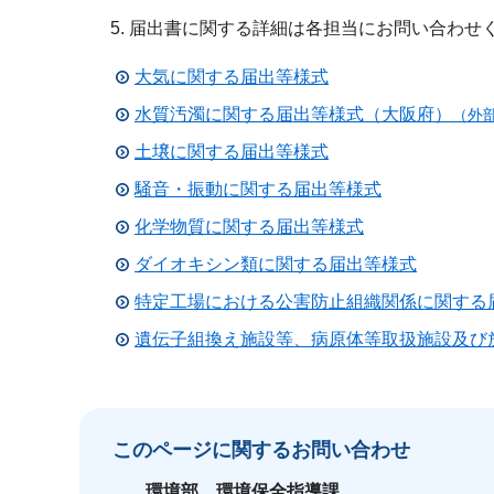
届出書に関する詳細は各担当にお問い合わせ
大気に関する届出等様式
水質汚濁に関する届出等様式（大阪府）
（外
土壌に関する届出等様式
騒音・振動に関する届出等様式
化学物質に関する届出等様式
ダイオキシン類に関する届出等様式
特定工場における公害防止組織関係に関する
遺伝子組換え施設等、病原体等取扱施設及び
このページに関する
お問い合わせ
環境部
環境保全指導課