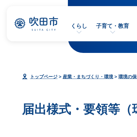
くらし
子育て・教育
トップページ
>
産業・まちづくり・環境
>
環境の保
届出様式・要領等（