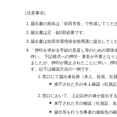
（注意事項）
届出書の宛名は「吹田市長」で作成してくだ
届出書は正・副2部必要です。
届出書は吹田市環境保全指導課に提出してく
「押印を求める手続の見直し等のための環境省
伴い、 下記様式への押印・署名が不要とな
ましたが、押印が廃止されたことに伴い、押
す。以下は確認方法の一例です。
窓口にて届出者自身（本人、役員、社
来庁された方の本人確認（社員証
窓口において、上記以外の者が提出す
来庁された方の確認（社員証、名
届出等を行う当事者の連絡先の確