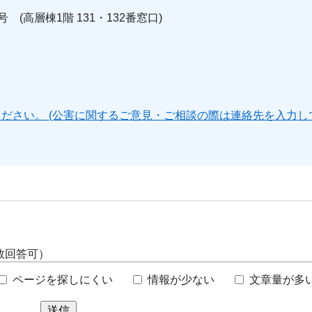
号 (高層棟1階 131・132番窓口)
ださい。 (公害に関するご意見・ご相談の際は連絡先を入力し
数回答可）
ページを探しにくい
情報が少ない
文章量が多
送信