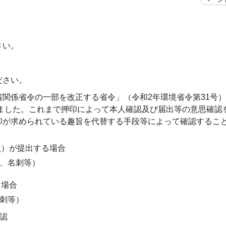
さい。
ださい。
関係省令の一部を改正する省令」（令和2年環境省令第31号
りました。これまで押印によって本人確認及び届出等の意思確認
印が求められている趣旨を代替する手段等によって確認するこ
員）が提出する場合
、名刺等）
る場合
刺等）
認