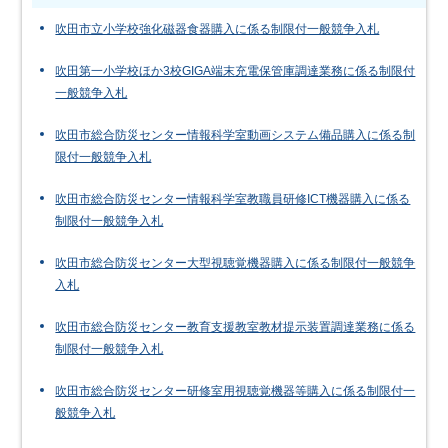
吹田市立小学校強化磁器食器購入に係る制限付一般競争入札
吹田第一小学校ほか3校GIGA端末充電保管庫調達業務に係る制限付
一般競争入札
吹田市総合防災センター情報科学室動画システム備品購入に係る制
限付一般競争入札
吹田市総合防災センター情報科学室教職員研修ICT機器購入に係る
制限付一般競争入札
吹田市総合防災センター大型視聴覚機器購入に係る制限付一般競争
入札
吹田市総合防災センター教育支援教室教材提示装置調達業務に係る
制限付一般競争入札
吹田市総合防災センター研修室用視聴覚機器等購入に係る制限付一
般競争入札