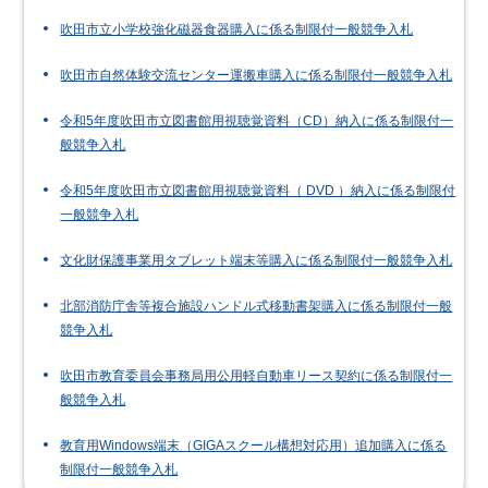
吹田市立小学校強化磁器食器購入に係る制限付一般競争入札
吹田市自然体験交流センター運搬車購入に係る制限付一般競争入札
令和5年度吹田市立図書館用視聴覚資料（CD）納入に係る制限付一
般競争入札
令和5年度吹田市立図書館用視聴覚資料（ DVD ）納入に係る制限付
一般競争入札
文化財保護事業用タブレット端末等購入に係る制限付一般競争入札
北部消防庁舎等複合施設ハンドル式移動書架購入に係る制限付一般
競争入札
吹田市教育委員会事務局用公用軽自動車リース契約に係る制限付一
般競争入札
教育用Windows端末（GIGAスクール構想対応用）追加購入に係る
制限付一般競争入札