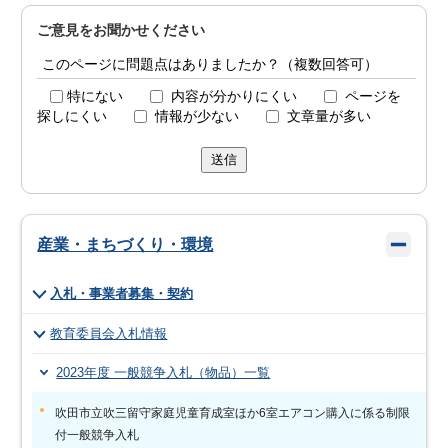
ご意見をお聞かせください
このページに問題点はありましたか？（複数回答可）
特にない
内容が分かりにくい
ページを
探しにくい
情報が少ない
文章量が多い
送信
産業・まちづくり・環境
入札・事業者募集・契約
教育委員会入札情報
2023年度 一般競争入札（物品）一覧
吹田市立吹三留守家庭児童育成室ほか6室エアコン購入に係る制限
付一般競争入札