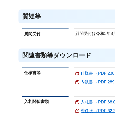
質疑等
質問受付は令和5年8
質問受付
関連書類等ダウンロード
仕様書等
仕様書 （PDF 238
内訳書 （PDF 289
入札関係書類
入札書 （PDF 68.
委任状 （PDF 62.