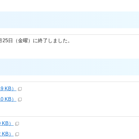
月25日（金曜）に終了しました。
.9 KB）
.0 KB）
0 KB）
2 KB）