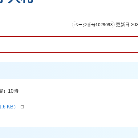
更新日 202
ページ番号1029093
曜）10時
.6 KB）