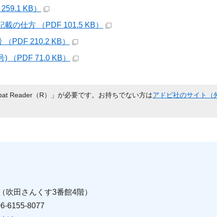
59.1 KB）
の仕方 （PDF 101.5 KB）
PDF 210.2 KB）
 （PDF 71.0 KB）
bat Reader（R）」が必要です。お持ちでない方は
アドビ社のサイト（
2号（吹田さんくす3番館4階）
6155-8077