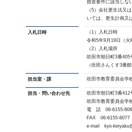
措置要件に該当しな
（5）会社更生法又
いては、更生計画又
（1）入札日時
入札日時
令和5年9月19日（火
（2）入札場所
吹田市朝日町3番405
（吹田さんくす3番館
吹田市教育委員会学
担当室・課
吹田市朝日町3番41
担当・問い合わせ先
吹田市教育委員会学
電 話 06-6155-806
FAX 06-6155-8077
e-mail kyo-keiyaku@c