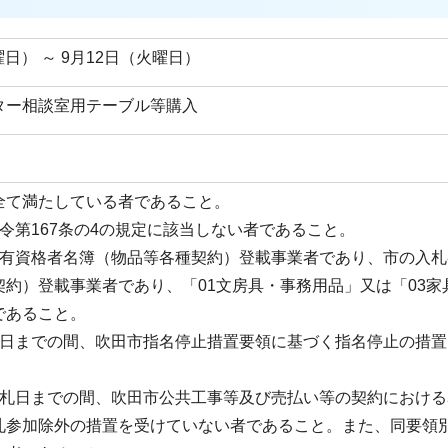
曜日） ～ 9月12日（火曜日）
ター相談室用テーブル等購入
全て満たしている者であること。
令第167条の4の規定に該当しない者であること。
加有資格者名簿（物品等各種契約）登載事業者であり、市の入札
約）登載事業者であり、「01文房具・事務用品」又は「03家
であること。
札日までの間、吹田市指名停止措置要領に基づく指名停止の措置
入札日までの間、吹田市公共工事等及び売払い等の契約における
札参加除外の措置を受けていない者であること。また、同要領