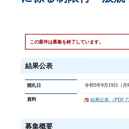
この案件は募集を終了しています。
結果公表
令和5年9月19日（月
開札日
資料
結果公表 （PDF 71
募集概要