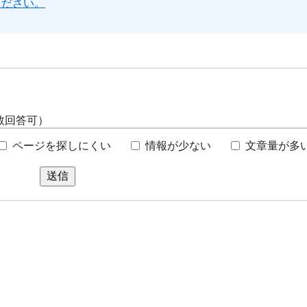
ください。
数回答可）
ページを探しにくい
情報が少ない
文章量が多
送信