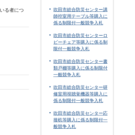
吹田市総合防災センター講
いる者につ
師控室用テーブル等購入に
係る制限付一般競争入札
吹田市総合防災センターロ
ビーチェア等購入に係る制
限付一般競争入札
吹田市総合防災センター書
類戸棚等購入に係る制限付
一般競争入札
吹田市総合防災センター研
修室用視聴覚機器等購入に
係る制限付一般競争入札
吹田市総合防災センター応
接机等購入に係る制限付一
般競争入札