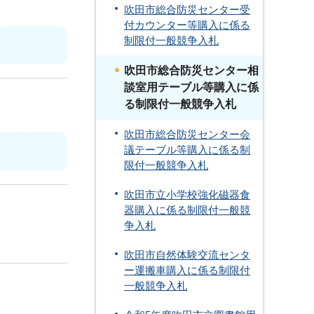
吹田市総合防災センター受
付カウンター等購入に係る
制限付一般競争入札
吹田市総合防災センター相
談室用テーブル等購入に係
る制限付一般競争入札
吹田市総合防災センター会
議テーブル等購入に係る制
限付一般競争入札
吹田市立小学校強化磁器食
器購入に係る制限付一般競
争入札
吹田市自然体験交流センタ
ー運搬車購入に係る制限付
一般競争入札