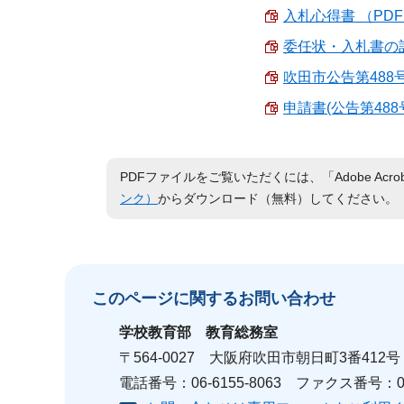
入札心得書 （PDF 2
委任状・入札書の記載
吹田市公告第488号 （
申請書(公告第488号)
PDFファイルをご覧いただくには、「Adobe Acro
ンク）
からダウンロード（無料）してください。
このページに関する
お問い合わせ
学校教育部
教育総務室
〒564-0027 大阪府吹田市朝日町3番41
電話番号：06-6155-8063 ファクス番号：06-