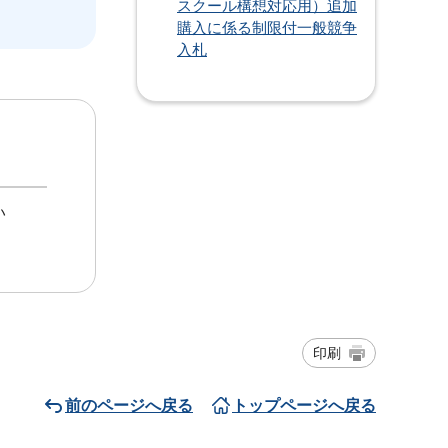
スクール構想対応用）追加
購入に係る制限付一般競争
入札
い
印刷
前のページへ戻る
トップページへ戻る