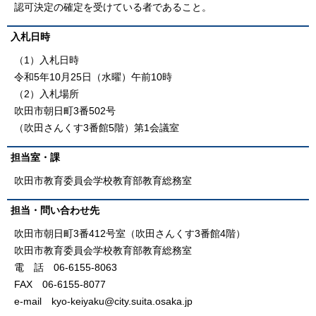
認可決定の確定を受けている者であること。
入札日時
（1）入札日時
令和5年10月25日（水曜）午前10時
（2）入札場所
吹田市朝日町3番502号
（吹田さんくす3番館5階）第1会議室
担当室・課
吹田市教育委員会学校教育部教育総務室
担当・問い合わせ先
吹田市朝日町3番412号室（吹田さんくす3番館4階）
吹田市教育委員会学校教育部教育総務室
電 話 06-6155-8063
FAX 06-6155-8077
e-mail kyo-keiyaku@city.suita.osaka.jp