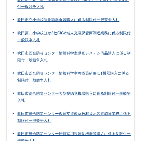
付一般競争入札
吹田市立小学校強化磁器食器購入に係る制限付一般競争入札
吹田第一小学校ほか3校GIGA端末充電保管庫調達業務に係る制限付
一般競争入札
吹田市総合防災センター情報科学室動画システム備品購入に係る制
限付一般競争入札
吹田市総合防災センター情報科学室教職員研修ICT機器購入に係る
制限付一般競争入札
吹田市総合防災センター大型視聴覚機器購入に係る制限付一般競争
入札
吹田市総合防災センター教育支援教室教材提示装置調達業務に係る
制限付一般競争入札
吹田市総合防災センター研修室用視聴覚機器等購入に係る制限付一
般競争入札