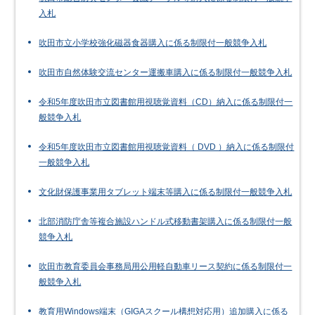
入札
吹田市立小学校強化磁器食器購入に係る制限付一般競争入札
吹田市自然体験交流センター運搬車購入に係る制限付一般競争入札
令和5年度吹田市立図書館用視聴覚資料（CD）納入に係る制限付一
般競争入札
令和5年度吹田市立図書館用視聴覚資料（ DVD ）納入に係る制限付
一般競争入札
文化財保護事業用タブレット端末等購入に係る制限付一般競争入札
北部消防庁舎等複合施設ハンドル式移動書架購入に係る制限付一般
競争入札
吹田市教育委員会事務局用公用軽自動車リース契約に係る制限付一
般競争入札
教育用Windows端末（GIGAスクール構想対応用）追加購入に係る