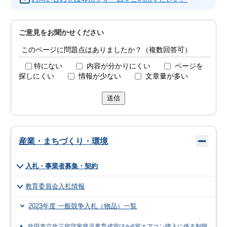
ご意見をお聞かせください
このページに問題点はありましたか？（複数回答可）
特にない
内容が分かりにくい
ページを
探しにくい
情報が少ない
文章量が多い
送信
産業・まちづくり・環境
入札・事業者募集・契約
教育委員会入札情報
2023年度 一般競争入札（物品）一覧
吹田市立吹三留守家庭児童育成室ほか6室エアコン購入に係る制限