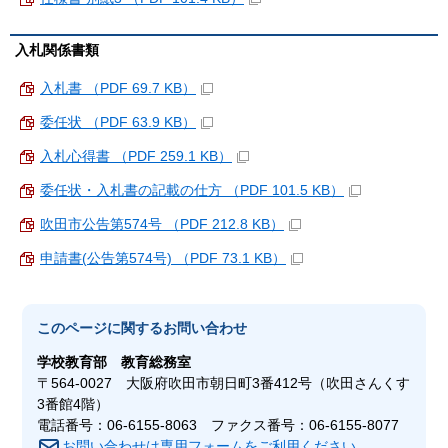
入札関係書類
入札書 （PDF 69.7 KB）
委任状 （PDF 63.9 KB）
入札心得書 （PDF 259.1 KB）
委任状・入札書の記載の仕方 （PDF 101.5 KB）
吹田市公告第574号 （PDF 212.8 KB）
申請書(公告第574号) （PDF 73.1 KB）
このページに関する
お問い合わせ
学校教育部
教育総務室
〒564-0027 大阪府吹田市朝日町3番412号（吹田さんくす
3番館4階）
電話番号：06-6155-8063 ファクス番号：06-6155-8077
お問い合わせは専用フォームをご利用ください。