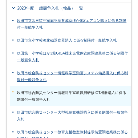
2023年度 一般競争入札（物品）一覧
吹田市立吹三留守家庭児童育成室ほか6室エアコン購入に係る制限
付一般競争入札
吹田市立小学校強化磁器食器購入に係る制限付一般競争入札
吹田第一小学校ほか3校GIGA端末充電保管庫調達業務に係る制限付
一般競争入札
吹田市総合防災センター情報科学室動画システム備品購入に係る制
限付一般競争入札
吹田市総合防災センター情報科学室教職員研修ICT機器購入に係る
制限付一般競争入札
吹田市総合防災センター大型視聴覚機器購入に係る制限付一般競争
入札
吹田市総合防災センター教育支援教室教材提示装置調達業務に係る