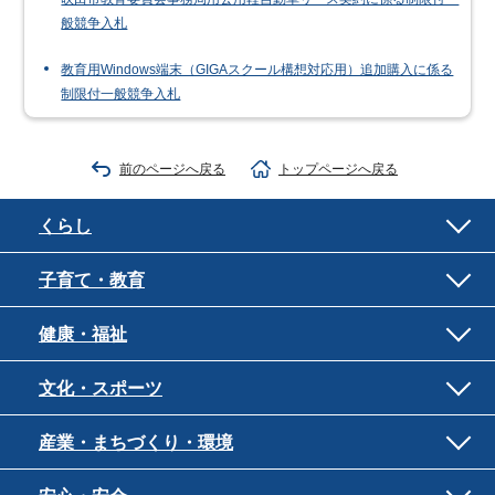
般競争入札
教育用Windows端末（GIGAスクール構想対応用）追加購入に係る
制限付一般競争入札
前のページへ戻る
トップページへ戻る
くらし
子育て・教育
健康・福祉
文化・スポーツ
産業・まちづくり・環境