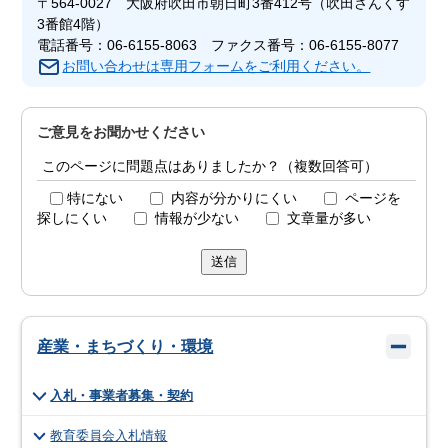
〒564-0027 大阪府吹田市朝日町3番412号（吹田さんくす
3番館4階）
電話番号：06-6155-8063 ファクス番号：06-6155-8077
お問い合わせは専用フォームをご利用ください。
ご意見をお聞かせください
このページに問題点はありましたか？（複数回答可）
特にない
内容が分かりにくい
ページを
探しにくい
情報が少ない
文章量が多い
送信
産業・まちづくり・環境
入札・事業者募集・契約
教育委員会入札情報