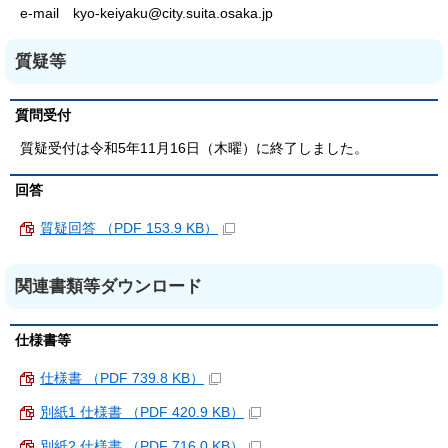
e-mail kyo-keiyaku@city.suita.osaka.jp
質疑等
質問受付
質疑受付は令和5年11月16日（木曜）に終了しました。
回答
質疑回答 （PDF 153.9 KB）
関連書類等ダウンロード
仕様書等
仕様書 （PDF 739.8 KB）
別紙1 仕様書 （PDF 420.9 KB）
別紙2 仕様書 （PDF 716.0 KB）