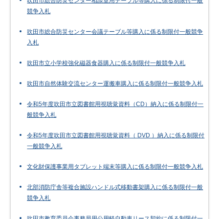
吹田市総合防災センター相談室用テーブル等購入に係る制限付一般
競争入札
吹田市総合防災センター会議テーブル等購入に係る制限付一般競争
入札
吹田市立小学校強化磁器食器購入に係る制限付一般競争入札
吹田市自然体験交流センター運搬車購入に係る制限付一般競争入札
令和5年度吹田市立図書館用視聴覚資料（CD）納入に係る制限付一
般競争入札
令和5年度吹田市立図書館用視聴覚資料（ DVD ）納入に係る制限付
一般競争入札
文化財保護事業用タブレット端末等購入に係る制限付一般競争入札
北部消防庁舎等複合施設ハンドル式移動書架購入に係る制限付一般
競争入札
吹田市教育委員会事務局用公用軽自動車リース契約に係る制限付一