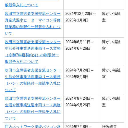
般競争入札について
吹田市立障害者支援交流センター
2024年12月20日～
障がい福祉
真空式温水ヒーターマイコン等修
2025年1月9日
室
繕業務の制限付一般競争入札につ
いて
吹田市立障害者支援交流センター
2024年6月11日～
障がい福祉
生活介護事業送迎車両リース業務
2024年6月26日
室
（令和7年度契約分）の制限付一
般競争入札について
吹田市立障害者支援交流センター
2024年7月24日～
障がい福祉
生活介護事業送迎車両リース業務
2024年8月6日
室
（バン）の制限付一般競争入札に
ついて
吹田市立障害者支援交流センター
2024年9月24日～
障がい福祉
生活介護事業送迎車両リース業務
2024年9月26日
室
（バン）の制限付一般競争入札に
ついて
庁内ネットワーク接続パソコン及
2024年7月8日～
行政経営