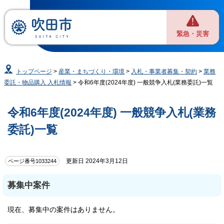
緊急・災害
トップページ
>
産業・まちづくり・環境
>
入札・事業者募集・契約
>
業務
委託・物品購入 入札情報
> 令和6年度(2024年度) 一般競争入札(業務委託)一覧
令和6年度(2024年度) 一般競争入札(業務
委託)一覧
更新日 2024年3月12日
ページ番号1033244
募集中案件
現在、募集中の案件はありません。