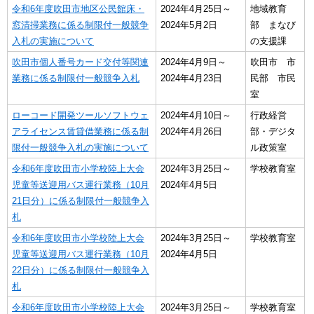
令和6年度吹田市地区公民館床・
2024年4月25日～
地域教育
窓清掃業務に係る制限付一般競争
2024年5月2日
部 まなび
入札の実施について
の支援課
吹田市個人番号カード交付等関連
2024年4月9日～
吹田市 市
業務に係る制限付一般競争入札
2024年4月23日
民部 市民
室
ローコード開発ツールソフトウェ
2024年4月10日～
行政経営
アライセンス賃貸借業務に係る制
2024年4月26日
部・デジタ
限付一般競争入札の実施について
ル政策室
令和6年度吹田市小学校陸上大会
2024年3月25日～
学校教育室
児童等送迎用バス運行業務（10月
2024年4月5日
21日分）に係る制限付一般競争入
札
令和6年度吹田市小学校陸上大会
2024年3月25日～
学校教育室
児童等送迎用バス運行業務（10月
2024年4月5日
22日分）に係る制限付一般競争入
札
令和6年度吹田市小学校陸上大会
2024年3月25日～
学校教育室