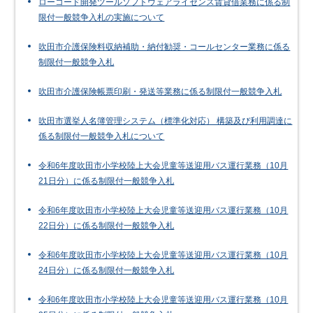
ローコード開発ツールソフトウェアライセンス賃貸借業務に係る制
限付一般競争入札の実施について
吹田市介護保険料収納補助・納付勧奨・コールセンター業務に係る
制限付一般競争入札
吹田市介護保険帳票印刷・発送等業務に係る制限付一般競争入札
吹田市選挙人名簿管理システム（標準化対応） 構築及び利用調達に
係る制限付一般競争入札について
令和6年度吹田市小学校陸上大会児童等送迎用バス運行業務（10月
21日分）に係る制限付一般競争入札
令和6年度吹田市小学校陸上大会児童等送迎用バス運行業務（10月
22日分）に係る制限付一般競争入札
令和6年度吹田市小学校陸上大会児童等送迎用バス運行業務（10月
24日分）に係る制限付一般競争入札
令和6年度吹田市小学校陸上大会児童等送迎用バス運行業務（10月