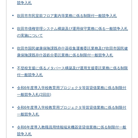
競争入札
吹田市市民室前フロア案内等業務に係る制限付一般競争入札
吹田市債権管理システム構築及び運用保守業務に係る一般競争入札
の実施について
吹田市国民健康保険課既存什器収集運搬委託業務及び吹田市国民健
康保険課既存什器処分委託業務に係る制限付一般競争入札
不登校支援に係るメタバース構築及び運用支援委託業務に係る制限
付一般競争入札
令和6年度導入学校教育用プロジェクタ等賃貸借業務に係る制限付
一般競争入札(2回目)
令和6年度導入学校教育用プロジェクタ等賃貸借業務に係る制限付
一般競争入札
令和6年度導入教職員用情報端末機器賃貸借業務に係る制限付一般
競争入札