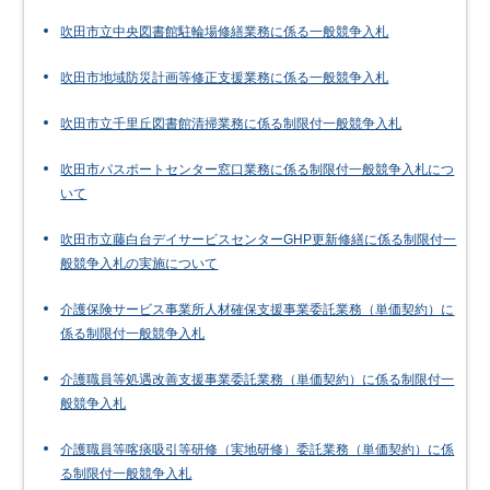
吹田市立中央図書館駐輪場修繕業務に係る一般競争入札
吹田市地域防災計画等修正支援業務に係る一般競争入札
吹田市立千里丘図書館清掃業務に係る制限付一般競争入札
吹田市パスポートセンター窓口業務に係る制限付一般競争入札につ
いて
吹田市立藤白台デイサービスセンターGHP更新修繕に係る制限付一
般競争入札の実施について
介護保険サービス事業所人材確保支援事業委託業務（単価契約）に
係る制限付一般競争入札
介護職員等処遇改善支援事業委託業務（単価契約）に係る制限付一
般競争入札
介護職員等喀痰吸引等研修（実地研修）委託業務（単価契約）に係
る制限付一般競争入札