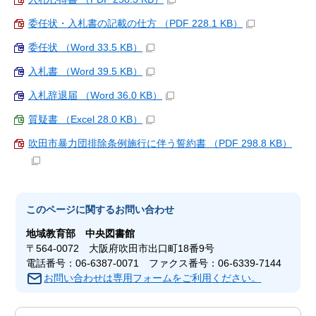
委任状・入札書の記載の仕方 （PDF 228.1 KB）
委任状 （Word 33.5 KB）
入札書 （Word 39.5 KB）
入札辞退届 （Word 36.0 KB）
質疑書 （Excel 28.0 KB）
吹田市暴力団排除条例施行に伴う誓約書 （PDF 298.8 KB）
このページに関する
お問い合わせ
地域教育部
中央図書館
〒564-0072 大阪府吹田市出口町18番9号
電話番号：06-6387-0071 ファクス番号：06-6339-7144
お問い合わせは専用フォームをご利用ください。