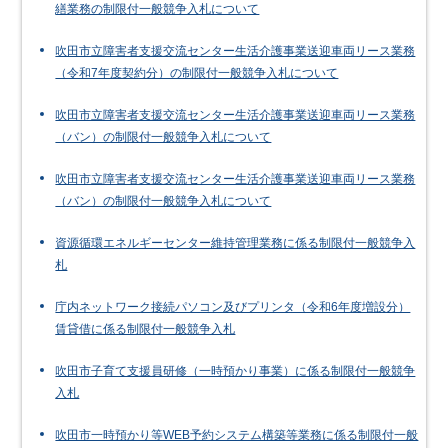
繕業務の制限付一般競争入札について
吹田市立障害者支援交流センター生活介護事業送迎車両リース業務
（令和7年度契約分）の制限付一般競争入札について
吹田市立障害者支援交流センター生活介護事業送迎車両リース業務
（バン）の制限付一般競争入札について
吹田市立障害者支援交流センター生活介護事業送迎車両リース業務
（バン）の制限付一般競争入札について
資源循環エネルギーセンター維持管理業務に係る制限付一般競争入
札
庁内ネットワーク接続パソコン及びプリンタ（令和6年度増設分）
賃貸借に係る制限付一般競争入札
吹田市子育て支援員研修（一時預かり事業）に係る制限付一般競争
入札
吹田市一時預かり等WEB予約システム構築等業務に係る制限付一般