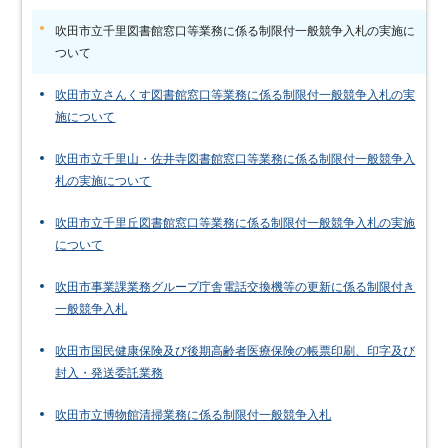
吹田市立千里図書館窓口等業務に係る制限付一般競争入札の実施に
ついて
吹田市立さんくす図書館窓口等業務に係る制限付一般競争入札の実
施について
吹田市立千里山・佐井寺図書館窓口等業務に係る制限付一般競争入
札の実施について
吹田市立千里丘図書館窓口等業務に係る制限付一般競争入札の実施
について
吹田市事業課業務グループ庁舎電話交換機等の更新に係る制限付き
一般競争入札
吹田市国民健康保険及び後期高齢者医療保険の帳票印刷、印字及び
封入・発送委託業務
吹田市立博物館清掃業務に係る制限付一般競争入札