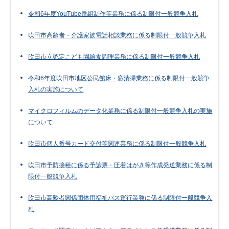
令和6年度YouTube番組制作等業務に係る制限付一般競争入札
吹田市高齢者・介護家族電話相談業務に係る制限付一般競争入札
吹田市立認定こども園給食調理業務に係る制限付一般競争入札
令和6年度吹田市地区公民館床・窓清掃業務に係る制限付一般競争
入札の実施について
マイクロフィルムのデータ化業務に係る制限付一般競争入札の実施
について
吹田市個人番号カード交付等関連業務に係る制限付一般競争入札
吹田市予防接種に係る予診票・圧着はがき等作成発送業務に係る制
限付一般競争入札
吹田市高齢者関係団体用福祉バス運行業務に係る制限付一般競争入
札