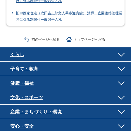
務に係る制限付一般競争入札
旧中西家住宅（吹田吉志部文人墨客迎賓館） 清掃・庭園維持管理業
務に係る制限付一般競争入札
前のページへ戻る
トップページへ戻る
くらし
子育て・教育
健康・福祉
文化・スポーツ
産業・まちづくり・環境
安心・安全