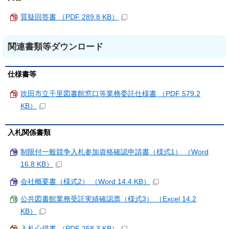
質疑回答書 （PDF 289.8 KB）
関連書類等ダウンロード
仕様書等
吹田市立千里図書館窓口等業務委託仕様書 （PDF 579.2
KB）
入札関係書類
制限付一般競争入札参加資格確認申請書（様式1） （Word
16.8 KB）
会社概要書（様式2） （Word 14.4 KB）
公共図書館業務受託実績確認票（様式3） （Excel 14.2
KB）
入札心得書 （PDF 258.3 KB）