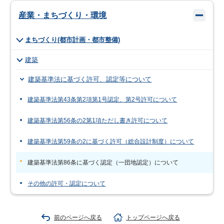
産業・まちづくり・環境
まちづくり(都市計画・都市整備)
建築
建築基準法に基づく許可、認定等について
建築基準法第43条第2項第1号認定、第2号許可について
建築基準法第56条の2第1項ただし書き許可について
建築基準法第59条の2に基づく許可（総合設計制度）について
建築基準法第86条に基づく認定（一団地認定）について
その他の許可・認定について
前のページへ戻る
トップページへ戻る