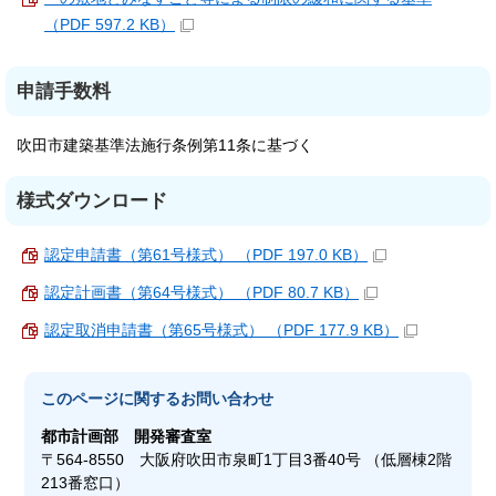
（PDF 597.2 KB）
申請手数料
吹田市建築基準法施行条例第11条に基づく
様式ダウンロード
認定申請書（第61号様式） （PDF 197.0 KB）
認定計画書（第64号様式） （PDF 80.7 KB）
認定取消申請書（第65号様式） （PDF 177.9 KB）
このページに関する
お問い合わせ
都市計画部
開発審査室
〒564-8550 大阪府吹田市泉町1丁目3番40号 （低層棟2階
213番窓口）