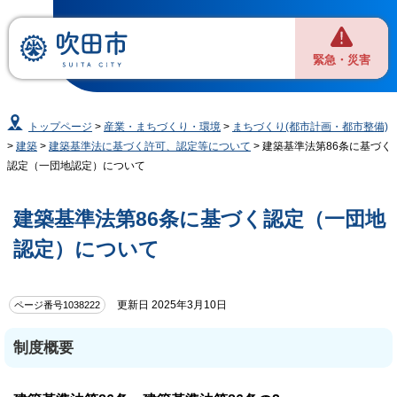
緊急・災害
トップページ
>
産業・まちづくり・環境
>
まちづくり(都市計画・都市整備)
>
建築
>
建築基準法に基づく許可、認定等について
> 建築基準法第86条に基づく
認定（一団地認定）について
建築基準法第86条に基づく認定（一団地
認定）について
更新日 2025年3月10日
ページ番号1038222
制度概要