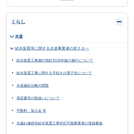
くらし
水道
給水装置等に関する水道事業者の皆さまへ
給水装置工事施行指針2026年版の施行について
給水装置工事に関する手続きの電子化について
水道施設台帳の閲覧
承諾書等の取扱いについて
手数料、加入金 等
水漏れ修繕等給水装置工事対応可能事業者の登録募集