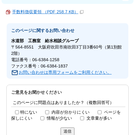
手数料徴収要領 （PDF 258.7 KB）
このページに関する
お問い合わせ
水道部
工務室 給水相談グループ
〒564-8551 大阪府吹田市南吹田3丁目3番60号（第1別館
2階）
電話番号：06-6384-1258
ファクス番号：06-6384-1837
お問い合わせは専用フォームをご利用ください。
ご意見をお聞かせください
このページに問題点はありましたか？（複数回答可）
特にない
内容が分かりにくい
ページを
探しにくい
情報が少ない
文章量が多い
送信