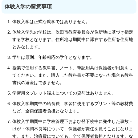
体験入学の留意事項
体験入学は正式な就学ではありません。
体験入学先の学校は、吹田市教育委員会が住所地に基づき指定
する学校となります。住所地は期間中に滞在する住所を住所地
とみなします。
学年は原則、年齢相応の学年となります。
授業で使用する教科書、ノート、筆記用具は保護者が用意をし
てください。また、購入した教科書が不要になった場合も教科
書代の返金はできません。
学習用タブレット端末についての貸与はありません。
体験入学期間中の給食費、学習に使用するプリント等の教材費
など、全額保護者負担となります。
体験入学期間中に学校管理下および登下校中に発生した事故・
けが・体調不良等について、保護者が責任を負うことになりま
す。また、治療費についても、全て保護者負担となります。な