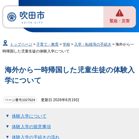
緊急・災害
トップページ
>
子育て・教育
>
学校
>
入学・転校等の手続き
> 海外から一
時帰国した児童生徒の体験入学について
海外から一時帰国した児童生徒の体験入
学について
更新日 2026年6月19日
ページ番号1027624
体験入学について
体験入学の留意事項
体験入学の手続きの流れ