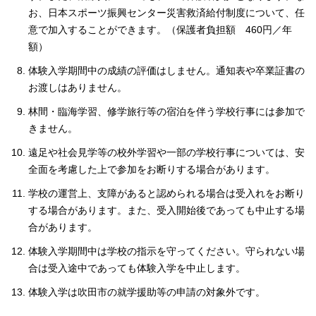
お、日本スポーツ振興センター災害救済給付制度について、任
意で加入することができます。（保護者負担額 460円／年
額）
体験入学期間中の成績の評価はしません。通知表や卒業証書の
お渡しはありません。
林間・臨海学習、修学旅行等の宿泊を伴う学校行事には参加で
きません。
遠足や社会見学等の校外学習や一部の学校行事については、安
全面を考慮した上で参加をお断りする場合があります。
学校の運営上、支障があると認められる場合は受入れをお断り
する場合があります。また、受入開始後であっても中止する場
合があります。
体験入学期間中は学校の指示を守ってください。守られない場
合は受入途中であっても体験入学を中止します。
体験入学は吹田市の就学援助等の申請の対象外です。