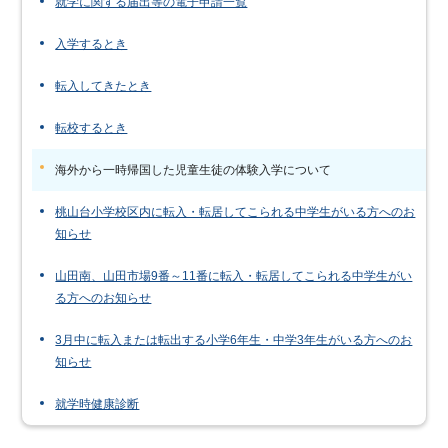
就学に関する届出等の電子申請一覧
入学するとき
転入してきたとき
転校するとき
海外から一時帰国した児童生徒の体験入学について
桃山台小学校区内に転入・転居してこられる中学生がいる方へのお
知らせ
山田南、山田市場9番～11番に転入・転居してこられる中学生がい
る方へのお知らせ
3月中に転入または転出する小学6年生・中学3年生がいる方へのお
知らせ
就学時健康診断