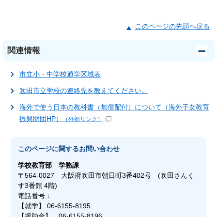
このページの先頭へ戻る
関連情報
市立小・中学校通学区域表
吹田市立学校の連絡先を教えてください。
海外で使う日本の教科書（無償配付）について（海外子女教育
振興財団HP）
（外部リンク）
このページに関する
お問い合わせ
学校教育部
学務課
〒564-0027 大阪府吹田市朝日町3番402号 (吹田さんく
す3番館 4階)
電話番号：
【就学】 06-6155-8195
【援助金】 06-6155-8196