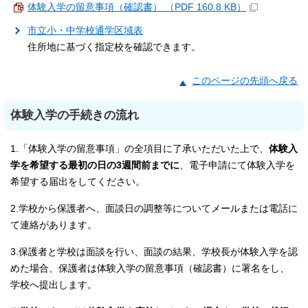
体験入学の留意事項（確認書） （PDF 160.8 KB）
市立小・中学校通学区域表
住所地に基づく指定校を確認できます。
このページの先頭へ戻る
体験入学の手続きの流れ
1.「体験入学の留意事項」の全項目に了承いただいた上で、
体験入
学を希望する最初の日の3週間前までに
、電子申請にて体験入学を
希望する届出をしてください。
2.学校から保護者へ、面談日の調整等についてメールまたは電話に
て連絡があります。
3.保護者と学校は面談を行い、面談の結果、学校長が体験入学を認
めた場合、保護者は体験入学の留意事項（確認書）に署名をし、
学校へ提出します。